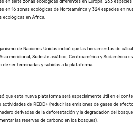
es en siete zonas ecológicas diferentes en Europa, 263 especies
es en 16 zonas ecológicas de Norteamérica y 324 especies en nu
 ecológicas en África.
ganismo de Naciones Unidas indicó que las herramientas de cálcu
Asia meridional, Sudeste asiático, Centroamérica y Sudamérica e
 de ser terminadas y subidas a la plataforma.
só que esta nueva plataforma será especialmente útil en el cont
s actividades de REDD+ (reducir las emisiones de gases de efect
nadero derivadas de la deforestación y la degradación del bosque
mentar las reservas de carbono en los bosques).