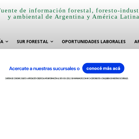
Fuente de información forestal, foresto-indust
y ambiental de Argentina y América Latin
ÍA
SUR FORESTAL
OPORTUNIDADES LABORALES
A