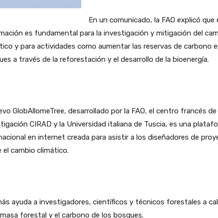
En un comunicado, la FAO explicó que 
mación es fundamental para la investigación y mitigación del ca
tico y para actividades como aumentar las reservas de carbono e
es a través de la reforestación y el desarrollo de la bioenergía.
evo GlobAllomeTree, desarrollado por la FAO, el centro francés de
tigación CIRAD y la Universidad italiana de Tuscia, es una plataf
nacional en internet creada para asistir a los diseñadores de pro
 el cambio climático.
s ayuda a investigadores, científicos y técnicos forestales a cal
omasa forestal y el carbono de los bosques.