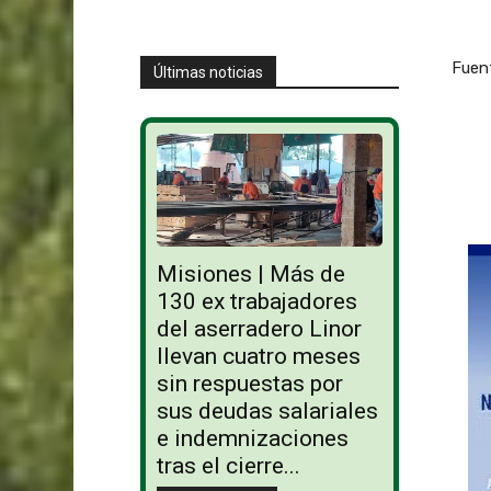
Fuen
Últimas noticias
Misiones | Más de
130 ex trabajadores
del aserradero Linor
llevan cuatro meses
sin respuestas por
sus deudas salariales
e indemnizaciones
tras el cierre...