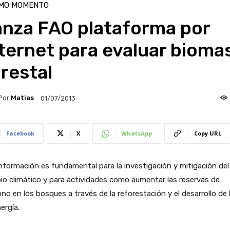
IMO MOMENTO
anza FAO plataforma por
ternet para evaluar bioma
restal
Por
Matias
01/07/2013
Facebook
X
WhatsApp
Copy URL
nformación es fundamental para la investigación y mitigación del
o climático y para actividades como aumentar las reservas de
no en los bosques a través de la reforestación y el desarrollo de 
ergía.