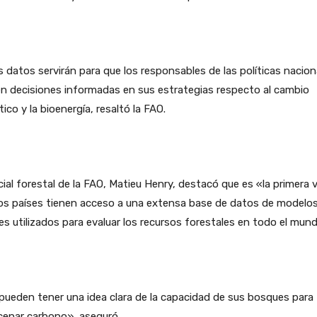
 datos servirán para que los responsables de las políticas nacion
n decisiones informadas en sus estrategias respecto al cambio
tico y la bioenergía, resaltó la FAO.
icial forestal de la FAO, Matieu Henry, destacó que es «la primera 
los países tienen acceso a una extensa base de datos de modelo
es utilizados para evaluar los recursos forestales en todo el mun
pueden tener una idea clara de la capacidad de sus bosques para
cenar carbono», aseguró.