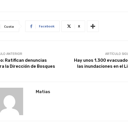
Facebook
X
Cuota
ULO ANTERIOR
ARTÍCULO SIG
o: Ratifican denuncias
Hay unos 1.300 evacuado
ra la Dirección de Bosques
las inundaciones en el L
Matias