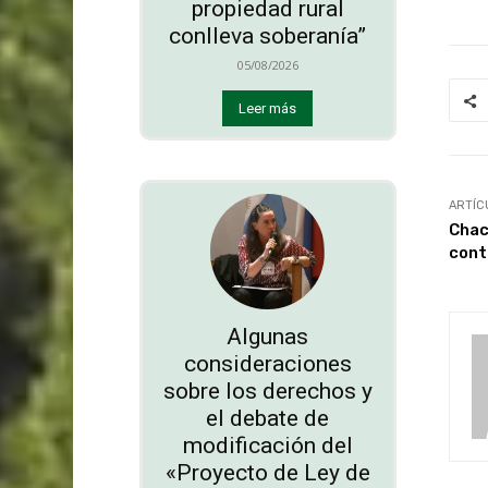
propiedad rural
conlleva soberanía”
05/08/2026
Leer más
ARTÍC
Chac
cont
Algunas
consideraciones
sobre los derechos y
el debate de
modificación del
«Proyecto de Ley de