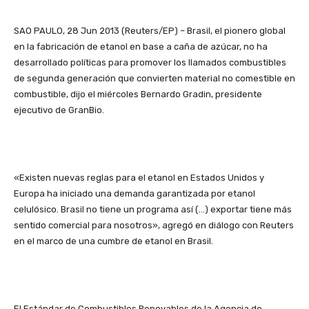
SAO PAULO, 28 Jun 2013 (Reuters/EP) – Brasil, el pionero global
en la fabricación de etanol en base a caña de azúcar, no ha
desarrollado políticas para promover los llamados combustibles
de segunda generación que convierten material no comestible en
combustible, dijo el miércoles Bernardo Gradin, presidente
ejecutivo de GranBio.
«Existen nuevas reglas para el etanol en Estados Unidos y
Europa ha iniciado una demanda garantizada por etanol
celulósico. Brasil no tiene un programa así (…) exportar tiene más
sentido comercial para nosotros», agregó en diálogo con Reuters
en el marco de una cumbre de etanol en Brasil.
El Estándar de Combustibles Renovables de la Agencia de