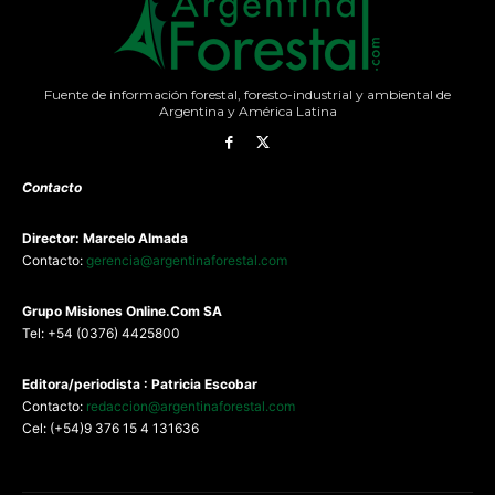
Fuente de información forestal, foresto-industrial y ambiental de
Argentina y América Latina
Contacto
Director: Marcelo Almada
Contacto:
gerencia@argentinaforestal.com
G
rupo Misiones
Online.Com
SA
Tel: +54 (0376) 4425800
Editora/periodista : Patricia Escobar
Contacto:
redaccion@argentinaforestal.com
Cel: (+54)9 376 15 4 131636