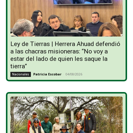
Ley de Tierras | Herrera Ahuad defendió
a las chacras misioneras: “No voy a
estar del lado de quien les saque la
tierra”
Patricia Escobar
-
04/08/2026
Nacionales