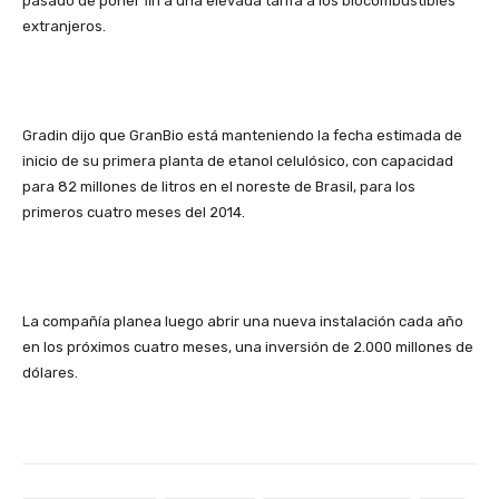
pasado de poner fin a una elevada tarifa a los biocombustibles
extranjeros.
Gradin dijo que GranBio está manteniendo la fecha estimada de
inicio de su primera planta de etanol celulósico, con capacidad
para 82 millones de litros en el noreste de Brasil, para los
primeros cuatro meses del 2014.
La compañía planea luego abrir una nueva instalación cada año
en los próximos cuatro meses, una inversión de 2.000 millones de
dólares.