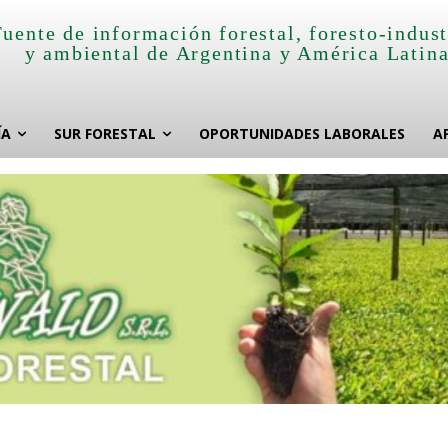
Fuente de información forestal, foresto-indust
y ambiental de Argentina y América Latin
ÍA
SUR FORESTAL
OPORTUNIDADES LABORALES
A