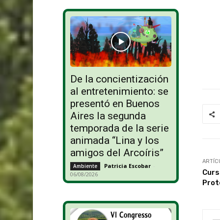
De la concientización
al entretenimiento: se
presentó en Buenos
Aires la segunda
temporada de la serie
animada “Lina y los
amigos del Arcoíris”
ARTÍC
Patricia Escobar
-
Ambiente
Curs
06/08/2026
Prot