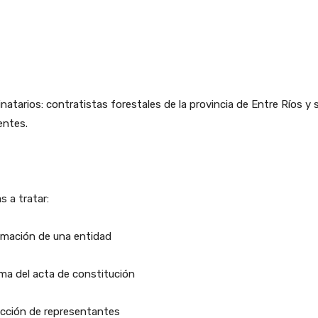
natarios: contratistas forestales de la provincia de Entre Ríos y 
entes.
 a tratar:
rmación de una entidad
rma del acta de constitución
ección de representantes