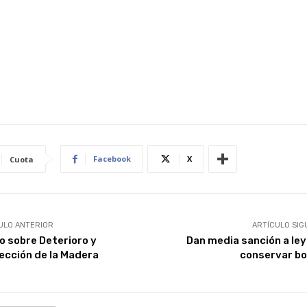
Facebook
X
Cuota
ULO ANTERIOR
ARTÍCULO SIG
o sobre Deterioro y
Dan media sanción a ley
ección de la Madera
conservar b