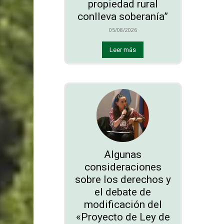
propiedad rural
conlleva soberanía”
05/08/2026
Leer más
Algunas
consideraciones
sobre los derechos y
el debate de
modificación del
«Proyecto de Ley de