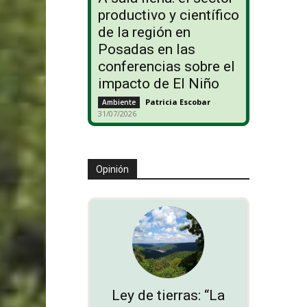
productivo y científico
de la región en
Posadas en las
conferencias sobre el
impacto de El Niño
Patricia Escobar
-
Ambiente
31/07/2026
Opinión
Ley de tierras: “La