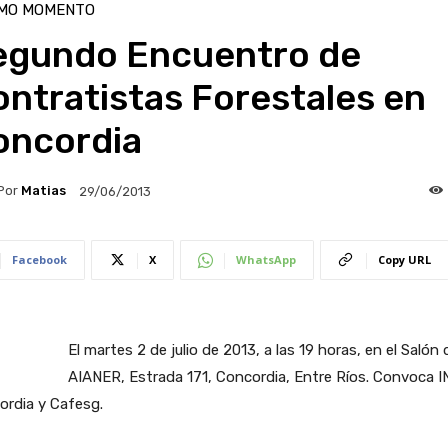
IMO MOMENTO
egundo Encuentro de
ntratistas Forestales en
oncordia
Por
Matias
29/06/2013
Facebook
X
WhatsApp
Copy URL
El martes 2 de julio de 2013, a las 19 horas, en el Salón 
AIANER, Estrada 171, Concordia, Entre Ríos. Convoca 
ordia y Cafesg.