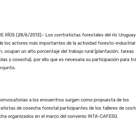
 RÍOS (28/6/2013).- Los contratistas forestales del río Urugua
e los actores más importantes de la actividad foresto-industrial 
n, ocupan un alto porcentaje del trabajo rural (plantación, tareas
colas y cosecha), por ello que es necesaria su participación para tr
onjunto.
convocatorias a los encuentros surgen como propuesta de los
atistas de cosecha forestal participantes de los talleres de cos
cha organizados en el marco del convenio INTA-CAFESG.