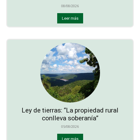
08/08/2026
Leer más
Ley de tierras: “La propiedad rural
conlleva soberanía”
05/08/2026
Leer más