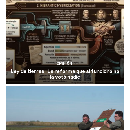
OPINIÓN
Ley de tierras | La reforma que sí funcionó no
la votó nadie