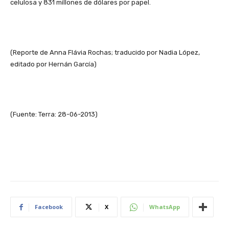
celulosa y 831 millones de dólares por papel.
(Reporte de Anna Flávia Rochas; traducido por Nadia López,
editado por Hernán García)
(Fuente: Terra: 28-06-2013)
Facebook
X
WhatsApp