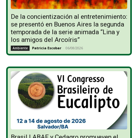
De la concientización al entretenimiento:
se presentó en Buenos Aires la segunda
temporada de la serie animada “Lina y
los amigos del Arcoíris”
Patricia Escobar
-
06/08/2026
Ambiente
Brasil | ABAF y Cedagro promueven el