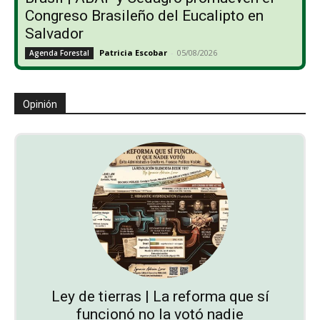
Congreso Brasileño del Eucalipto en
Salvador
Patricia Escobar
-
05/08/2026
Agenda Forestal
Opinión
Ley de tierras | La reforma que sí
funcionó no la votó nadie