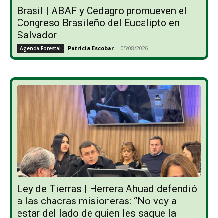
Brasil | ABAF y Cedagro promueven el
Congreso Brasileño del Eucalipto en
Salvador
Patricia Escobar
-
05/08/2026
Agenda Forestal
Ley de Tierras | Herrera Ahuad defendió
a las chacras misioneras: “No voy a
estar del lado de quien les saque la