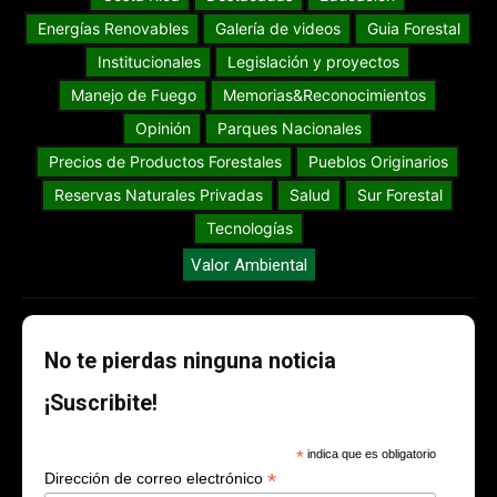
Energías Renovables
Galería de videos
Guia Forestal
Institucionales
Legislación y proyectos
Manejo de Fuego
Memorias&Reconocimientos
Opinión
Parques Nacionales
Precios de Productos Forestales
Pueblos Originarios
Reservas Naturales Privadas
Salud
Sur Forestal
Tecnologías
Valor Ambiental
No te pierdas ninguna noticia
¡Suscribite!
*
indica que es obligatorio
*
Dirección de correo electrónico