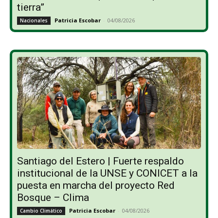
tierra”
Patricia Escobar
-
04/08/2026
Nacionales
Santiago del Estero | Fuerte respaldo
institucional de la UNSE y CONICET a la
puesta en marcha del proyecto Red
Bosque – Clima
Patricia Escobar
-
04/08/2026
Cambio Climático