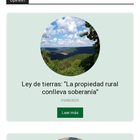
Ley de tierras: “La propiedad rural
conlleva soberanía”
05/08/2026
Leer más