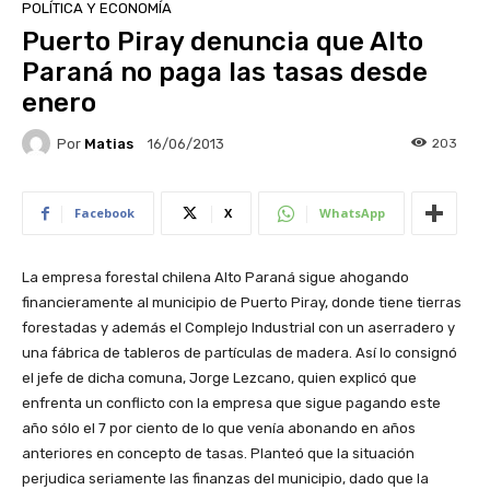
POLÍTICA Y ECONOMÍA
Puerto Piray denuncia que Alto
Paraná no paga las tasas desde
enero
Por
Matias
203
16/06/2013
Facebook
X
WhatsApp
La empresa forestal chilena Alto Paraná sigue ahogando
financieramente al municipio de Puerto Piray, donde tiene tierras
forestadas y además el Complejo Industrial con un aserradero y
una fábrica de tableros de partículas de madera. Así lo consignó
el jefe de dicha comuna, Jorge Lezcano, quien explicó que
enfrenta un conflicto con la empresa que sigue pagando este
año sólo el 7 por ciento de lo que venía abonando en años
anteriores en concepto de tasas. Planteó que la situación
perjudica seriamente las finanzas del municipio, dado que la