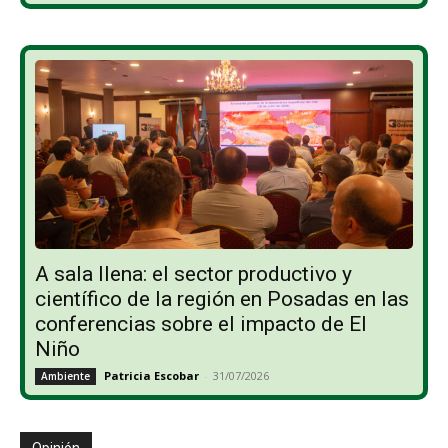
A sala llena: el sector productivo y
científico de la región en Posadas en las
conferencias sobre el impacto de El
Niño
Patricia Escobar
-
31/07/2026
Ambiente
Opinión