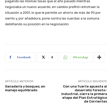
pagando las mismas tasas que el año pasado mientras
negociaba un nuevo acuerdo, en cambio prefirió retrotraer la
situación a 2001, lo que le permite un ahorro de más de 90 por
ciento y, por añadidura, pone contra las cuerdas a la comuna
debilitando su posición en la negociación.
Facebook
X
WhatsApp
ARTÍCULO ANTERIOR
ARTÍCULO SIGUIENTE
Ganadería y bosques, en
Con una fuerte apuesta al
manejo equilibrado
desarrollo foresto-
industrial, cierra la primera
etapa del Plan Estratégico
de Corrientes