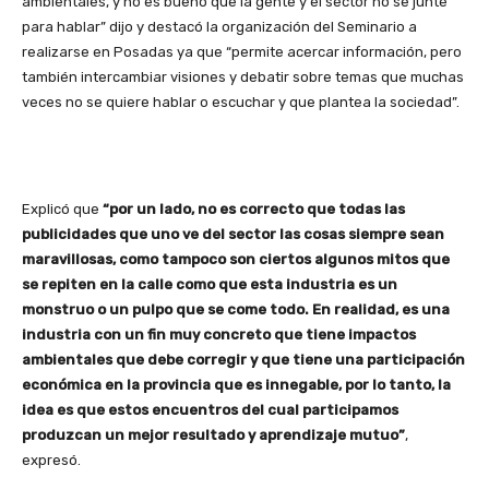
ambientales, y no es bueno que la gente y el sector no se junte
para hablar” dijo y destacó la organización del Seminario a
realizarse en Posadas ya que “permite acercar información, pero
también intercambiar visiones y debatir sobre temas que muchas
veces no se quiere hablar o escuchar y que plantea la sociedad”.
Explicó que
“por un lado, no es correcto que todas las
publicidades que uno ve del sector las cosas siempre sean
maravillosas, como tampoco son ciertos algunos mitos que
se repiten en la calle como que esta industria es un
monstruo o un pulpo que se come todo. En realidad, es una
industria con un fin muy concreto que tiene impactos
ambientales que debe corregir y que tiene una participación
económica en la provincia que es innegable, por lo tanto, la
idea es que estos encuentros del cual participamos
produzcan un mejor resultado y aprendizaje mutuo”
,
expresó.