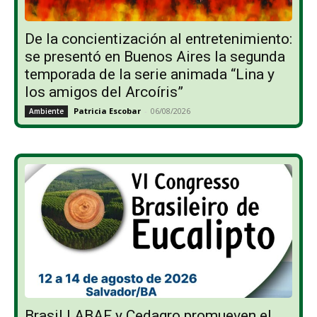
De la concientización al entretenimiento:
se presentó en Buenos Aires la segunda
temporada de la serie animada “Lina y
los amigos del Arcoíris”
Patricia Escobar
-
06/08/2026
Ambiente
Brasil | ABAF y Cedagro promueven el