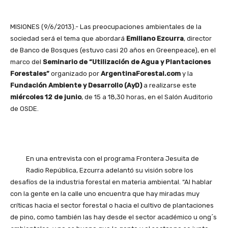
MISIONES (9/6/2013).- Las preocupaciones ambientales de la
sociedad será el tema que abordará
Emiliano Ezcurra
, director
de Banco de Bosques (estuvo casi 20 años en Greenpeace), en el
marco del
Seminario de “Utilización de Agua y Plantaciones
Forestales”
organizado por
ArgentinaForestal.com
y la
Fundación Ambiente y Desarrollo (AyD)
a realizarse este
miércoles 12 de junio
, de 15 a 18,30 horas, en el Salón Auditorio
de OSDE.
En una entrevista con el programa Frontera Jesuita de
Radio República, Ezcurra adelantó su visión sobre los
desafíos de la industria forestal en materia ambiental. “Al hablar
con la gente en la calle uno encuentra que hay miradas muy
críticas hacia el sector forestal o hacia el cultivo de plantaciones
de pino, como también las hay desde el sector académico u ong´s