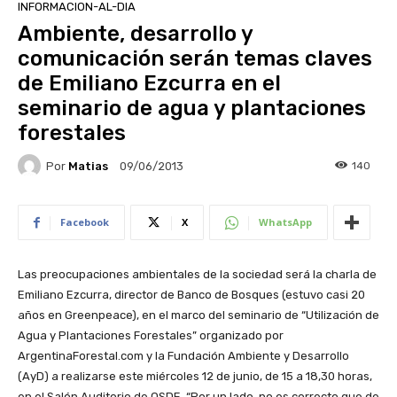
INFORMACION-AL-DIA
Ambiente, desarrollo y
comunicación serán temas claves
de Emiliano Ezcurra en el
seminario de agua y plantaciones
forestales
Por
Matias
140
09/06/2013
Facebook
X
WhatsApp
Las preocupaciones ambientales de la sociedad será la charla de
Emiliano Ezcurra, director de Banco de Bosques (estuvo casi 20
años en Greenpeace), en el marco del seminario de “Utilización de
Agua y Plantaciones Forestales” organizado por
ArgentinaForestal.com y la Fundación Ambiente y Desarrollo
(AyD) a realizarse este miércoles 12 de junio, de 15 a 18,30 horas,
en el Salón Auditorio de OSDE. “Por un lado, no es correcto que de