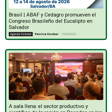
Brasil | ABAF y Cedagro promueven el
Congreso Brasileño del Eucalipto en
Salvador
Patricia Escobar
-
05/08/2026
Agenda Forestal
A sala llena: el sector productivo y