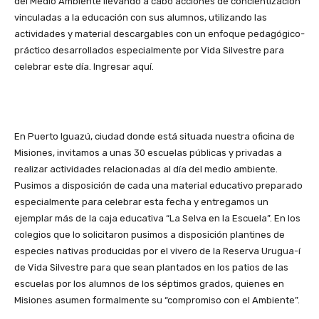
del Medio Ambiente llevando a cabo acciones de concientización
vinculadas a la educación con sus alumnos, utilizando las
actividades y material descargables con un enfoque pedagógico-
práctico desarrollados especialmente por Vida Silvestre para
celebrar este día. Ingresar aquí.
En Puerto Iguazú, ciudad donde está situada nuestra oficina de
Misiones, invitamos a unas 30 escuelas públicas y privadas a
realizar actividades relacionadas al día del medio ambiente.
Pusimos a disposición de cada una material educativo preparado
especialmente para celebrar esta fecha y entregamos un
ejemplar más de la caja educativa “La Selva en la Escuela”. En los
colegios que lo solicitaron pusimos a disposición plantines de
especies nativas producidas por el vivero de la Reserva Urugua-í
de Vida Silvestre para que sean plantados en los patios de las
escuelas por los alumnos de los séptimos grados, quienes en
Misiones asumen formalmente su “compromiso con el Ambiente”.