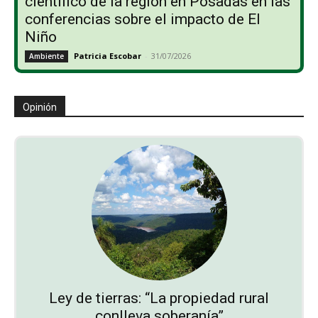
científico de la región en Posadas en las
conferencias sobre el impacto de El
Niño
Patricia Escobar
-
31/07/2026
Ambiente
Opinión
Ley de tierras: “La propiedad rural
conlleva soberanía”