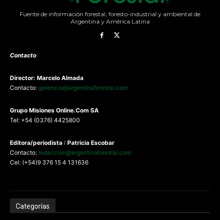
Fuente de información forestal, foresto-industrial y ambiental de
Argentina y América Latina
Contacto
Director: Marcelo Almada
Contacto:
gerencia@argentinaforestal.com
G
rupo Misiones
Online.Com
SA
Tel: +54 (0376) 4425800
Editora/periodista : Patricia Escobar
Contacto:
redaccion@argentinaforestal.com
Cel: (+54)9 376 15 4 131636
Categorías