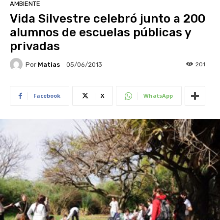
AMBIENTE
Vida Silvestre celebró junto a 200
alumnos de escuelas públicas y
privadas
Por
Matias
201
05/06/2013
Facebook
X
WhatsApp