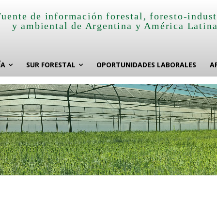
Fuente de información forestal, foresto-indust
y ambiental de Argentina y América Latin
ÍA
SUR FORESTAL
OPORTUNIDADES LABORALES
A