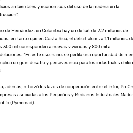
icios ambientales y económicos del uso de la madera en la
rucción”.
cio de Hernández, en Colombia hay un déficit de 2,2 millones de
ndas, en tanto que en Costa Rica, el déficit alcanza 1,1 millones, d
s 300 mil corresponden a nuevas viviendas y 800 mil a
elaciones. “En este escenario, se perfila una oportunidad de me
mplica un gran desafío y perseverancia para los industriales chilen
ó.
ra, además, reforzó los lazos de cooperación entre el Infor, ProChi
empresas asociadas a los Pequeños y Medianos Industriales Made
Biobío (Pymemad).