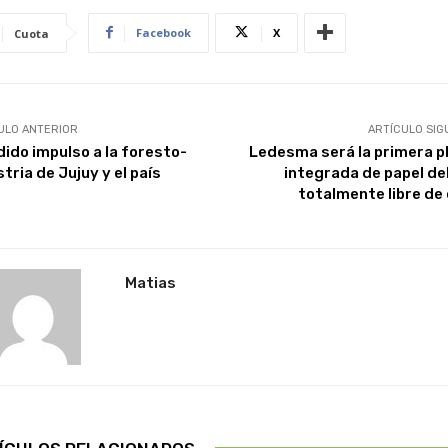
Facebook
X
Cuota
ULO ANTERIOR
ARTÍCULO SIG
dido impulso a la foresto-
Ledesma será la primera p
tria de Jujuy y el país
integrada de papel del
totalmente libre de 
Matias