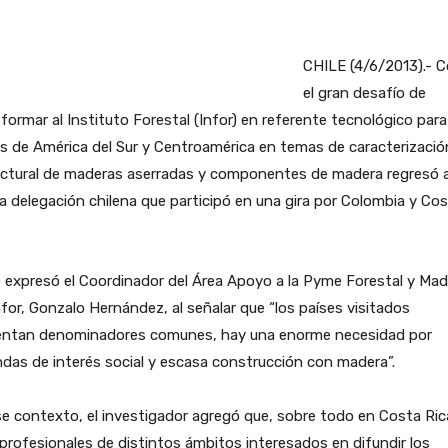
CHILE (4/6/2013).- 
el gran desafío de
formar al Instituto Forestal (Infor) en referente tecnológico para
s de América del Sur y Centroamérica en temas de caracterizació
uctural de maderas aserradas y componentes de madera regresó a
la delegación chilena que participó en una gira por Colombia y Co
o expresó el Coordinador del Área Apoyo a la Pyme Forestal y Mad
nfor, Gonzalo Hernández, al señalar que “los países visitados
entan denominadores comunes, hay una enorme necesidad por
ndas de interés social y escasa construcción con madera”.
e contexto, el investigador agregó que, sobre todo en Costa Ric
profesionales de distintos ámbitos interesados en difundir los