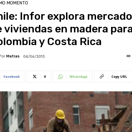
IMO MOMENTO
ile: Infor explora mercad
 viviendas en madera par
olombia y Costa Rica
Por
Matias
04/06/2013
Facebook
X
WhatsApp
Copy URL