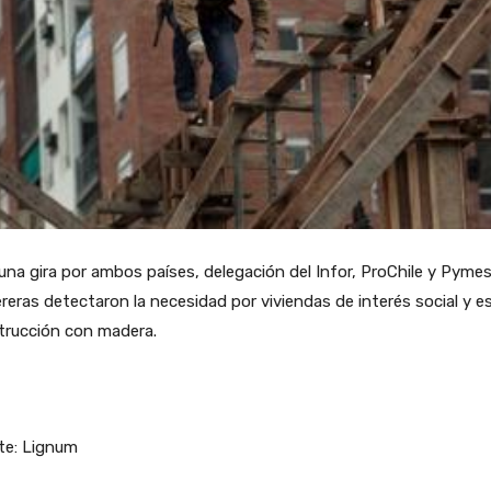
una gira por ambos países, delegación del Infor, ProChile y Pyme
eras detectaron la necesidad por viviendas de interés social y e
trucción con madera.
te: Lignum