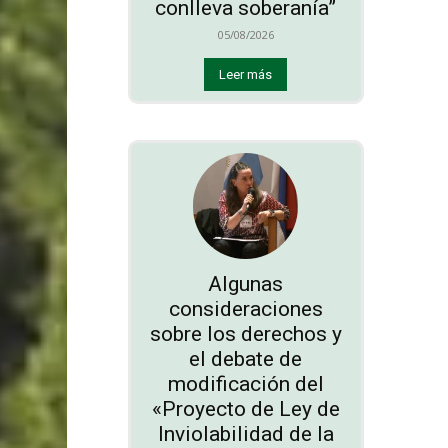
conlleva soberanía”
05/08/2026
Leer más
Algunas
consideraciones
sobre los derechos y
el debate de
modificación del
«Proyecto de Ley de
Inviolabilidad de la