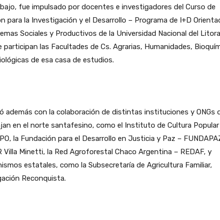
abajo, fue impulsado por docentes e investigadores del Curso de
n para la Investigación y el Desarrollo – Programa de I+D Orienta
emas Sociales y Productivos de la Universidad Nacional del Litora
e participan las Facultades de Cs. Agrarias, Humanidades, Bioquím
iológicas de esa casa de estudios.
 además con la colaboración de distintas instituciones y ONGs 
jan en el norte santafesino, como el Instituto de Cultura Popular
O, la Fundación para el Desarrollo en Justicia y Paz – FUNDAPA
Villa Minetti, la Red Agroforestal Chaco Argentina – REDAF, y
ismos estatales, como la Subsecretaría de Agricultura Familiar,
gación Reconquista.