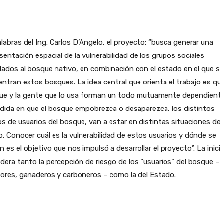
labras del Ing. Carlos D’Angelo, el proyecto: “busca generar una
sentación espacial de la vulnerabilidad de los grupos sociales
lados al bosque nativo, en combinación con el estado en el que s
ntran estos bosques. La idea central que orienta el trabajo es qu
ue y la gente que lo usa forman un todo mutuamente dependient
dida en que el bosque empobrezca o desaparezca, los distintos
s de usuarios del bosque, van a estar en distintas situaciones d
o. Conocer cuál es la vulnerabilidad de estos usuarios y dónde se
n es el objetivo que nos impulsó a desarrollar el proyecto”. La inic
dera tanto la percepción de riesgo de los “usuarios” del bosque –
ores, ganaderos y carboneros – como la del Estado.