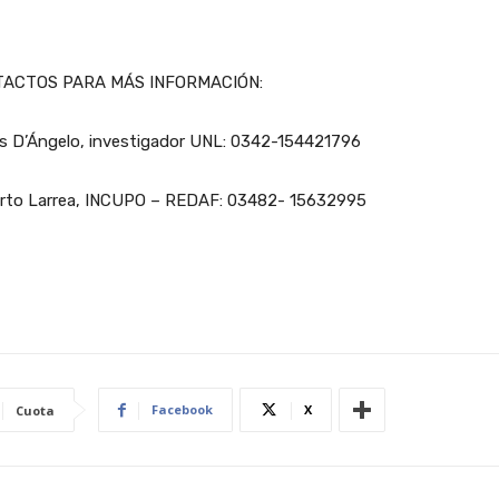
ACTOS PARA MÁS INFORMACIÓN:
os D’Ángelo, investigador UNL: 0342-154421796
rto Larrea, INCUPO – REDAF: 03482- 15632995
Facebook
X
Cuota