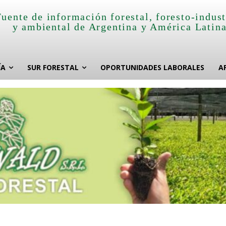
Fuente de información forestal, foresto-indust
y ambiental de Argentina y América Latin
ÍA
SUR FORESTAL
OPORTUNIDADES LABORALES
A