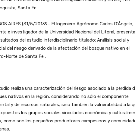
nquista, Santa Fe.
OS AIRES (31/5/20139.- El Ingeniero Agrónomo Carlos D’Ángelo,
te e investigador de la Universidad Nacional del Litoral, present
esultados del estudio interdisciplinario titulado: Análisis social y
ial del riesgo derivado de la afectación del bosque nativo en el
o-Norte de Santa Fe .
tudio realiza una caracterización del riesgo asociado a la pérdida d
ues nativos en la región, considerando no sólo el componente
ntal y de recursos naturales, sino también la vulnerabilidad a la 
xpuestos los grupos sociales vinculados económica y culturalme
s, como son los pequeños productores campesinos y comunidad
enas.