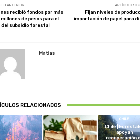
ULO ANTERIOR
ARTÍCULO SIG
ones recibió fondos por más
Fijan niveles de producc
 millones de pesos para el
importación de papel para di
 del subsidio forestal
Matias
ÍCULOS RELACIONADOS
CHILE
Chile | Foresta
apoyan
recuperación 