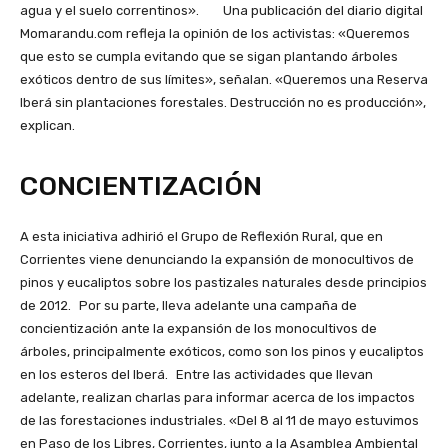
agua y el suelo correntinos». Una publicación del diario digital
Momarandu.com refleja la opinión de los activistas: «Queremos
que esto se cumpla evitando que se sigan plantando árboles
exóticos dentro de sus límites», señalan. «Queremos una Reserva
Iberá sin plantaciones forestales. Destrucción no es producción»,
explican.
CONCIENTIZACIÓN
A esta iniciativa adhirió el Grupo de Reflexión Rural, que en
Corrientes viene denunciando la expansión de monocultivos de
pinos y eucaliptos sobre los pastizales naturales desde principios
de 2012. Por su parte, lleva adelante una campaña de
concientización ante la expansión de los monocultivos de
árboles, principalmente exóticos, como son los pinos y eucaliptos
en los esteros del Iberá. Entre las actividades que llevan
adelante, realizan charlas para informar acerca de los impactos
de las forestaciones industriales. «Del 8 al 11 de mayo estuvimos
en Paso de los Libres, Corrientes, junto a la Asamblea Ambiental