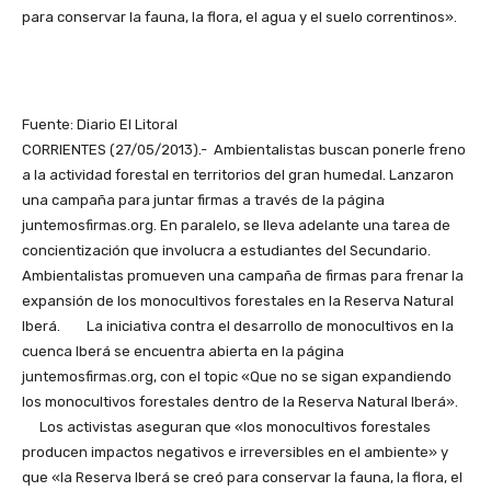
para conservar la fauna, la flora, el agua y el suelo correntinos».
Fuente: Diario El Litoral
CORRIENTES (27/05/2013).- Ambientalistas buscan ponerle freno
a la actividad forestal en territorios del gran humedal. Lanzaron
una campaña para juntar firmas a través de la página
juntemosfirmas.org. En paralelo, se lleva adelante una tarea de
concientización que involucra a estudiantes del Secundario.
Ambientalistas promueven una campaña de firmas para frenar la
expansión de los monocultivos forestales en la Reserva Natural
Iberá. La iniciativa contra el desarrollo de monocultivos en la
cuenca Iberá se encuentra abierta en la página
juntemosfirmas.org, con el topic «Que no se sigan expandiendo
los monocultivos forestales dentro de la Reserva Natural Iberá».
Los activistas aseguran que «los monocultivos forestales
producen impactos negativos e irreversibles en el ambiente» y
que «la Reserva Iberá se creó para conservar la fauna, la flora, el