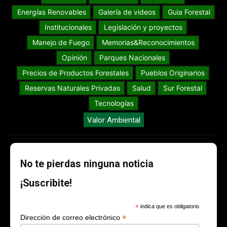
Energías Renovables
Galería de videos
Guia Forestal
Institucionales
Legislación y proyectos
Manejo de Fuego
Memorias&Reconocimientos
Opinión
Parques Nacionales
Precios de Productos Forestales
Pueblos Originarios
Reservas Naturales Privadas
Salud
Sur Forestal
Tecnologías
Valor Ambiental
No te pierdas ninguna noticia
¡Suscribite!
*
indica que es obligatorio
*
Dirección de correo electrónico