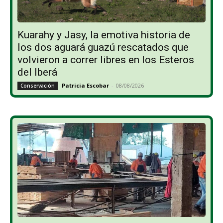
Kuarahy y Jasy, la emotiva historia de
los dos aguará guazú rescatados que
volvieron a correr libres en los Esteros
del Iberá
Patricia Escobar
-
08/08/2026
Conservación