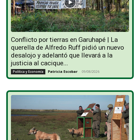
Conflicto por tierras en Garuhapé | La
querella de Alfredo Ruff pidió un nuevo
desalojo y adelantó que llevará a la
justicia al cacique...
Patricia Escobar
-
09/08/2026
Política y Economía