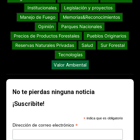
Institucionales
Legislación y proyectos
Manejo de Fuego
Memorias&Reconocimientos
Opinión
Parques Nacionales
Precios de Productos Forestales
Pueblos Originarios
Reservas Naturales Privadas
Salud
Sur Forestal
Tecnologías
Valor Ambiental
No te pierdas ninguna noticia
¡Suscribite!
*
indica que es obligatorio
*
Dirección de correo electrónico