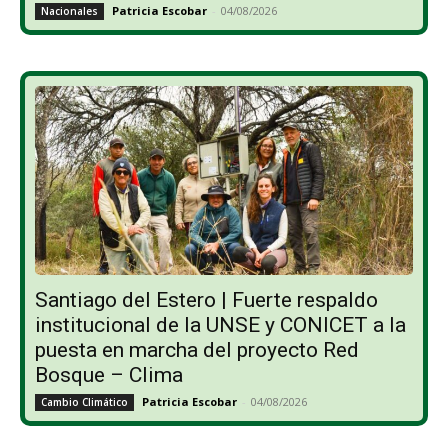
Patricia Escobar
-
04/08/2026
Nacionales
Santiago del Estero | Fuerte respaldo
institucional de la UNSE y CONICET a la
puesta en marcha del proyecto Red
Bosque – Clima
Patricia Escobar
-
04/08/2026
Cambio Climático