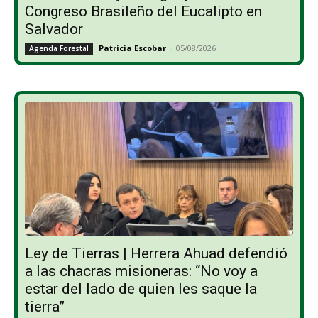
Congreso Brasileño del Eucalipto en
Salvador
Patricia Escobar
-
05/08/2026
Agenda Forestal
Ley de Tierras | Herrera Ahuad defendió
a las chacras misioneras: “No voy a
estar del lado de quien les saque la
tierra”