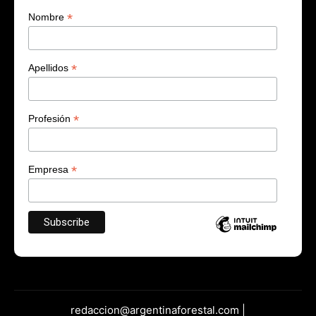
*
Nombre
*
Apellidos
*
Profesión
*
Empresa
redaccion@argentinaforestal.com |