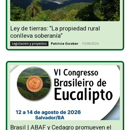
Ley de tierras: “La propiedad rural
conlleva soberanía”
Patricia Escobar
-
05/08/2026
Legislación y proyectos
Brasil | ABAF y Cedagro promueven el