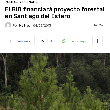
POLÍTICA Y ECONOMÍA
El BID financiará proyecto forestal
en Santiago del Estero
Por
Matias
176
04/05/2013
Facebook
X
WhatsApp