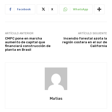
Facebook
X
WhatsApp
ARTÍCULO ANTERIOR
ARTÍCULO SIGUIENTE
CMPC pone en marcha
Incendio forestal azota la
aumento de capital que
región costera en el sur de
financiará construcción de
California
planta en Brasil
Matias