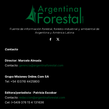
Fuente de información forestal, foresto-industrial y ambiental de
Argentina y América Latina
Contacto
Director: Marcelo Almada
Contacto:
gerencia@argentinaforestal.com
G
rupo Misiones
Online.Com
SA
Tel: +54 (0376) 4425800
Editora/periodista : Patricia Escobar
Contacto:
redaccion@argentinaforestal.com
Cel: (+54)9 376 15 4 131636