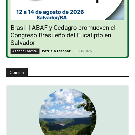
Brasil | ABAF y Cedagro promueven el
Congreso Brasileño del Eucalipto en
Salvador
Patricia Escobar
-
05/08/2026
Agenda Forestal
Opinión