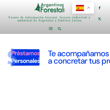
Fuente de información forestal, foresto-industrial y
ambiental de Argentina y América Latina