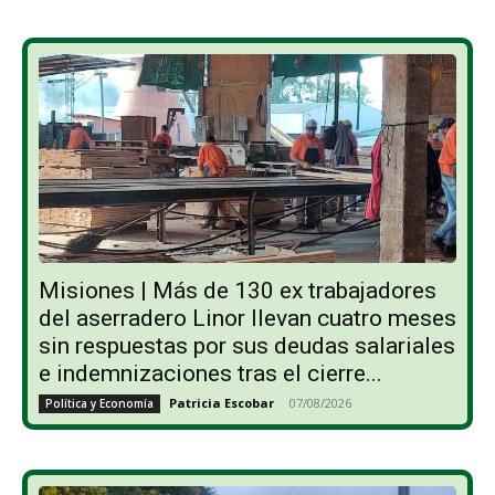
Misiones | Más de 130 ex trabajadores
del aserradero Linor llevan cuatro meses
sin respuestas por sus deudas salariales
e indemnizaciones tras el cierre...
Patricia Escobar
-
07/08/2026
Política y Economía