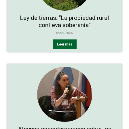
Ley de tierras: “La propiedad rural
conlleva soberanía”
05/08/2026
Leer más
Algunas consideraciones sobre los