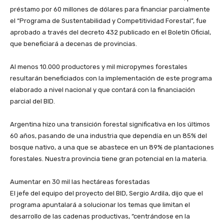
préstamo por 60 millones de dólares para financiar parcialmente
el “Programa de Sustentabilidad y Competitividad Forestal”, fue
aprobado a través del decreto 432 publicado en el Boletín Oficial,
que beneficiará a decenas de provincias.
Al menos 10.000 productores y mil micropymes forestales
resultarán beneficiados con la implementación de este programa
elaborado a nivel nacional y que contará con la financiación
parcial del BID.
Argentina hizo una transición forestal significativa en los últimos
60 años, pasando de una industria que dependía en un 85% del
bosque nativo, a una que se abastece en un 89% de plantaciones
forestales. Nuestra provincia tiene gran potencial en la materia.
Aumentar en 30 mil las hectáreas forestadas
El jefe del equipo del proyecto del BID, Sergio Ardila, dijo que el
programa apuntalará a solucionar los temas que limitan el
desarrollo de las cadenas productivas, “centrándose en la