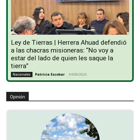
Ley de Tierras | Herrera Ahuad defendió
a las chacras misioneras: “No voy a
estar del lado de quien les saque la
tierra”
Patricia Escobar
-
04/08/2026
Nacionales
Opinión