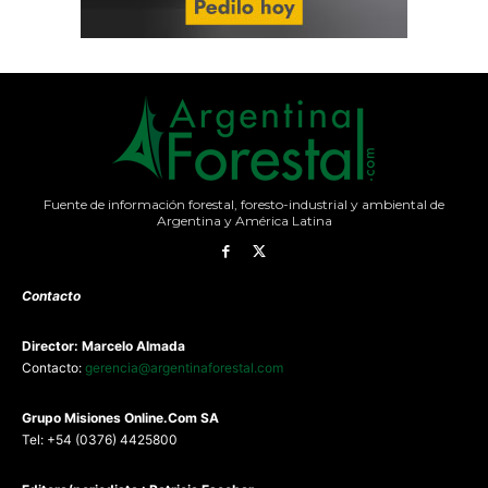
Fuente de información forestal, foresto-industrial y ambiental de
Argentina y América Latina
Contacto
Director: Marcelo Almada
Contacto:
gerencia@argentinaforestal.com
G
rupo Misiones
Online.Com
SA
Tel: +54 (0376) 4425800