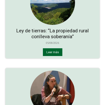
Ley de tierras: “La propiedad rural
conlleva soberanía”
05/08/2026
Leer más