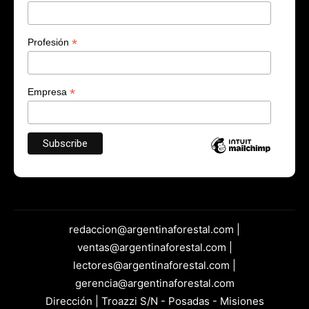
*
Profesión
*
Empresa
redaccion@argentinaforestal.com |
ventas@argentinaforestal.com |
lectores@argentinaforestal.com |
gerencia@argentinaforestal.com
Dirección | Troazzi S/N - Posadas - Misiones