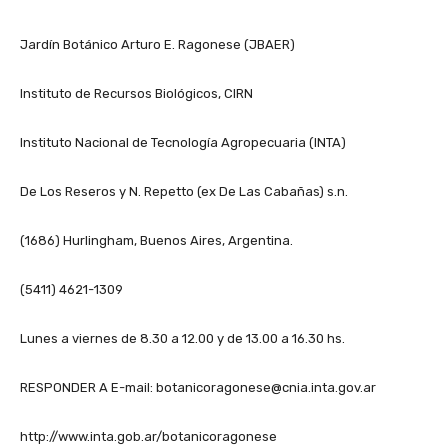
Jardín Botánico Arturo E. Ragonese (JBAER)
Instituto de Recursos Biológicos, CIRN
Instituto Nacional de Tecnología Agropecuaria (INTA)
De Los Reseros y N. Repetto (ex De Las Cabañas) s.n.
(1686) Hurlingham, Buenos Aires, Argentina.
(5411) 4621-1309
Lunes a viernes de 8.30 a 12.00 y de 13.00 a 16.30 hs.
RESPONDER A E-mail: botanicoragonese@cnia.inta.gov.ar
http://www.inta.gob.ar/botanicoragonese