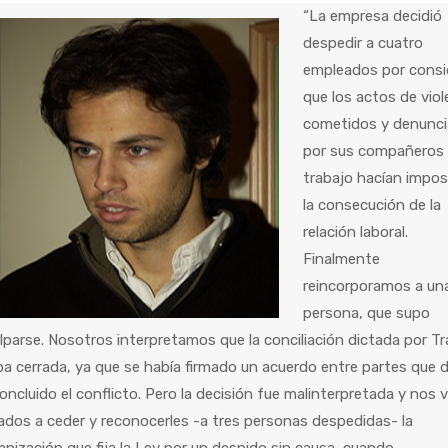
“La empresa decidió
despedir a cuatro
empleados por consi
que los actos de viol
cometidos y denunc
por sus compañeros
trabajo hacían impos
la consecución de la
relación laboral.
Finalmente
reincorporamos a un
persona, que supo
lparse. Nosotros interpretamos que la conciliación dictada por T
a cerrada, ya que se había firmado un acuerdo entre partes que 
oncluido el conflicto. Pero la decisión fue malinterpretada y nos 
ados a ceder y reconocerles -a tres personas despedidas- la