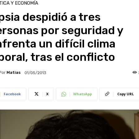
TICA Y ECONOMÍA
psia despidió a tres
rsonas por seguridad y
frenta un difícil clima
boral, tras el conflicto
Por
Matias
01/05/2013
Facebook
X
WhatsApp
Copy URL