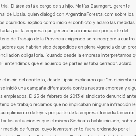
trial. El área está a cargo de su hijo, Matías Baumgart, gerente
nal de Lipsia, quien dialogó con ArgentinaForestal.com sobre los
s ocurridos, explicó cómo inició el conflicto y aclaró las medidas
adas por la empresa que generó una intimación por parte del
terio de Trabajo de la Provincia exigiendo se reincorpore a cuatro
jadores que habrían sido despedidos en plena vigencia de un pr
nciliación obligatoria, “cuando desde la empresa interpretamos 
sí, entendimos que el acuerdo de partes estaba cerrado”, aclaró.
 el inicio del conflicto, desde Lipsia explicaron que “en diciembre
se inició una campaña difamatoria contra nuestra empresa y alg
s empleados. El 25 de febrero de 2013 el sindicato denunció ante
terio de trabajo reclamos que no implicaban ninguna infracción le
ncumplimiento de leyes por parte de la empresa. Inmediatamente 
tar las actuaciones que el mismo Sindicato había iniciado, sobrev
r medida de fuerza, cuyo levantamiento fuera ordenado por el