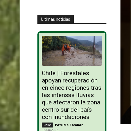
Últimas noticias
Chile | Forestales
apoyan recuperación
en cinco regiones tras
las intensas lluvias
que afectaron la zona
centro sur del país
con inundaciones
Patricia Escobar
-
Chile
06/08/2026