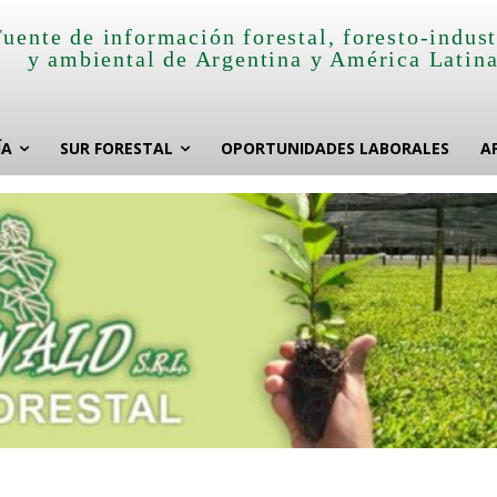
Fuente de información forestal, foresto-indust
y ambiental de Argentina y América Latin
ÍA
SUR FORESTAL
OPORTUNIDADES LABORALES
A