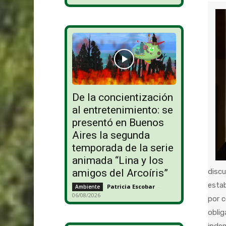
De la concientización
al entretenimiento: se
presentó en Buenos
Aires la segunda
temporada de la serie
animada “Lina y los
amigos del Arcoíris”
discu
estab
Patricia Escobar
-
Ambiente
06/08/2026
por c
oblig