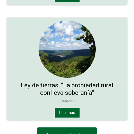
Ley de tierras: “La propiedad rural
conlleva soberanía”
05/08/2026
Leer más