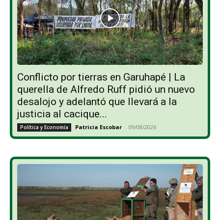
Conflicto por tierras en Garuhapé | La
querella de Alfredo Ruff pidió un nuevo
desalojo y adelantó que llevará a la
justicia al cacique...
Patricia Escobar
-
09/08/2026
Política y Economía