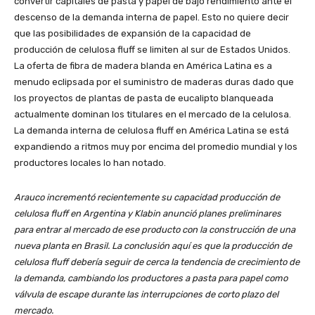
convertir capitales de pasta y papel de bajo rendimiento ante el
descenso de la demanda interna de papel. Esto no quiere decir
que las posibilidades de expansión de la capacidad de
producción de celulosa fluff se limiten al sur de Estados Unidos.
La oferta de fibra de madera blanda en América Latina es a
menudo eclipsada por el suministro de maderas duras dado que
los proyectos de plantas de pasta de eucalipto blanqueada
actualmente dominan los titulares en el mercado de la celulosa.
La demanda interna de celulosa fluff en América Latina se está
expandiendo a ritmos muy por encima del promedio mundial y los
productores locales lo han notado.
Arauco incrementó recientemente su capacidad producción de
celulosa fluff en Argentina y Klabin anunció planes preliminares
para entrar al mercado de ese producto con la construcción de una
nueva planta en Brasil. La conclusión aquí es que la producción de
celulosa fluff debería seguir de cerca la tendencia de crecimiento de
la demanda, cambiando los productores a pasta para papel como
válvula de escape durante las interrupciones de corto plazo del
mercado.