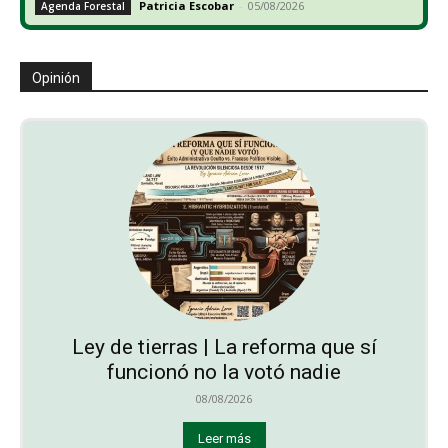
Patricia Escobar
-
05/08/2026
Agenda Forestal
Opinión
Ley de tierras | La reforma que sí
funcionó no la votó nadie
08/08/2026
Leer más