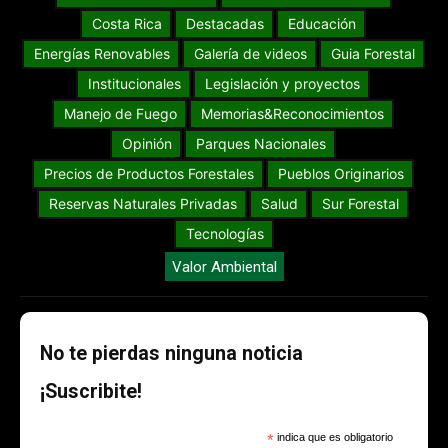
Costa Rica
Destacadas
Educación
Energías Renovables
Galería de videos
Guia Forestal
Institucionales
Legislación y proyectos
Manejo de Fuego
Memorias&Reconocimientos
Opinión
Parques Nacionales
Precios de Productos Forestales
Pueblos Originarios
Reservas Naturales Privadas
Salud
Sur Forestal
Tecnologías
Valor Ambiental
No te pierdas ninguna noticia
¡Suscribite!
*
indica que es obligatorio