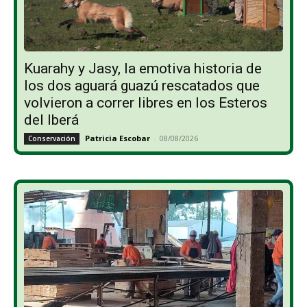
Kuarahy y Jasy, la emotiva historia de
los dos aguará guazú rescatados que
volvieron a correr libres en los Esteros
del Iberá
Patricia Escobar
-
08/08/2026
Conservación