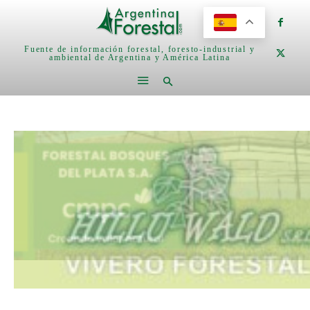
Fuente de información forestal, foresto-industrial y
ambiental de Argentina y América Latina