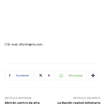
(*)E-mail: dfortin@risi.com
Facebook
X
WhatsApp
ARTÍCULO ANTERIOR
ARTÍCULO SIGUIENTE
Abrirán centro de alta
La Nación realizó millonario