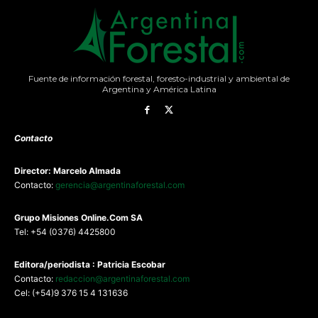
Fuente de información forestal, foresto-industrial y ambiental de
Argentina y América Latina
Contacto
Director: Marcelo Almada
Contacto:
gerencia@argentinaforestal.com
G
rupo Misiones
Online.Com
SA
Tel: +54 (0376) 4425800
Editora/periodista : Patricia Escobar
Contacto:
redaccion@argentinaforestal.com
Cel: (+54)9 376 15 4 131636