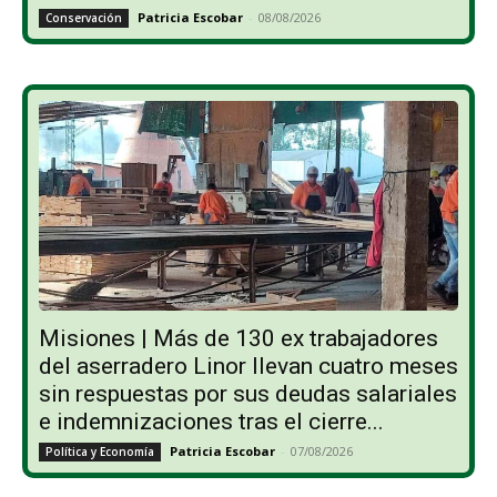
Patricia Escobar
-
08/08/2026
Conservación
Misiones | Más de 130 ex trabajadores
del aserradero Linor llevan cuatro meses
sin respuestas por sus deudas salariales
e indemnizaciones tras el cierre...
Patricia Escobar
-
07/08/2026
Política y Economía