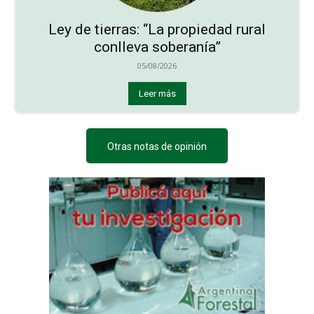
Ley de tierras: “La propiedad rural
conlleva soberanía”
05/08/2026
Leer más
Otras notas de opinión