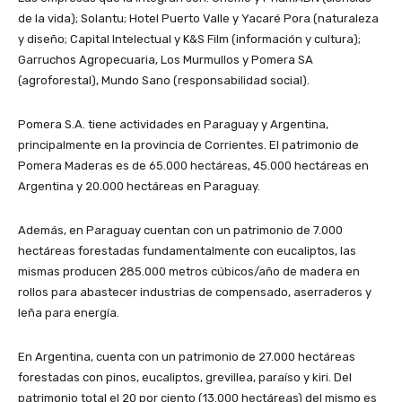
de la vida); Solantu; Hotel Puerto Valle y Yacaré Pora (naturaleza
y diseño; Capital Intelectual y K&S Film (información y cultura);
Garruchos Agropecuaria, Los Murmullos y Pomera SA
(agroforestal), Mundo Sano (responsabilidad social).
Pomera S.A. tiene actividades en Paraguay y Argentina,
principalmente en la provincia de Corrientes. El patrimonio de
Pomera Maderas es de 65.000 hectáreas, 45.000 hectáreas en
Argentina y 20.000 hectáreas en Paraguay.
Además, en Paraguay cuentan con un patrimonio de 7.000
hectáreas forestadas fundamentalmente con eucaliptos, las
mismas producen 285.000 metros cúbicos/año de madera en
rollos para abastecer industrias de compensado, aserraderos y
leña para energía.
En Argentina, cuenta con un patrimonio de 27.000 hectáreas
forestadas con pinos, eucaliptos, grevillea, paraíso y kiri. Del
patrimonio total el 20 por ciento (13.000 hectáreas) del mismo es