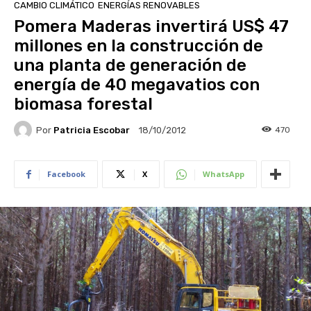
CAMBIO CLIMÁTICO
ENERGÍAS RENOVABLES
Pomera Maderas invertirá US$ 47
millones en la construcción de
una planta de generación de
energía de 40 megavatios con
biomasa forestal
Por
Patricia Escobar
470
18/10/2012
Facebook
X
WhatsApp