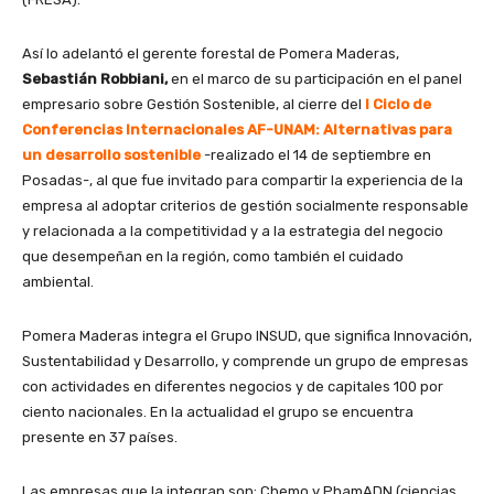
Así lo adelantó el gerente forestal de Pomera Maderas,
Sebastián Robbiani,
en el marco de su participación en el panel
empresario sobre Gestión Sostenible, al cierre del
I Ciclo de
Conferencias Internacionales AF-UNAM: Alternativas para
un desarrollo sostenible
-realizado el 14 de septiembre en
Posadas-, al que fue invitado para compartir la experiencia de la
empresa al adoptar criterios de gestión socialmente responsable
y relacionada a la competitividad y a la estrategia del negocio
que desempeñan en la región, como también el cuidado
ambiental.
Pomera Maderas integra el Grupo INSUD, que significa Innovación,
Sustentabilidad y Desarrollo, y comprende un grupo de empresas
con actividades en diferentes negocios y de capitales 100 por
ciento nacionales. En la actualidad el grupo se encuentra
presente en 37 países.
Las empresas que la integran son: Chemo y PhamADN (ciencias