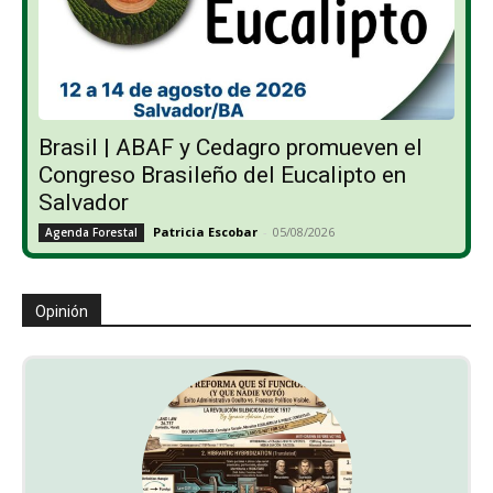
Brasil | ABAF y Cedagro promueven el
Congreso Brasileño del Eucalipto en
Salvador
Patricia Escobar
-
05/08/2026
Agenda Forestal
Opinión