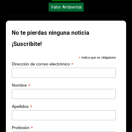
Valor Ambiental
No te pierdas ninguna noticia
¡Suscribite!
*
indica que es obligatorio
*
Dirección de correo electrónico
*
Nombre
*
Apellidos
*
Profesión