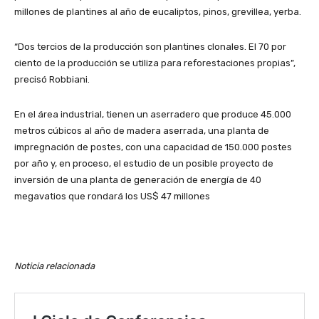
millones de plantines al año de eucaliptos, pinos, grevillea, yerba.
“Dos tercios de la producción son plantines clonales. El 70 por
ciento de la producción se utiliza para reforestaciones propias”,
precisó Robbiani.
En el área industrial, tienen un aserradero que produce 45.000
metros cúbicos al año de madera aserrada, una planta de
impregnación de postes, con una capacidad de 150.000 postes
por año y, en proceso, el estudio de un posible proyecto de
inversión de una planta de generación de energía de 40
megavatios que rondará los US$ 47 millones
Noticia relacionada