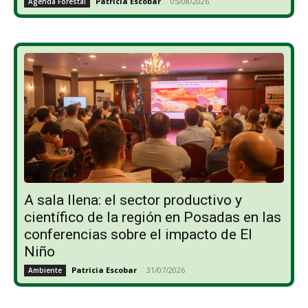
Patricia Escobar
-
05/08/2026
Agenda Forestal
A sala llena: el sector productivo y
científico de la región en Posadas en las
conferencias sobre el impacto de El
Niño
Patricia Escobar
-
31/07/2026
Ambiente