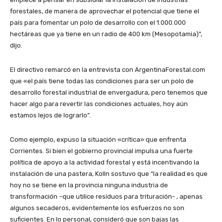
forestales, de manera de aprovechar el potencial que tiene el
país para fomentar un polo de desarrollo con el 1.000.000
hectáreas que ya tiene en un radio de 400 km (Mesopotamia)”,
dijo.
El directivo remarcó en la entrevista con ArgentinaForestal.com
que «el país tiene todas las condiciones para ser un polo de
desarrollo forestal industrial de envergadura, pero tenemos que
hacer algo para revertir las condiciones actuales, hoy aún
estamos lejos de lograrlo”.
Como ejemplo, expuso la situación «crítica» que enfrenta
Corrientes. Si bien el gobierno provincial impulsa una fuerte
política de apoyo a la actividad forestal y está incentivando la
instalación de una pastera, Kolln sostuvo que “la realidad es que
hoy no se tiene en la provincia ninguna industria de
transformación –que utilice residuos para trituración- , apenas
algunos secaderos, evidentemente los esfuerzos no son
suficientes. En lo personal, consideró que son bajas las