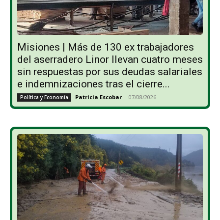
Misiones | Más de 130 ex trabajadores
del aserradero Linor llevan cuatro meses
sin respuestas por sus deudas salariales
e indemnizaciones tras el cierre...
Patricia Escobar
-
07/08/2026
Política y Economía