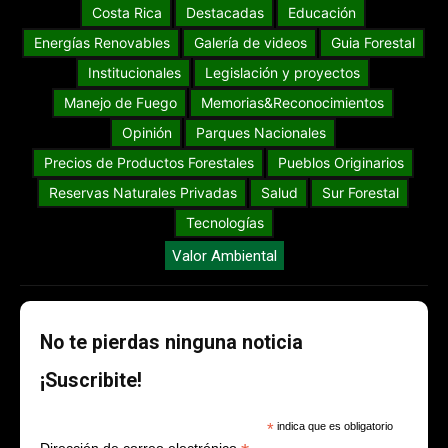
Costa Rica
Destacadas
Educación
Energías Renovables
Galería de videos
Guia Forestal
Institucionales
Legislación y proyectos
Manejo de Fuego
Memorias&Reconocimientos
Opinión
Parques Nacionales
Precios de Productos Forestales
Pueblos Originarios
Reservas Naturales Privadas
Salud
Sur Forestal
Tecnologías
Valor Ambiental
No te pierdas ninguna noticia
¡Suscribite!
*
indica que es obligatorio