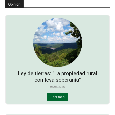
Opinión
Ley de tierras: “La propiedad rural
conlleva soberanía”
05/08/2026
Leer más