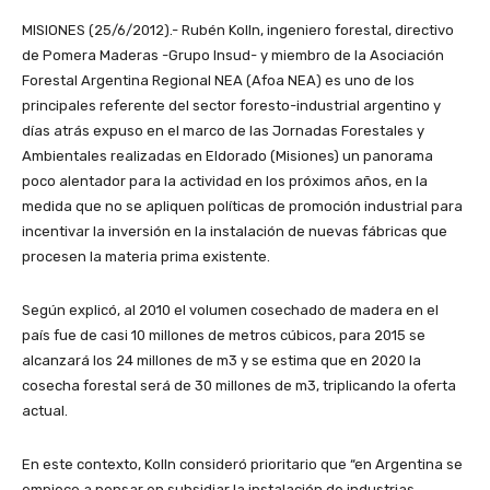
MISIONES (25/6/2012).- Rubén Kolln, ingeniero forestal, directivo
de Pomera Maderas -Grupo Insud- y miembro de la Asociación
Forestal Argentina Regional NEA (Afoa NEA) es uno de los
principales referente del sector foresto-industrial argentino y
días atrás expuso en el marco de las Jornadas Forestales y
Ambientales realizadas en Eldorado (Misiones) un panorama
poco alentador para la actividad en los próximos años, en la
medida que no se apliquen políticas de promoción industrial para
incentivar la inversión en la instalación de nuevas fábricas que
procesen la materia prima existente.
Según explicó, al 2010 el volumen cosechado de madera en el
país fue de casi 10 millones de metros cúbicos, para 2015 se
alcanzará los 24 millones de m3 y se estima que en 2020 la
cosecha forestal será de 30 millones de m3, triplicando la oferta
actual.
En este contexto, Kolln consideró prioritario que “en Argentina se
empiece a pensar en subsidiar la instalación de industrias