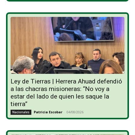
Ley de Tierras | Herrera Ahuad defendió
a las chacras misioneras: “No voy a
estar del lado de quien les saque la
tierra”
Patricia Escobar
-
04/08/2026
Nacionales