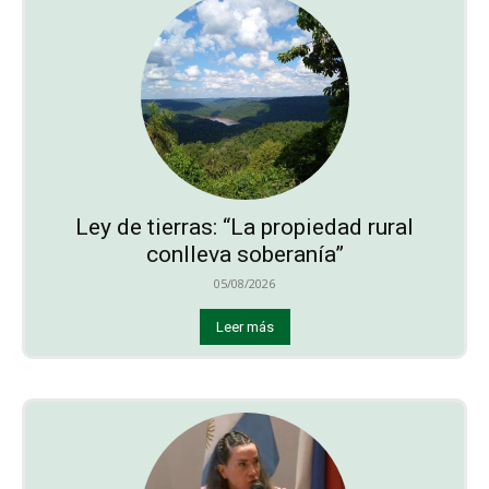
Ley de tierras: “La propiedad rural
conlleva soberanía”
05/08/2026
Leer más