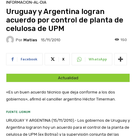
INFORMACION-AL-DIA
Uruguay y Argentina logran
acuerdo por control de planta de
celulosa de UPM
Por
Matias
150
15/11/2010
Facebook
X
WhatsApp
Actualidad
«Es un buen acuerdo técnico que deja conforme a los dos
gobiernos», afirmó el canciller argentino Héctor Timerman.
FUENTE: LIGNUM
URUGUAY Y ARGENTINA (15/11/2010).- Los gobiernos de Uruguay y
Argentina lograron hoy un acuerdo para el control de la planta de
celulosa de UPM (ex Botnia) y la supervisión conjunta del las