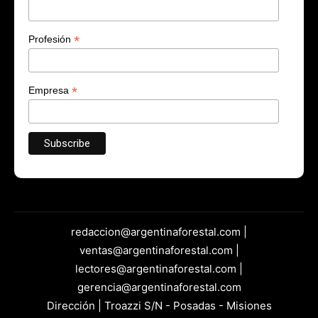
*
Apellidos
*
Profesión
*
Empresa
redaccion@argentinaforestal.com |
ventas@argentinaforestal.com |