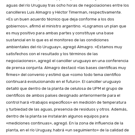
aguas del río Uruguay tras ocho horas de negociaciones entre los
cancilleres Luis Almagro y Héctor Timerman, respectivamente.
«Es un buen acuerdo técnico que deja conforme a los dos
gobiernos», afirmó el ministro argentino. «Logramos un plan que
es muy positivo para ambas partes y constituye una base
sustancial en lo que es el monitoreo de las condiciones
ambientales del río Uruguay», agregó Almagro. «Estamos muy
satisfechos con el resultado y los términos de las
negociaciones», agregó el canciller uruguayo en una conferencia
de prensa conjunta. Almagro destacó «las bases científicas muy
firmes» del convenio y estimó que «como todo tema científico
continuará evolucionando en el futuro». El canciller uruguayo
detalló que dentro de la planta de celulosa de UPM el grupo de
científicos de ambos países designado anteriormente para el
control hará «trabajos específicos» en medición de temperatura
y turbiedad de las aguas, presencia de residuos y otros. Además,
dentro de la planta se instalarán algunos equipos para
«mediciones continuas», agregó. En la zona de influencia de la
planta, en el río Uruguay, habrá «un seguimiento» de la calidad de