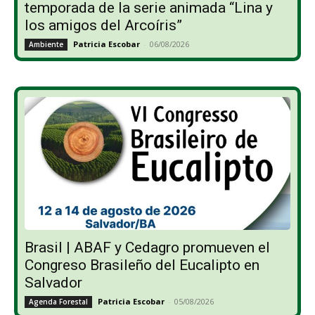
temporada de la serie animada “Lina y
los amigos del Arcoíris”
Patricia Escobar
-
06/08/2026
Ambiente
Brasil | ABAF y Cedagro promueven el
Congreso Brasileño del Eucalipto en
Salvador
Patricia Escobar
-
05/08/2026
Agenda Forestal