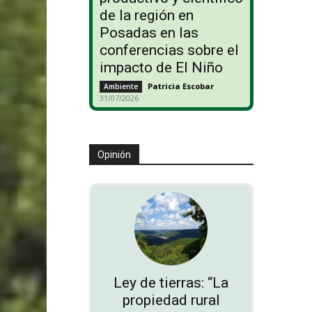
de la región en
Posadas en las
conferencias sobre el
impacto de El Niño
Patricia Escobar
-
Ambiente
31/07/2026
Opinión
Ley de tierras: “La
propiedad rural