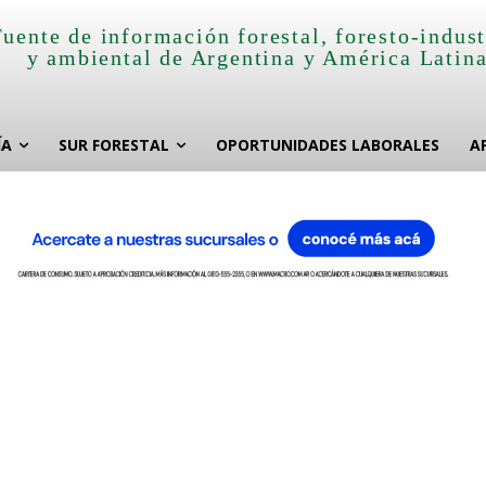
Fuente de información forestal, foresto-indust
y ambiental de Argentina y América Latin
ÍA
SUR FORESTAL
OPORTUNIDADES LABORALES
A