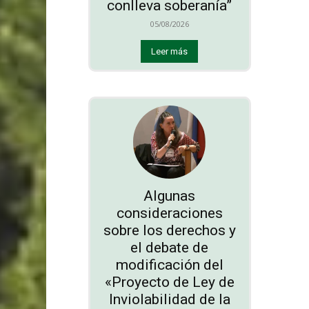
conlleva soberanía”
05/08/2026
Leer más
Algunas
consideraciones
sobre los derechos y
el debate de
modificación del
«Proyecto de Ley de
Inviolabilidad de la