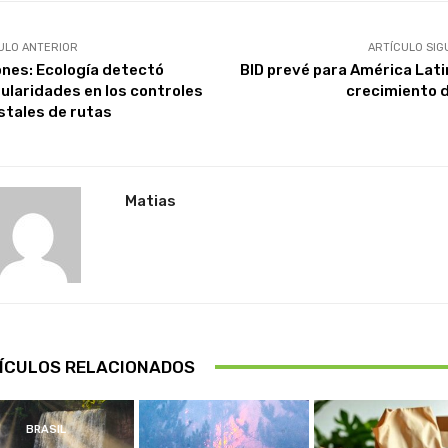
ULO ANTERIOR
ARTÍCULO SIG
ones: Ecología detectó
BID prevé para América Lati
gularidades en los controles
crecimiento 
stales de rutas
Matias
ÍCULOS RELACIONADOS
BRASIL