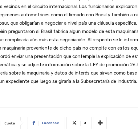
s vecinos en el circuito internacional. Los funcionarios explicaron
egimenes automotrices como el firmado con Brasil y también a ni
sur, que obligarían a negociar a nivel país una cláusula específica.
én preguntaron si Brasil fabrica algún modelo de esta maquinaria
e complicaría aún más esta negociación. Al respecto se le infor
a maquinaria proveniente de dicho país no compite con estos equ
ordó enviar una presentación que contemple la explicación de es
emática y se adjunte información sobre la LEY de promoción 26.
tería sobre la maquinaria y datos de interés que sirvan como base
 un expediente que luego se giraría a la Subsecretaría de Industria.
Facebook
X
Cuota