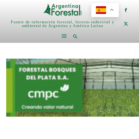
Fuente de información forestal, foresto-industrial y
ambiental de Argentina y América Latina