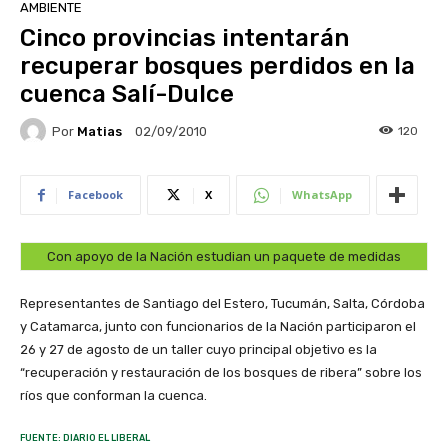
AMBIENTE
Cinco provincias intentarán
recuperar bosques perdidos en la
cuenca Salí-Dulce
Por
Matias
120
02/09/2010
Facebook
X
WhatsApp
Con apoyo de la Nación estudian un paquete de medidas
Representantes de Santiago del Estero, Tucumán, Salta, Córdoba
y Catamarca, junto con funcionarios de la Nación participaron el
26 y 27 de agosto de un taller cuyo principal objetivo es la
“recuperación y restauración de los bosques de ribera” sobre los
ríos que conforman la cuenca.
FUENTE: DIARIO EL LIBERAL