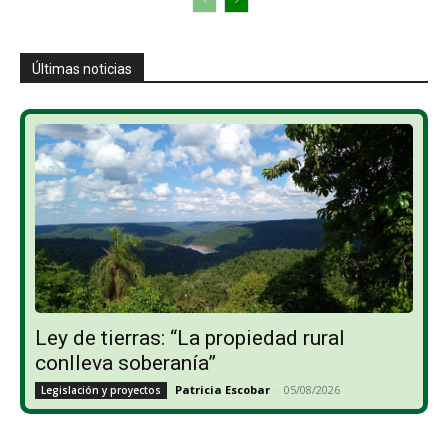
Últimas noticias
Ley de tierras: “La propiedad rural
conlleva soberanía”
Patricia Escobar
-
05/08/2026
Legislación y proyectos