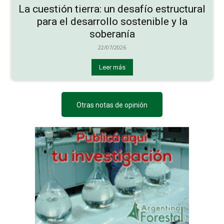
La cuestión tierra: un desafío estructural
para el desarrollo sostenible y la
soberanía
22/07/2026
Leer más
Otras notas de opinión