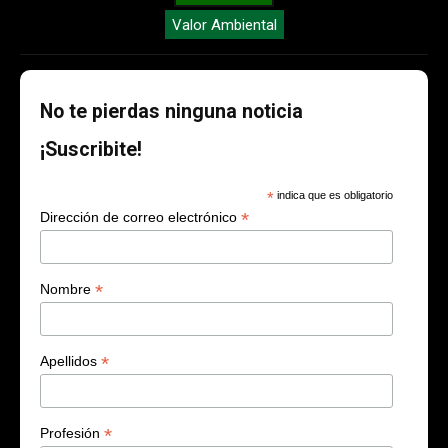
Valor Ambiental
No te pierdas ninguna noticia
¡Suscribite!
*
indica que es obligatorio
*
Dirección de correo electrónico
*
Nombre
*
Apellidos
*
Profesión