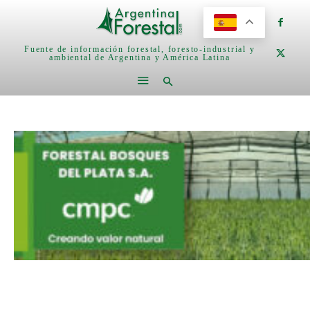
Fuente de información forestal, foresto-industrial y
ambiental de Argentina y América Latina