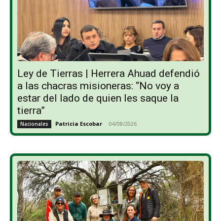
Ley de Tierras | Herrera Ahuad defendió
a las chacras misioneras: “No voy a
estar del lado de quien les saque la
tierra”
Patricia Escobar
-
04/08/2026
Nacionales