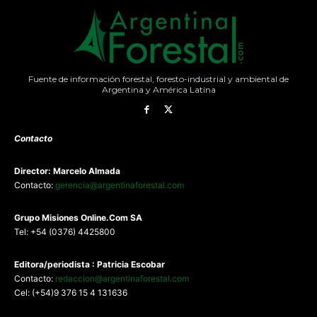
Fuente de información forestal, foresto-industrial y ambiental de
Argentina y América Latina
Contacto
Director: Marcelo Almada
Contacto:
gerencia@argentinaforestal.com
G
rupo Misiones
Online.Com
SA
Tel: +54 (0376) 4425800
Editora/periodista : Patricia Escobar
Contacto:
redaccion@argentinaforestal.com
Cel: (+54)9 376 15 4 131636