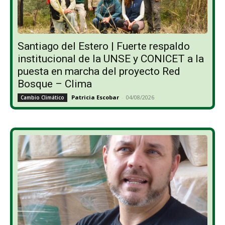
Santiago del Estero | Fuerte respaldo
institucional de la UNSE y CONICET a la
puesta en marcha del proyecto Red
Bosque – Clima
Patricia Escobar
-
04/08/2026
Cambio Climático