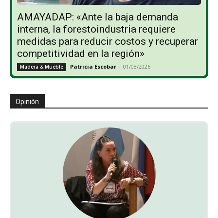
AMAYADAP: «Ante la baja demanda
interna, la forestoindustria requiere
medidas para reducir costos y recuperar
competitividad en la región»
Patricia Escobar
-
01/08/2026
Madera & Mueble
Opinión