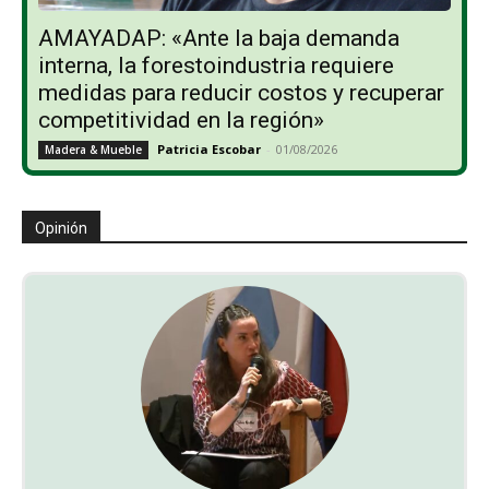
AMAYADAP: «Ante la baja demanda
interna, la forestoindustria requiere
medidas para reducir costos y recuperar
competitividad en la región»
Patricia Escobar
-
01/08/2026
Madera & Mueble
Opinión