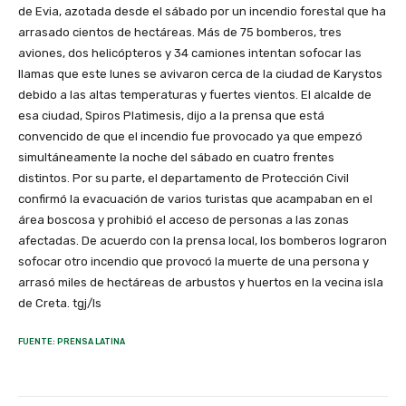
de Evia, azotada desde el sábado por un incendio forestal que ha
arrasado cientos de hectáreas. Más de 75 bomberos, tres
aviones, dos helicópteros y 34 camiones intentan sofocar las
llamas que este lunes se avivaron cerca de la ciudad de Karystos
debido a las altas temperaturas y fuertes vientos. El alcalde de
esa ciudad, Spiros Platimesis, dijo a la prensa que está
convencido de que el incendio fue provocado ya que empezó
simultáneamente la noche del sábado en cuatro frentes
distintos. Por su parte, el departamento de Protección Civil
confirmó la evacuación de varios turistas que acampaban en el
área boscosa y prohibió el acceso de personas a las zonas
afectadas. De acuerdo con la prensa local, los bomberos lograron
sofocar otro incendio que provocó la muerte de una persona y
arrasó miles de hectáreas de arbustos y huertos en la vecina isla
de Creta. tgj/ls
FUENTE: PRENSA LATINA