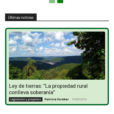
Últimas noticias
Ley de tierras: “La propiedad rural
conlleva soberanía”
Patricia Escobar
-
05/08/2026
Legislación y proyectos