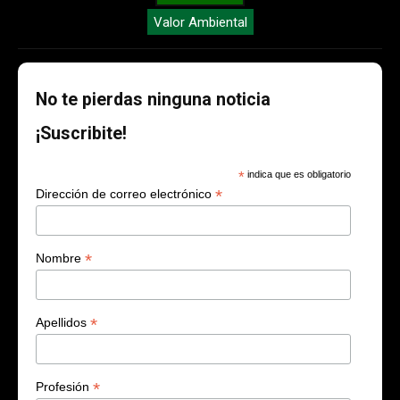
Valor Ambiental
No te pierdas ninguna noticia
¡Suscribite!
*
indica que es obligatorio
*
Dirección de correo electrónico
*
Nombre
*
Apellidos
*
Profesión