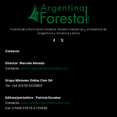
Fuente de información forestal, foresto-industrial y ambiental de
Argentina y América Latina
Contacto
Director: Marcelo Almada
Contacto:
gerencia@argentinaforestal.com
G
rupo Misiones
Online.Com
SA
Tel: +54 (0376) 4425800
Editora/periodista : Patricia Escobar
Contacto:
redaccion@argentinaforestal.com
Cel: (+54)9 376 15 4 131636