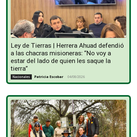
Ley de Tierras | Herrera Ahuad defendió
a las chacras misioneras: “No voy a
estar del lado de quien les saque la
tierra”
Patricia Escobar
-
04/08/2026
Nacionales