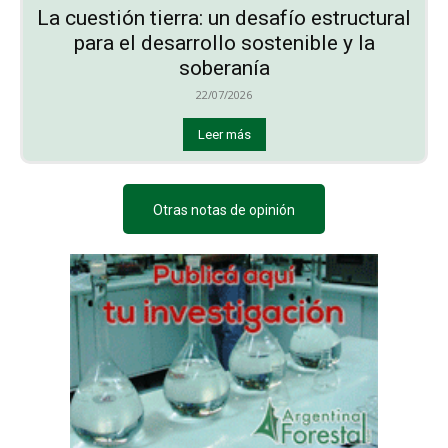
La cuestión tierra: un desafío estructural
para el desarrollo sostenible y la
soberanía
22/07/2026
Leer más
Otras notas de opinión