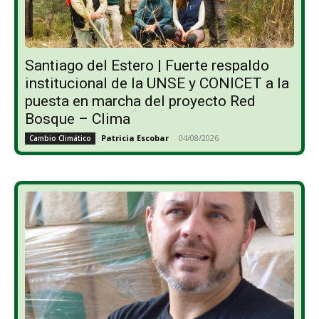
Santiago del Estero | Fuerte respaldo
institucional de la UNSE y CONICET a la
puesta en marcha del proyecto Red
Bosque – Clima
Patricia Escobar
-
04/08/2026
Cambio Climático