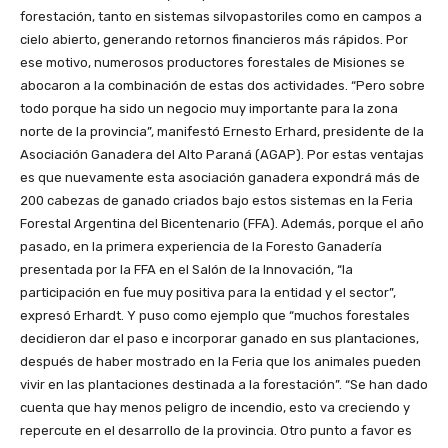
forestación, tanto en sistemas silvopastoriles como en campos a
cielo abierto, generando retornos financieros más rápidos. Por
ese motivo, numerosos productores forestales de Misiones se
abocaron a la combinación de estas dos actividades. “Pero sobre
todo porque ha sido un negocio muy importante para la zona
norte de la provincia”, manifestó Ernesto Erhard, presidente de la
Asociación Ganadera del Alto Paraná (AGAP). Por estas ventajas
es que nuevamente esta asociación ganadera expondrá más de
200 cabezas de ganado criados bajo estos sistemas en la Feria
Forestal Argentina del Bicentenario (FFA). Además, porque el año
pasado, en la primera experiencia de la Foresto Ganadería
presentada por la FFA en el Salón de la Innovación, “la
participación en fue muy positiva para la entidad y el sector”,
expresó Erhardt. Y puso como ejemplo que “muchos forestales
decidieron dar el paso e incorporar ganado en sus plantaciones,
después de haber mostrado en la Feria que los animales pueden
vivir en las plantaciones destinada a la forestación”. “Se han dado
cuenta que hay menos peligro de incendio, esto va creciendo y
repercute en el desarrollo de la provincia. Otro punto a favor es