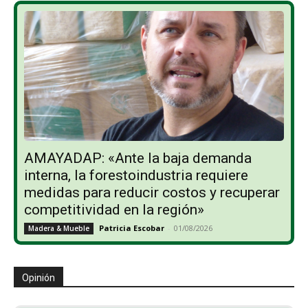
AMAYADAP: «Ante la baja demanda
interna, la forestoindustria requiere
medidas para reducir costos y recuperar
competitividad en la región»
Patricia Escobar
-
01/08/2026
Madera & Mueble
Opinión