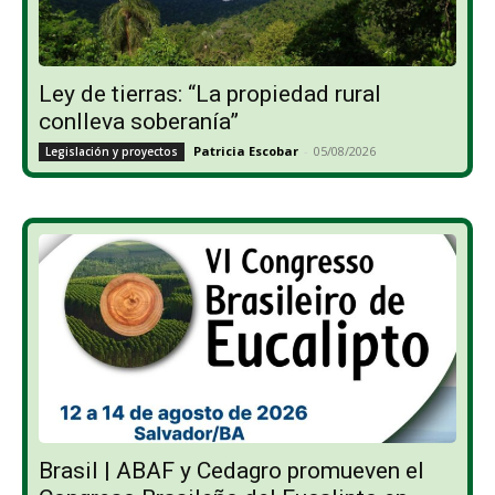
Ley de tierras: “La propiedad rural
conlleva soberanía”
Patricia Escobar
-
05/08/2026
Legislación y proyectos
Brasil | ABAF y Cedagro promueven el