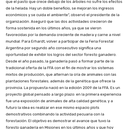
que el pasto que crece debajo de los árboles no sufre los efectos
de la helada. Hay un doble beneficio, se mejoran los ingresos
económicos y se cuida el ambiente”, observó el presidente de la
organización. Aseguró que las dos actividades crecieron de
forma sostenida en los últimos años, ya que se vieron
favorecidas por la demanda creciente de madera y carne a nivel
mundial. Para Erhardt, volver a participar de la Feria Forestal
Argentina por segundo año consecutivo significa una
oportunidad de exhibir los logros del sector foresto ganadero.
Desde el año pasado, la ganadería pasó a formar parte de la
tradicional oferta de la FFA con el fin de mostrar los sistemas
mixtos de producción, que alternan la cría de animales con las
plantaciones forestales; además de la genética que ofrece la
provincia. La propuesta nació en la edición 2009 de la FFA. Es un
proyecto global pensado a largo plazo: en la primera experiencia
fue una exposición de animales de alta calidad genética; y a
futuro la idea es realizar en ese mismo espacio plots
demostrativos combinando la actividad pecuaria con la
forestación. El objetivo es demostrar el avance que tuvo la
foresto ganadería en Misiones en los últimos años y que hoy