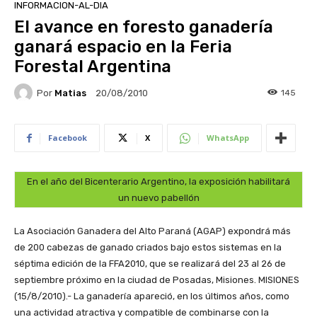
INFORMACION-AL-DIA
El avance en foresto ganadería
ganará espacio en la Feria
Forestal Argentina
Por
Matias
145
20/08/2010
Facebook
X
WhatsApp
En el año del Bicenterario Argentino, la exposición habilitará
un nuevo pabellón
La Asociación Ganadera del Alto Paraná (AGAP) expondrá más
de 200 cabezas de ganado criados bajo estos sistemas en la
séptima edición de la FFA2010, que se realizará del 23 al 26 de
septiembre próximo en la ciudad de Posadas, Misiones.
MISIONES
(15/8/2010).- La ganadería apareció, en los últimos años, como
una actividad atractiva y compatible de combinarse con la