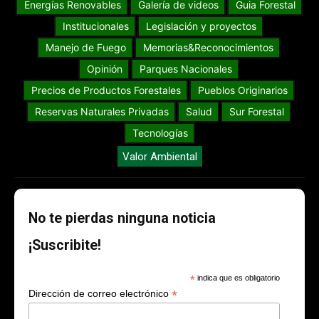
Energías Renovables
Galería de videos
Guia Forestal
Institucionales
Legislación y proyectos
Manejo de Fuego
Memorias&Reconocimientos
Opinión
Parques Nacionales
Precios de Productos Forestales
Pueblos Originarios
Reservas Naturales Privadas
Salud
Sur Forestal
Tecnologías
Valor Ambiental
No te pierdas ninguna noticia
¡Suscribite!
*
indica que es obligatorio
*
Dirección de correo electrónico