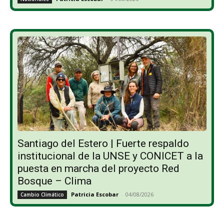
Santiago del Estero | Fuerte respaldo
institucional de la UNSE y CONICET a la
puesta en marcha del proyecto Red
Bosque – Clima
Patricia Escobar
-
04/08/2026
Cambio Climático