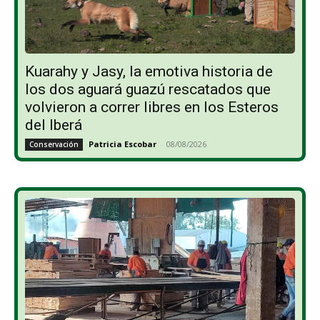
Kuarahy y Jasy, la emotiva historia de
los dos aguará guazú rescatados que
volvieron a correr libres en los Esteros
del Iberá
Patricia Escobar
-
08/08/2026
Conservación