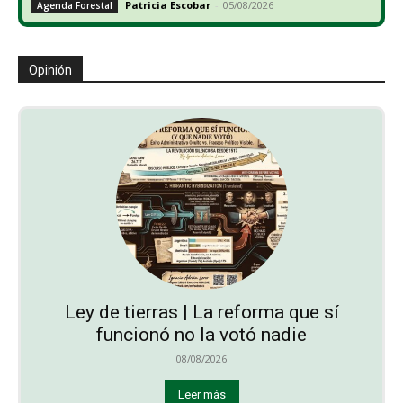
Patricia Escobar
-
05/08/2026
Agenda Forestal
Opinión
Ley de tierras | La reforma que sí
funcionó no la votó nadie
08/08/2026
Leer más