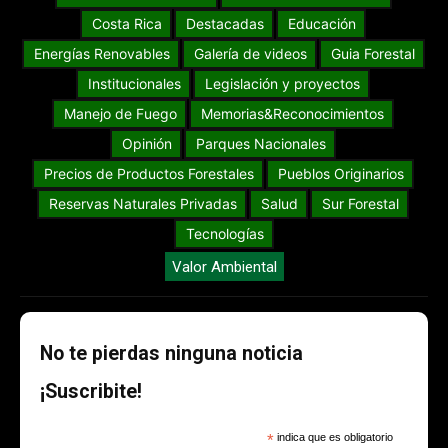
Costa Rica
Destacadas
Educación
Energías Renovables
Galería de videos
Guia Forestal
Institucionales
Legislación y proyectos
Manejo de Fuego
Memorias&Reconocimientos
Opinión
Parques Nacionales
Precios de Productos Forestales
Pueblos Originarios
Reservas Naturales Privadas
Salud
Sur Forestal
Tecnologías
Valor Ambiental
No te pierdas ninguna noticia
¡Suscribite!
*
indica que es obligatorio