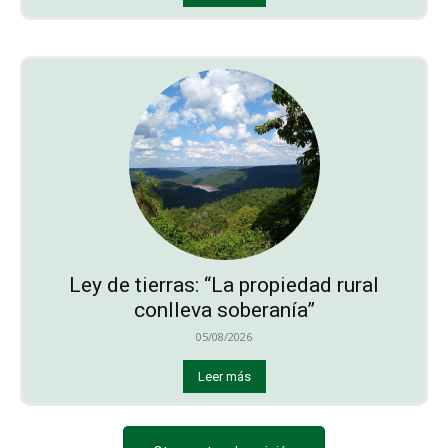
Ley de tierras: “La propiedad rural
conlleva soberanía”
05/08/2026
Leer más