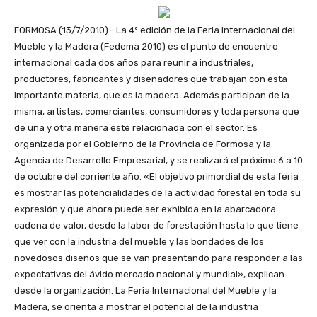
FORMOSA (13/7/2010).- La 4º edición de la Feria Internacional del
Mueble y la Madera (Fedema 2010) es el punto de encuentro
internacional cada dos años para reunir a industriales,
productores, fabricantes y diseñadores que trabajan con esta
importante materia, que es la madera. Además participan de la
misma, artistas, comerciantes, consumidores y toda persona que
de una y otra manera esté relacionada con el sector. Es
organizada por el Gobierno de la Provincia de Formosa y la
Agencia de Desarrollo Empresarial, y se realizará el próximo 6 a 10
de octubre del corriente año. «El objetivo primordial de esta feria
es mostrar las potencialidades de la actividad forestal en toda su
expresión y que ahora puede ser exhibida en la abarcadora
cadena de valor, desde la labor de forestación hasta lo que tiene
que ver con la industria del mueble y las bondades de los
novedosos diseños que se van presentando para responder a las
expectativas del ávido mercado nacional y mundial», explican
desde la organización. La Feria Internacional del Mueble y la
Madera, se orienta a mostrar el potencial de la industria