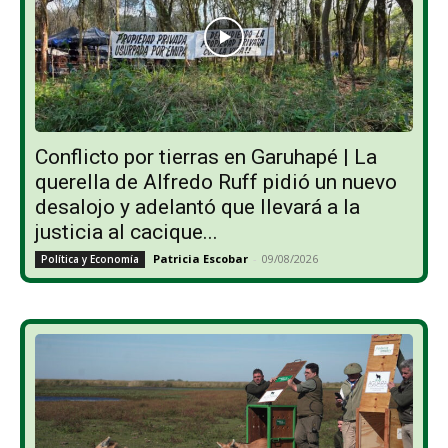
Conflicto por tierras en Garuhapé | La
querella de Alfredo Ruff pidió un nuevo
desalojo y adelantó que llevará a la
justicia al cacique...
Patricia Escobar
-
09/08/2026
Política y Economía