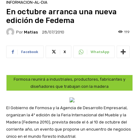
INFORMACION-AL-DIA
En octubre arranca una nueva
edición de Fedema
Por
Matias
119
28/07/2010
Facebook
X
WhatsApp
Formosa reunirá a industriales, productores, fabricantes y
diseñadores que trabajan con la madera
El Gobierno de Formosa y la Agencia de Desarrollo Empresarial,
organizan la 4º edición de la Feria Internacional del Mueble y la
Madera (Fedema 2010), prevista desde el 6 al 10 de octubre del
corriente año, un evento que propone un encuentro de negocios
único en el mundo foresto industrial.