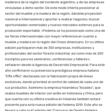
maderera de la región del nordeste argentino, y de las empresas
vinculadas a dicho sector. De este modo intenta posicionar al
sector del mueble y la madera de la región, dándole proyección
nacional e internacional y apuntar a realizar negocios, buscar
oportunidades comerciales y nuevos mercados externos para la
producción exportable. «Fedema se ha posicionado como una de
las ferias internacionales con mayor referencia en cuanto a
mueble y madera en la región del Chaco Americano. En su última
edición participaron más de 350 empresas, instituciones y
profesionales del sector foresto industrial; así como más de 200
inscriptos para los seminarios, conferencias y talleres»,
señalaron desde la Agencia de Desarrollo Empresarial. Para este
año confirmaron su presencia la prestigiosa empresa italiana
“Effe Uffici”, destacada con la fabricación propia de líneas
exclusivas, dando prioridad al control de calidad de cada uno de
sus productos. Asimismo la empresa holandesa “Asiades”, que
realiza muebles de interior con estilo en Indonesia y China, pero
que cuenta con su oficina creativa en Holanda también estará
presente para esta nueva edición de Fedema 2010. Este año se
llevará a cabo la 4º edición del “Concurso de Diseño Fedema