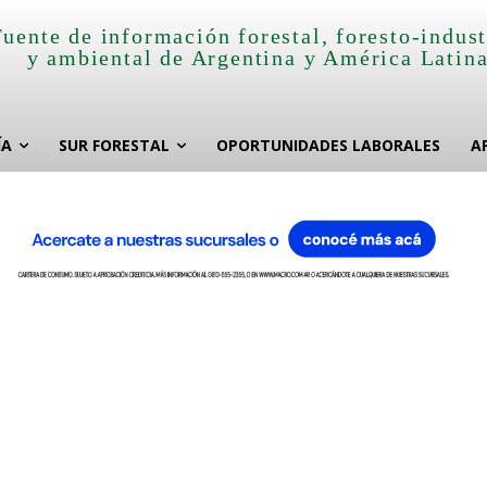
Fuente de información forestal, foresto-indust
y ambiental de Argentina y América Latin
ÍA
SUR FORESTAL
OPORTUNIDADES LABORALES
A