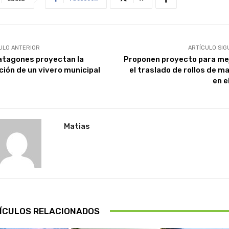
ULO ANTERIOR
ARTÍCULO SIG
atagones proyectan la
Proponen proyecto para me
ción de un vivero municipal
el traslado de rollos de m
en e
Matias
ÍCULOS RELACIONADOS