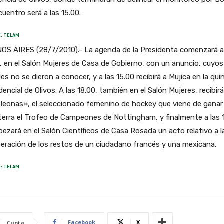
cuentro será a las 15.00.
: TELAM
OS AIRES (28/7/2010).- La agenda de la Presidenta comenzará a
, en el Salón Mujeres de Casa de Gobierno, con un anuncio, cuyos
les no se dieron a conocer, y a las 15.00 recibirá a Mujica en la qui
dencial de Olivos. A las 18.00, también en el Salón Mujeres, recibirá
leonas», el seleccionado femenino de hockey que viene de ganar
terra el Trofeo de Campeones de Nottingham, y finalmente a las 
ezará en el Salón Científicos de Casa Rosada un acto relativo a l
eración de los restos de un ciudadano francés y una mexicana.
: TELAM
Facebook
X
Cuota