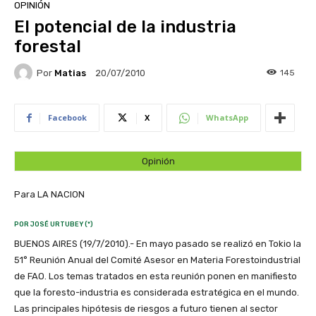
OPINIÓN
El potencial de la industria
forestal
Por
Matias
145
20/07/2010
Facebook
X
WhatsApp
Opinión
Para LA NACION
POR JOSÉ URTUBEY (*)
BUENOS AIRES (19/7/2010).- En mayo pasado se realizó en Tokio la
51° Reunión Anual del Comité Asesor en Materia Forestoindustrial
de FAO. Los temas tratados en esta reunión ponen en manifiesto
que la foresto-industria es considerada estratégica en el mundo.
Las principales hipótesis de riesgos a futuro tienen al sector