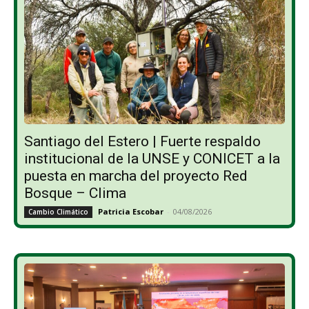
Santiago del Estero | Fuerte respaldo
institucional de la UNSE y CONICET a la
puesta en marcha del proyecto Red
Bosque – Clima
Patricia Escobar
-
04/08/2026
Cambio Climático