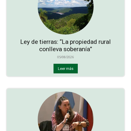
Ley de tierras: “La propiedad rural
conlleva soberanía”
05/08/2026
Leer más