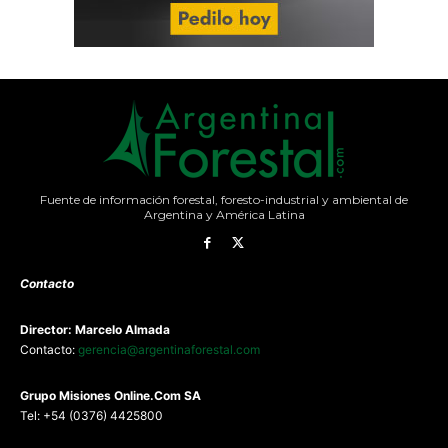
Fuente de información forestal, foresto-industrial y ambiental de
Argentina y América Latina
Contacto
Director: Marcelo Almada
Contacto:
gerencia@argentinaforestal.com
G
rupo Misiones
Online.Com
SA
Tel: +54 (0376) 4425800