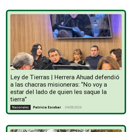
Ley de Tierras | Herrera Ahuad defendió
a las chacras misioneras: “No voy a
estar del lado de quien les saque la
tierra”
Patricia Escobar
-
04/08/2026
Nacionales