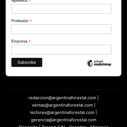
*
Apellidos
*
Profesión
*
Empresa
redaccion@argentinaforestal.com |
ventas@argentinaforestal.com |
lectores@argentinaforestal.com |
gerencia@argentinaforestal.com