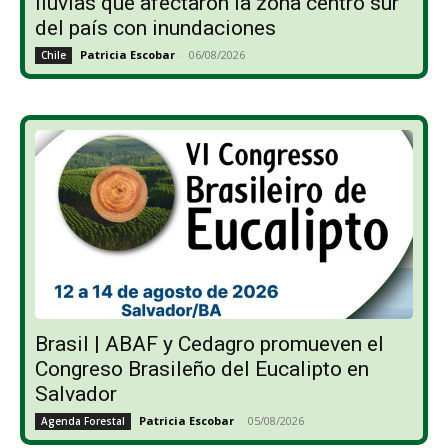
lluvias que afectaron la zona centro sur
del país con inundaciones
Patricia Escobar
-
06/08/2026
Chile
Brasil | ABAF y Cedagro promueven el
Congreso Brasileño del Eucalipto en
Salvador
Patricia Escobar
-
05/08/2026
Agenda Forestal