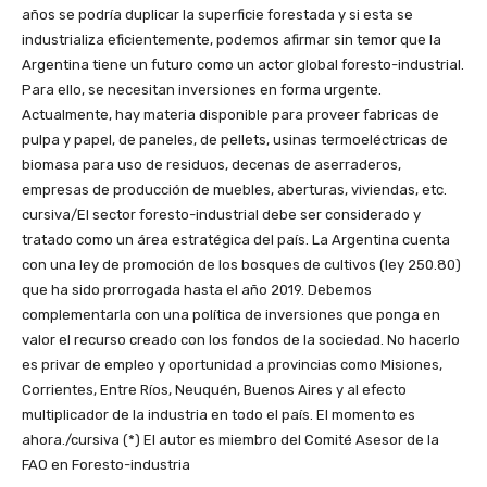
años se podría duplicar la superficie forestada y si esta se
industrializa eficientemente, podemos afirmar sin temor que la
Argentina tiene un futuro como un actor global foresto-industrial.
Para ello, se necesitan inversiones en forma urgente.
Actualmente, hay materia disponible para proveer fabricas de
pulpa y papel, de paneles, de pellets, usinas termoeléctricas de
biomasa para uso de residuos, decenas de aserraderos,
empresas de producción de muebles, aberturas, viviendas, etc.
cursiva/El sector foresto-industrial debe ser considerado y
tratado como un área estratégica del país. La Argentina cuenta
con una ley de promoción de los bosques de cultivos (ley 250.80)
que ha sido prorrogada hasta el año 2019. Debemos
complementarla con una política de inversiones que ponga en
valor el recurso creado con los fondos de la sociedad. No hacerlo
es privar de empleo y oportunidad a provincias como Misiones,
Corrientes, Entre Ríos, Neuquén, Buenos Aires y al efecto
multiplicador de la industria en todo el país. El momento es
ahora./cursiva (*) El autor es miembro del Comité Asesor de la
FAO en Foresto-industria