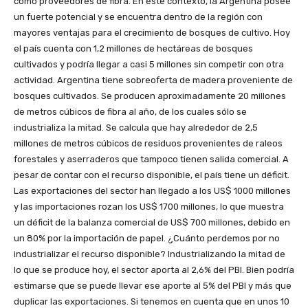
como proveedores de fibra. En este contexto, la Argentina posee
un fuerte potencial y se encuentra dentro de la región con
mayores ventajas para el crecimiento de bosques de cultivo. Hoy
el país cuenta con 1,2 millones de hectáreas de bosques
cultivados y podría llegar a casi 5 millones sin competir con otra
actividad. Argentina tiene sobreoferta de madera proveniente de
bosques cultivados. Se producen aproximadamente 20 millones
de metros cúbicos de fibra al año, de los cuales sólo se
industrializa la mitad. Se calcula que hay alrededor de 2,5
millones de metros cúbicos de residuos provenientes de raleos
forestales y aserraderos que tampoco tienen salida comercial. A
pesar de contar con el recurso disponible, el país tiene un déficit.
Las exportaciones del sector han llegado a los US$ 1000 millones
y las importaciones rozan los US$ 1700 millones, lo que muestra
un déficit de la balanza comercial de US$ 700 millones, debido en
un 80% por la importación de papel. ¿Cuánto perdemos por no
industrializar el recurso disponible? Industrializando la mitad de
lo que se produce hoy, el sector aporta al 2,6% del PBI. Bien podría
estimarse que se puede llevar ese aporte al 5% del PBI y más que
duplicar las exportaciones. Si tenemos en cuenta que en unos 10