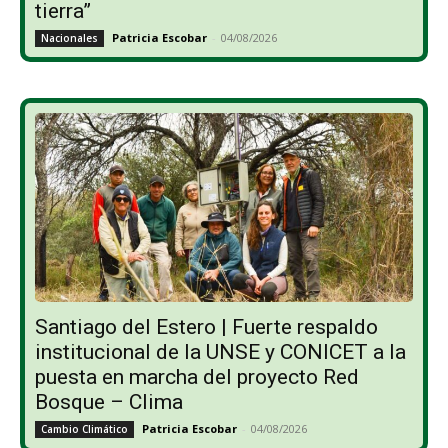
tierra”
Patricia Escobar
-
04/08/2026
Nacionales
Santiago del Estero | Fuerte respaldo
institucional de la UNSE y CONICET a la
puesta en marcha del proyecto Red
Bosque – Clima
Patricia Escobar
-
04/08/2026
Cambio Climático