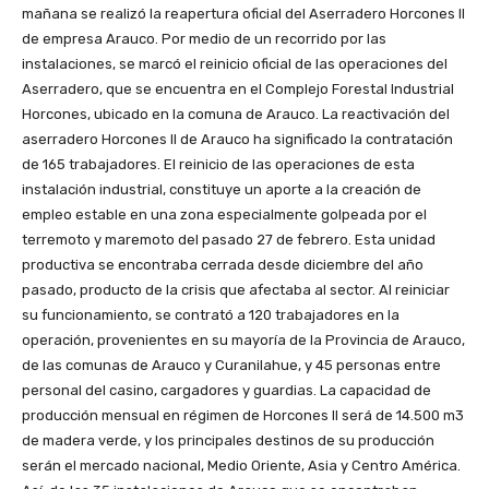
mañana se realizó la reapertura oficial del Aserradero Horcones II
de empresa Arauco. Por medio de un recorrido por las
instalaciones, se marcó el reinicio oficial de las operaciones del
Aserradero, que se encuentra en el Complejo Forestal Industrial
Horcones, ubicado en la comuna de Arauco. La reactivación del
aserradero Horcones II de Arauco ha significado la contratación
de 165 trabajadores. El reinicio de las operaciones de esta
instalación industrial, constituye un aporte a la creación de
empleo estable en una zona especialmente golpeada por el
terremoto y maremoto del pasado 27 de febrero. Esta unidad
productiva se encontraba cerrada desde diciembre del año
pasado, producto de la crisis que afectaba al sector. Al reiniciar
su funcionamiento, se contrató a 120 trabajadores en la
operación, provenientes en su mayoría de la Provincia de Arauco,
de las comunas de Arauco y Curanilahue, y 45 personas entre
personal del casino, cargadores y guardias. La capacidad de
producción mensual en régimen de Horcones II será de 14.500 m3
de madera verde, y los principales destinos de su producción
serán el mercado nacional, Medio Oriente, Asia y Centro América.