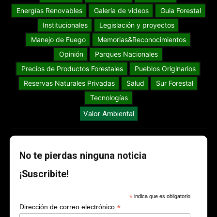
Energías Renovables
Galería de videos
Guia Forestal
Institucionales
Legislación y proyectos
Manejo de Fuego
Memorias&Reconocimientos
Opinión
Parques Nacionales
Precios de Productos Forestales
Pueblos Originarios
Reservas Naturales Privadas
Salud
Sur Forestal
Tecnologías
Valor Ambiental
No te pierdas ninguna noticia
¡Suscribite!
*
indica que es obligatorio
*
Dirección de correo electrónico