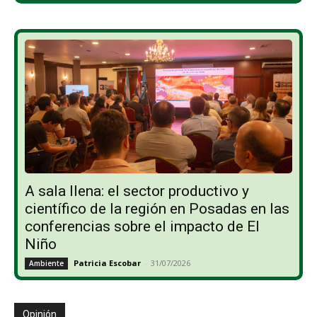
A sala llena: el sector productivo y
científico de la región en Posadas en las
conferencias sobre el impacto de El
Niño
Patricia Escobar
-
31/07/2026
Ambiente
Opinión