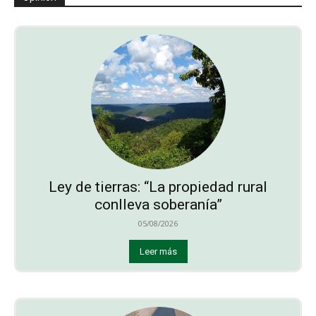
Ley de tierras: “La propiedad rural
conlleva soberanía”
05/08/2026
Leer más