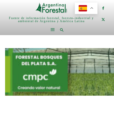
Fuente de información forestal, foresto-industrial y
ambiental de Argentina y América Latina