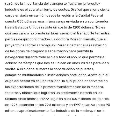
razón de la importancia del transporte fluvial en la foresto-
industria es el abaratamiento de costos. Graficó que si una cierta
carga enviada en camión desde la región a la Capital Federal
cuesta 850 dólares, esa misma carga enviada en un contenedor
hasta Estados Unidos reviste un costo de 1200 dólares. “No es
que sea caro o no preste un buen servicio el transporte terrestre,
pero es desproporcionado». La doctora Moiraghi señaló, que el
proyecto de Hidrovía Paraguay-Paraná demanda la realización
de las obras de dragado y señalización para permitir la
navegación durante todo el día y todo el año, lo que permitiría
achicar los tiempos que hoy se ubican en unos 20 días para ida y
vuelta. A ello debe sumarse la construcción de puertos,
complejos multimodales e instalaciones portuarias. Acotó que el
auge del sector ya es una realidad, lo cual puede observarse en
las exportaciones de la primera transformación de la madera,
tableros y blanks, que lograron un crecimiento notorio en los
últimos cinco años: en 1992 llegaron a los 6,6 millones de dólares,
en 1996 ascendieron los 79,6 millones y en 1997 alcanzaron los 93
millones aproximadamente. “La industria de la madera, si se la