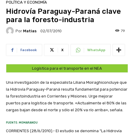
POLÍTICA Y ECONOMÍA
Hidrovía Paraguay-Paraná clave
para la foresto-industria
Por
Matias
79
02/07/2010
Facebook
X
WhatsApp
Logística para el transporte en el NEA
Una investigación de la especialista Liliana Moiraghiconcluye que
la Hidrovía Paraguay-Paraná resulta fundamental para potenciar
la forestoindustria en Corrientes y Misiones. Urge mejorar
puertos para logística de transporte. «Actualmente el 80% de las
cargas bajan desde el norte y sólo el 20% va río arriba», señala.
FUENTE: MOMARANDU
CORRIENTES (28/6/2010).- El estudio se denomina “La Hidrovía