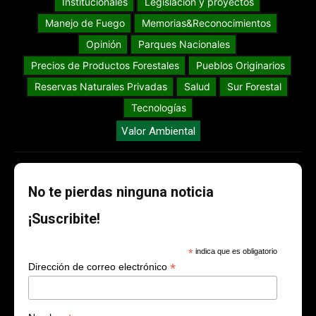
Institucionales
Legislación y proyectos
Manejo de Fuego
Memorias&Reconocimientos
Opinión
Parques Nacionales
Precios de Productos Forestales
Pueblos Originarios
Reservas Naturales Privadas
Salud
Sur Forestal
Tecnologías
Valor Ambiental
No te pierdas ninguna noticia
¡Suscribite!
*
indica que es obligatorio
*
Dirección de correo electrónico