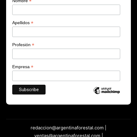
*
Nombre
*
Apellidos
*
Profesión
*
Empresa
redaccion@argentinaforestal.com |
ventas@argentinaforestal.com |