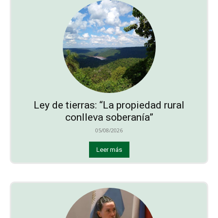
Ley de tierras: “La propiedad rural
conlleva soberanía”
05/08/2026
Leer más