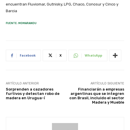
encuentran Fluviomar, Gutnisky, LPG, Chaco, Conosur y Cinco y
Barcia
FUENTE: MOMARANDU
Facebook
X
WhatsApp
ARTÍCULO ANTERIOR
ARTÍCULO SIGUIENTE
Sorprenden a cazadores
Financiarán a empresas
furtivos y detectan robo de
argentinas que se integren
madera en Urugua-í
con Brasil, incluido el sector
Madera y Mueble