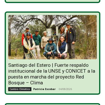
Santiago del Estero | Fuerte respaldo
institucional de la UNSE y CONICET a la
puesta en marcha del proyecto Red
Bosque – Clima
Patricia Escobar
-
04/08/2026
Cambio Climático