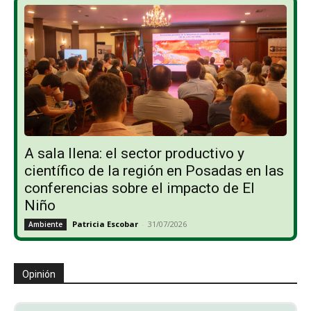
A sala llena: el sector productivo y
científico de la región en Posadas en las
conferencias sobre el impacto de El
Niño
Patricia Escobar
-
31/07/2026
Ambiente
Opinión