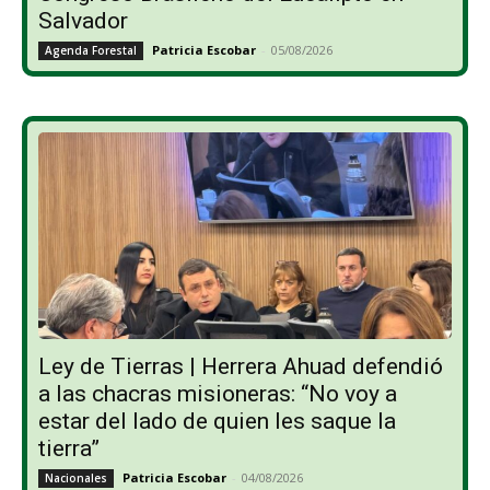
Salvador
Patricia Escobar
-
05/08/2026
Agenda Forestal
Ley de Tierras | Herrera Ahuad defendió
a las chacras misioneras: “No voy a
estar del lado de quien les saque la
tierra”
Patricia Escobar
-
04/08/2026
Nacionales