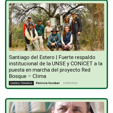
Santiago del Estero | Fuerte respaldo
institucional de la UNSE y CONICET a la
puesta en marcha del proyecto Red
Bosque – Clima
Patricia Escobar
-
04/08/2026
Cambio Climático