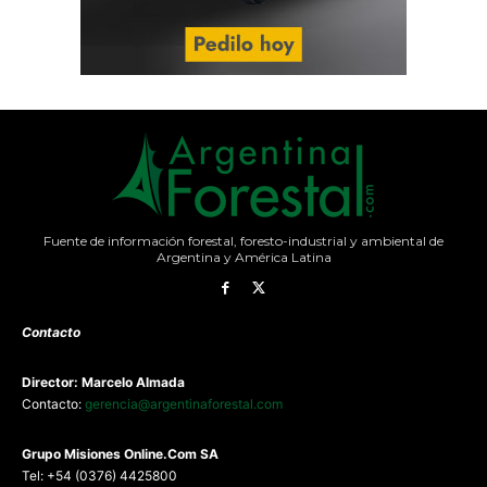
Fuente de información forestal, foresto-industrial y ambiental de
Argentina y América Latina
Contacto
Director: Marcelo Almada
Contacto:
gerencia@argentinaforestal.com
G
rupo Misiones
Online.Com
SA
Tel: +54 (0376) 4425800