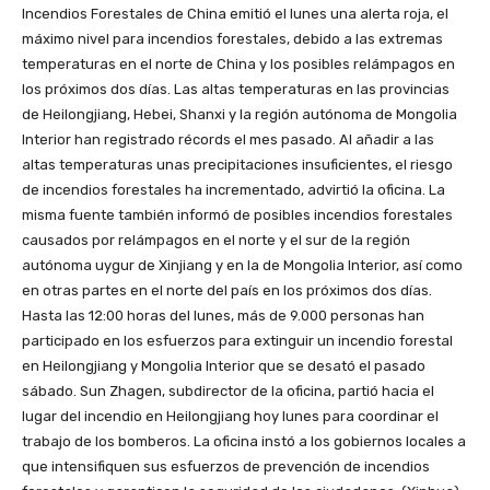
Incendios Forestales de China emitió el lunes una alerta roja, el
máximo nivel para incendios forestales, debido a las extremas
temperaturas en el norte de China y los posibles relámpagos en
los próximos dos días. Las altas temperaturas en las provincias
de Heilongjiang, Hebei, Shanxi y la región autónoma de Mongolia
Interior han registrado récords el mes pasado. Al añadir a las
altas temperaturas unas precipitaciones insuficientes, el riesgo
de incendios forestales ha incrementado, advirtió la oficina. La
misma fuente también informó de posibles incendios forestales
causados por relámpagos en el norte y el sur de la región
autónoma uygur de Xinjiang y en la de Mongolia Interior, así como
en otras partes en el norte del país en los próximos dos días.
Hasta las 12:00 horas del lunes, más de 9.000 personas han
participado en los esfuerzos para extinguir un incendio forestal
en Heilongjiang y Mongolia Interior que se desató el pasado
sábado. Sun Zhagen, subdirector de la oficina, partió hacia el
lugar del incendio en Heilongjiang hoy lunes para coordinar el
trabajo de los bomberos. La oficina instó a los gobiernos locales a
que intensifiquen sus esfuerzos de prevención de incendios