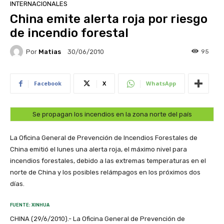
INTERNACIONALES
China emite alerta roja por riesgo
de incendio forestal
Por
Matias
95
30/06/2010
Facebook
X
WhatsApp
Se propagan los incendios en la zona norte del país
La Oficina General de Prevención de Incendios Forestales de
China emitió el lunes una alerta roja, el máximo nivel para
incendios forestales, debido a las extremas temperaturas en el
norte de China y los posibles relámpagos en los próximos dos
días.
FUENTE: XINHUA
CHINA (29/6/2010).- La Oficina General de Prevención de