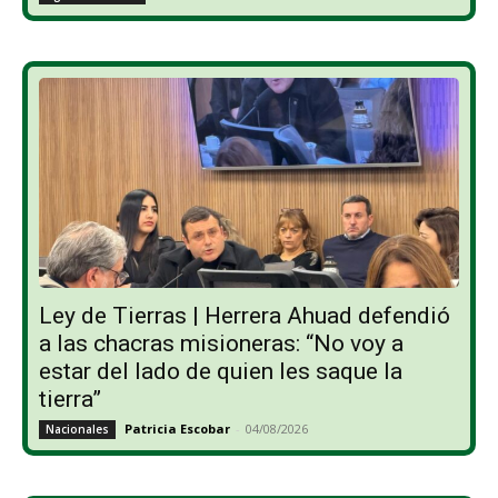
Ley de Tierras | Herrera Ahuad defendió
a las chacras misioneras: “No voy a
estar del lado de quien les saque la
tierra”
Patricia Escobar
-
04/08/2026
Nacionales