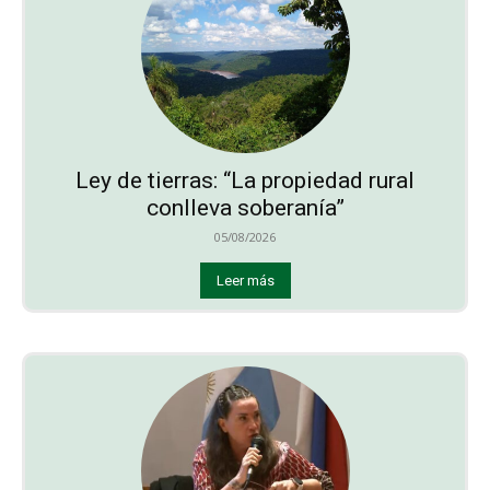
Ley de tierras: “La propiedad rural
conlleva soberanía”
05/08/2026
Leer más