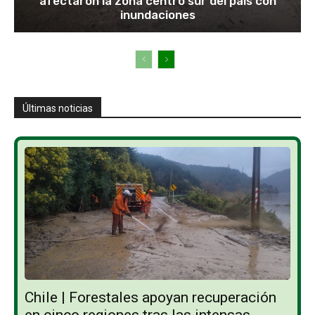
afectaron la zona centro sur del país con
inundaciones
Últimas noticias
Chile | Forestales apoyan recuperación
en cinco regiones tras las intensas