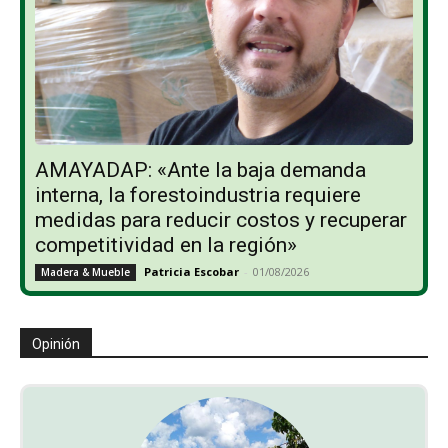
AMAYADAP: «Ante la baja demanda
interna, la forestoindustria requiere
medidas para reducir costos y recuperar
competitividad en la región»
Patricia Escobar
-
01/08/2026
Madera & Mueble
Opinión