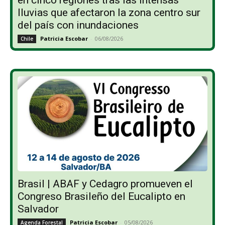
lluvias que afectaron la zona centro sur
del país con inundaciones
Patricia Escobar
-
06/08/2026
Chile
Brasil | ABAF y Cedagro promueven el
Congreso Brasileño del Eucalipto en
Salvador
Patricia Escobar
-
05/08/2026
Agenda Forestal