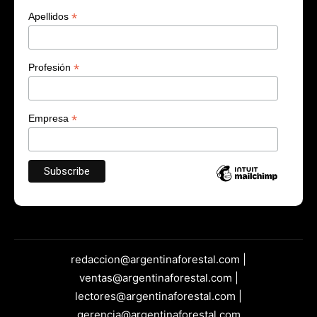
*
Apellidos
*
Profesión
*
Empresa
redaccion@argentinaforestal.com |
ventas@argentinaforestal.com |
lectores@argentinaforestal.com |
gerencia@argentinaforestal.com