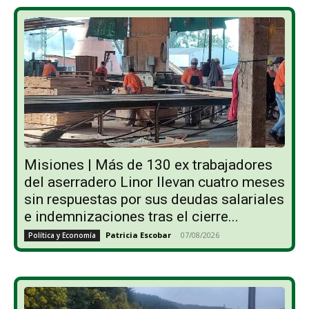
Misiones | Más de 130 ex trabajadores
del aserradero Linor llevan cuatro meses
sin respuestas por sus deudas salariales
e indemnizaciones tras el cierre...
Patricia Escobar
-
07/08/2026
Política y Economía