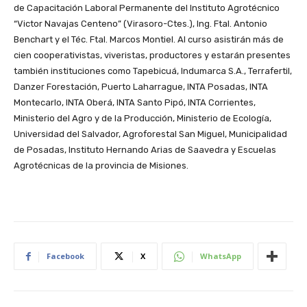
de Capacitación Laboral Permanente del Instituto Agrotécnico
“Victor Navajas Centeno” (Virasoro-Ctes.), Ing. Ftal. Antonio
Benchart y el Téc. Ftal. Marcos Montiel. Al curso asistirán más de
cien cooperativistas, viveristas, productores y estarán presentes
también instituciones como Tapebicuá, Indumarca S.A., Terrafertil,
Danzer Forestación, Puerto Laharrague, INTA Posadas, INTA
Montecarlo, INTA Oberá, INTA Santo Pipó, INTA Corrientes,
Ministerio del Agro y de la Producción, Ministerio de Ecología,
Universidad del Salvador, Agroforestal San Miguel, Municipalidad
de Posadas, Instituto Hernando Arias de Saavedra y Escuelas
Agrotécnicas de la provincia de Misiones.
Facebook
X
WhatsApp