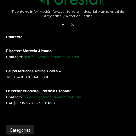
Fuente de información forestal, foresto-industrial y ambiental de
Argentina y América Latina
Contacto
Director: Marcelo Almada
Contacto:
gerencia@argentinaforestal.com
G
rupo Misiones
Online.Com
SA
Tel: +54 (0376) 4425800
Editora/periodista : Patricia Escobar
Contacto:
redaccion@argentinaforestal.com
Cel: (+54)9 376 15 4 131636
Categorías