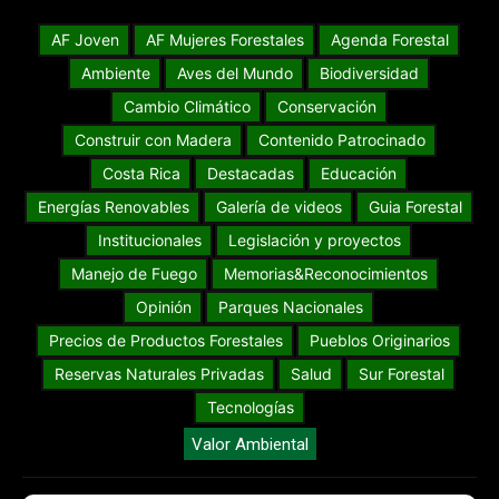
AF Joven
AF Mujeres Forestales
Agenda Forestal
Ambiente
Aves del Mundo
Biodiversidad
Cambio Climático
Conservación
Construir con Madera
Contenido Patrocinado
Costa Rica
Destacadas
Educación
Energías Renovables
Galería de videos
Guia Forestal
Institucionales
Legislación y proyectos
Manejo de Fuego
Memorias&Reconocimientos
Opinión
Parques Nacionales
Precios de Productos Forestales
Pueblos Originarios
Reservas Naturales Privadas
Salud
Sur Forestal
Tecnologías
Valor Ambiental