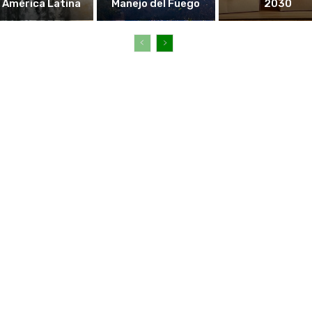
 América Latina
Manejo del Fuego
2030