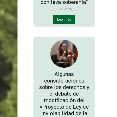
conlleva soberanía”
05/08/2026
Leer más
Algunas
consideraciones
sobre los derechos y
el debate de
modificación del
«Proyecto de Ley de
Inviolabilidad de la