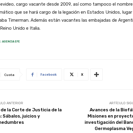
evideo, cargo vacante desde 2009, así como tampoco el nombre
mático que se hará cargo de la legación en Estados Unidos, lugar
aba Timerman. Además están vacantes las embajadas de Argent
 Reino Unido e Italia.
: AGENCIA EFE
Facebook
X
Cuota
ULO ANTERIOR
ARTÍCULO SIG
 de la Corte de Justicia de la
Avances de la Biofá
 Sábalos, juicios y
Misiones en proyect
hedumbres
investigación del Ban
Germoplasma Ve