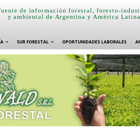
Fuente de información forestal, foresto-indust
y ambiental de Argentina y América Latin
ÍA
SUR FORESTAL
OPORTUNIDADES LABORALES
A