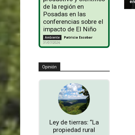
en
de la región en
Posadas en las
conferencias sobre el
impacto de El Niño
Patricia Escobar
-
Ambiente
31/07/2026
Opinión
Ley de tierras: “La
propiedad rural