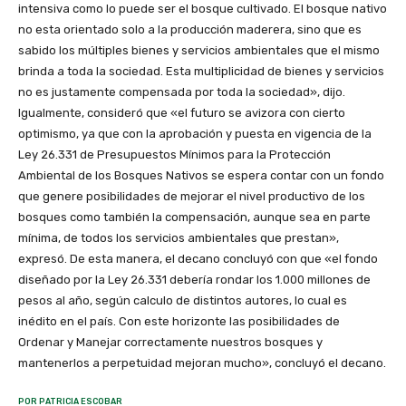
intensiva como lo puede ser el bosque cultivado. El bosque nativo
no esta orientado solo a la producción maderera, sino que es
sabido los múltiples bienes y servicios ambientales que el mismo
brinda a toda la sociedad. Esta multiplicidad de bienes y servicios
no es justamente compensada por toda la sociedad», dijo.
Igualmente, consideró que «el futuro se avizora con cierto
optimismo, ya que con la aprobación y puesta en vigencia de la
Ley 26.331 de Presupuestos Mínimos para la Protección
Ambiental de los Bosques Nativos se espera contar con un fondo
que genere posibilidades de mejorar el nivel productivo de los
bosques como también la compensación, aunque sea en parte
mínima, de todos los servicios ambientales que prestan»,
expresó. De esta manera, el decano concluyó con que «el fondo
diseñado por la Ley 26.331 debería rondar los 1.000 millones de
pesos al año, según calculo de distintos autores, lo cual es
inédito en el país. Con este horizonte las posibilidades de
Ordenar y Manejar correctamente nuestros bosques y
mantenerlos a perpetuidad mejoran mucho», concluyó el decano.
POR PATRICIA ESCOBAR