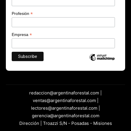
*
Profesión
*
Empresa
redaccion@argentinaforestal.com |
ventas@argentinaforestal.com |
lectores@argentinaforestal.com |
gerencia@argentinaforestal.com
Dirección | Troazzi S/N - Posadas - Misiones