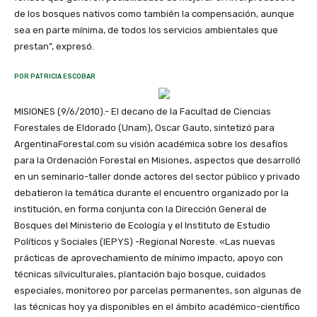
de los bosques nativos como también la compensación, aunque
sea en parte mínima, de todos los servicios ambientales que
prestan”, expresó.
POR PATRICIA ESCOBAR
MISIONES (9/6/2010).- El decano de la Facultad de Ciencias
Forestales de Eldorado (Unam), Oscar Gauto, sintetizó para
ArgentinaForestal.com su visión académica sobre los desafíos
para la Ordenación Forestal en Misiones, aspectos que desarrolló
en un seminario-taller donde actores del sector público y privado
debatieron la temática durante el encuentro organizado por la
institución, en forma conjunta con la Dirección General de
Bosques del Ministerio de Ecología y el Instituto de Estudio
Políticos y Sociales (IEPYS) -Regional Noreste. «Las nuevas
prácticas de aprovechamiento de mínimo impacto, apoyo con
técnicas silviculturales, plantación bajo bosque, cuidados
especiales, monitoreo por parcelas permanentes, son algunas de
las técnicas hoy ya disponibles en el ámbito académico-científico