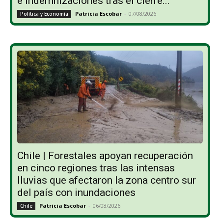
e indemnizaciones tras el cierre...
Patricia Escobar
-
07/08/2026
Política y Economía
Chile | Forestales apoyan recuperación
en cinco regiones tras las intensas
lluvias que afectaron la zona centro sur
del país con inundaciones
Patricia Escobar
-
06/08/2026
Chile