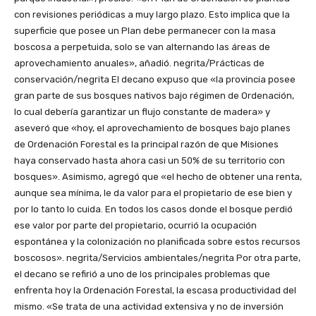
con revisiones periódicas a muy largo plazo. Esto implica que la
superficie que posee un Plan debe permanecer con la masa
boscosa a perpetuida, solo se van alternando las áreas de
aprovechamiento anuales», añadió. negrita/Prácticas de
conservación/negrita El decano expuso que «la provincia posee
gran parte de sus bosques nativos bajo régimen de Ordenación,
lo cual debería garantizar un flujo constante de madera» y
aseveró que «hoy, el aprovechamiento de bosques bajo planes
de Ordenación Forestal es la principal razón de que Misiones
haya conservado hasta ahora casi un 50% de su territorio con
bosques». Asimismo, agregó que «el hecho de obtener una renta,
aunque sea mínima, le da valor para el propietario de ese bien y
por lo tanto lo cuida. En todos los casos donde el bosque perdió
ese valor por parte del propietario, ocurrió la ocupación
espontánea y la colonización no planificada sobre estos recursos
boscosos». negrita/Servicios ambientales/negrita Por otra parte,
el decano se refirió a uno de los principales problemas que
enfrenta hoy la Ordenación Forestal, la escasa productividad del
mismo. «Se trata de una actividad extensiva y no de inversión