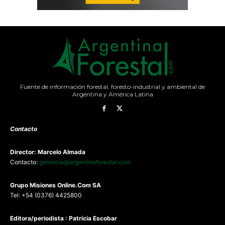
Fuente de información forestal, foresto-industrial y ambiental de
Argentina y América Latina
Contacto
Director: Marcelo Almada
Contacto:
gerencia@argentinaforestal.com
G
rupo Misiones
Online.Com
SA
Tel: +54 (0376) 4425800
Editora/periodista : Patricia Escobar