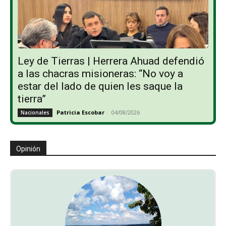
Ley de Tierras | Herrera Ahuad defendió
a las chacras misioneras: “No voy a
estar del lado de quien les saque la
tierra”
Patricia Escobar
-
04/08/2026
Nacionales
Opinión