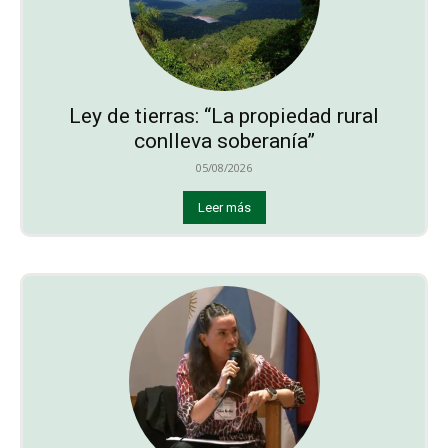
Ley de tierras: “La propiedad rural
conlleva soberanía”
05/08/2026
Leer más