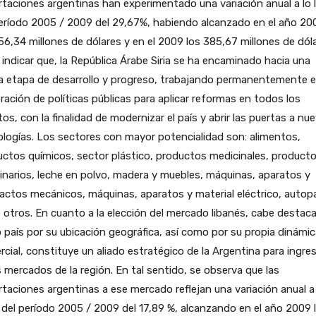
taciones argentinas han experimentado una variación anual a lo 
eríodo 2005 / 2009 del 29,67%, habiendo alcanzado en el año 20
56,34 millones de dólares y en el 2009 los 385,67 millones de dóla
indicar que, la República Árabe Siria se ha encaminado hacia una
a etapa de desarrollo y progreso, trabajando permanentemente e
ración de políticas públicas para aplicar reformas en todos los
os, con la finalidad de modernizar el país y abrir las puertas a nu
logías. Los sectores con mayor potencialidad son: alimentos,
ctos químicos, sector plástico, productos medicinales, product
inarios, leche en polvo, madera y muebles, máquinas, aparatos y
actos mecánicos, máquinas, aparatos y material eléctrico, autop
 otros. En cuanto a la elección del mercado libanés, cabe destac
 país por su ubicación geográfica, así como por su propia dinámic
cial, constituye un aliado estratégico de la Argentina para ingre
 mercados de la región. En tal sentido, se observa que las
taciones argentinas a ese mercado reflejan una variación anual a
 del período 2005 / 2009 del 17,89 %, alcanzando en el año 2009 