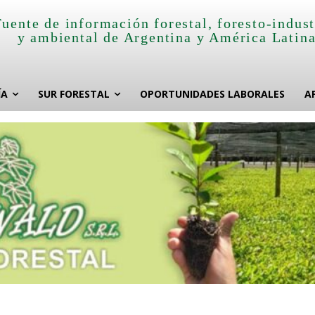
Fuente de información forestal, foresto-indust
y ambiental de Argentina y América Latin
ÍA
SUR FORESTAL
OPORTUNIDADES LABORALES
A