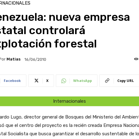
RNACIONALES
enezuela: nueva empresa
tatal controlará
plotación forestal
Por
Matias
16/06/2010
Facebook
X
WhatsApp
Copy URL
Internacionales
rdo Lugo, director general de Bosques del Ministerio del Ambien
só que el centro del proyecto es la recién creada Empresa Naciona
tal Socialista que busca garantizar el desarrollo sustentable de l