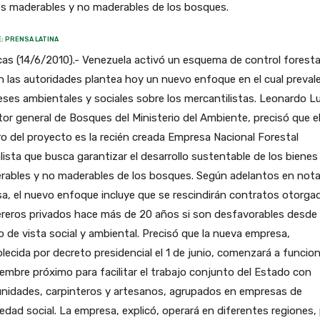
es maderables y no maderables de los bosques.
: PRENSA LATINA
as (14/6/2010).- Venezuela activó un esquema de control foresta
 las autoridades plantea hoy un nuevo enfoque en el cual preval
eses ambientales y sociales sobre los mercantilistas. Leonardo L
tor general de Bosques del Ministerio del Ambiente, precisó que e
o del proyecto es la recién creada Empresa Nacional Forestal
lista que busca garantizar el desarrollo sustentable de los bienes
rables y no maderables de los bosques. Según adelantos en nota
a, el nuevo enfoque incluye que se rescindirán contratos otorga
reros privados hace más de 20 años si son desfavorables desde 
 de vista social y ambiental. Precisó que la nueva empresa,
lecida por decreto presidencial el 1 de junio, comenzará a funcio
embre próximo para facilitar el trabajo conjunto del Estado con
nidades, carpinteros y artesanos, agrupados en empresas de
edad social. La empresa, explicó, operará en diferentes regiones,