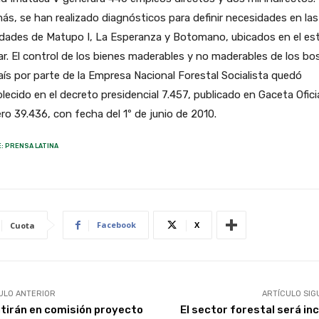
s, se han realizado diagnósticos para definir necesidades en las
idades de Matupo I, La Esperanza y Botomano, ubicados en el es
ar. El control de los bienes maderables y no maderables de los b
aís por parte de la Empresa Nacional Forestal Socialista quedó
lecido en el decreto presidencial 7.457, publicado en Gaceta Ofici
o 39.436, con fecha del 1º de junio de 2010.
: PRENSA LATINA
Facebook
X
Cuota
ULO ANTERIOR
ARTÍCULO SIG
tirán en comisión proyecto
El sector forestal será inc