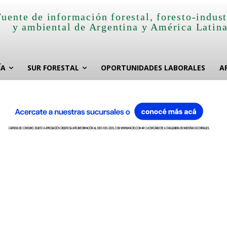
Fuente de información forestal, foresto-indust
y ambiental de Argentina y América Latin
ÍA
SUR FORESTAL
OPORTUNIDADES LABORALES
A