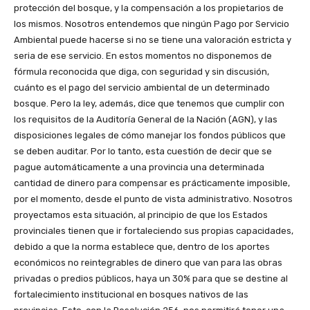
protección del bosque, y la compensación a los propietarios de
los mismos. Nosotros entendemos que ningún Pago por Servicio
Ambiental puede hacerse si no se tiene una valoración estricta y
seria de ese servicio. En estos momentos no disponemos de
fórmula reconocida que diga, con seguridad y sin discusión,
cuánto es el pago del servicio ambiental de un determinado
bosque. Pero la ley, además, dice que tenemos que cumplir con
los requisitos de la Auditoría General de la Nación (AGN), y las
disposiciones legales de cómo manejar los fondos públicos que
se deben auditar. Por lo tanto, esta cuestión de decir que se
pague automáticamente a una provincia una determinada
cantidad de dinero para compensar es prácticamente imposible,
por el momento, desde el punto de vista administrativo. Nosotros
proyectamos esta situación, al principio de que los Estados
provinciales tienen que ir fortaleciendo sus propias capacidades,
debido a que la norma establece que, dentro de los aportes
económicos no reintegrables de dinero que van para las obras
privadas o predios públicos, haya un 30% para que se destine al
fortalecimiento institucional en bosques nativos de las