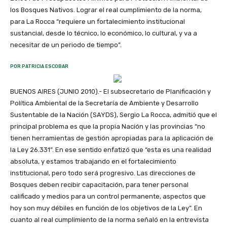
los Bosques Nativos. Lograr el real cumplimiento de la norma,
para La Rocca “requiere un fortalecimiento institucional
sustancial, desde lo técnico, lo económico, lo cultural, y va a
necesitar de un periodo de tiempo”.
POR PATRICIA ESCOBAR
BUENOS AIRES (JUNIO 2010).- El subsecretario de Planificación y
Política Ambiental de la Secretaría de Ambiente y Desarrollo
Sustentable de la Nación (SAYDS), Sergio La Rocca, admitió que el
principal problema es que la propia Nación y las provincias “no
tienen herramientas de gestión apropiadas para la aplicación de
la Ley 26.331”. En ese sentido enfatizó que “esta es una realidad
absoluta, y estamos trabajando en el fortalecimiento
institucional, pero todo será progresivo. Las direcciones de
Bosques deben recibir capacitación, para tener personal
calificado y medios para un control permanente, aspectos que
hoy son muy débiles en función de los objetivos de la Ley”. En
cuanto al real cumplimiento de la norma señaló en la entrevista