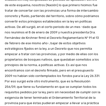
de este esquema, nosotros (Nación) lo que primero hicimos fue
tratar de concertar con las provincias una forma de intercambio
concreto y fluido, partiendo del territorio, sobre cómo podríamos
convertir estos principios establecidos en la ley en políticas
activas. De allí surgió, en el corto periodo de un mes -dado que
nos reunimos el 8 de enero de 2009 y nuestra presidenta Dra.
Fernández de Kirchner firmó el Decreto Reglamentario Nº 91 el 13
de febrero de ese mismo año-, bajar de estos objetivos
estratégicos fijados en la ley, a un Decreto que nos permitía
empezar a tratar con las provincias, y por medio de ellas con los
propietarios de bosques nativos, que quedaban sometidos a los
principios de la norma, a políticas activas. Es así que nos
encontramos con el decreto firmado, pero en el presupuesto
2009 no habían sido contemplados los fondos para la Ley 26.331.
Por eso surgió este otro instrumento, que es la Resolución
256/09, que tiene su fundamento en que se cumplan todos los
requisitos pedidos por la ley, pero sin necesidad de cumplir con la
exigencia de tener terminado el Ordenamiento Territorial de la
provincia para que éstas pudieran empezar a llevar a la práctica