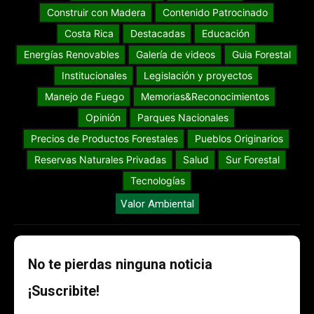
Construir con Madera
Contenido Patrocinado
Costa Rica
Destacadas
Educación
Energías Renovables
Galería de videos
Guia Forestal
Institucionales
Legislación y proyectos
Manejo de Fuego
Memorias&Reconocimientos
Opinión
Parques Nacionales
Precios de Productos Forestales
Pueblos Originarios
Reservas Naturales Privadas
Salud
Sur Forestal
Tecnologías
Valor Ambiental
No te pierdas ninguna noticia
¡Suscribite!