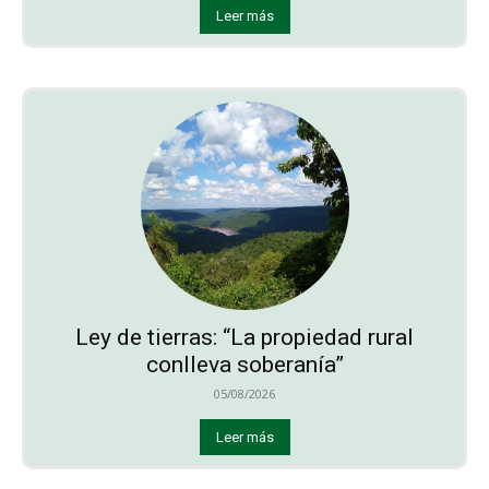
Leer más
Ley de tierras: “La propiedad rural
conlleva soberanía”
05/08/2026
Leer más