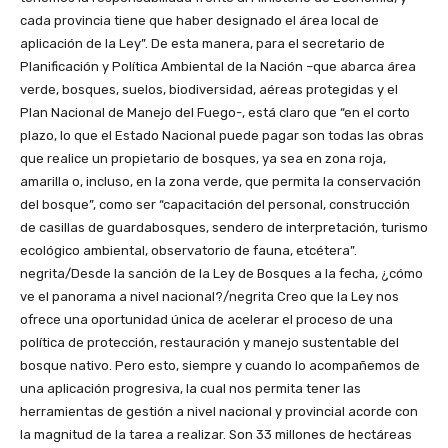
cada provincia tiene que haber designado el área local de
aplicación de la Ley”. De esta manera, para el secretario de
Planificación y Política Ambiental de la Nación –que abarca área
verde, bosques, suelos, biodiversidad, aéreas protegidas y el
Plan Nacional de Manejo del Fuego-, está claro que “en el corto
plazo, lo que el Estado Nacional puede pagar son todas las obras
que realice un propietario de bosques, ya sea en zona roja,
amarilla o, incluso, en la zona verde, que permita la conservación
del bosque”, como ser “capacitación del personal, construcción
de casillas de guardabosques, sendero de interpretación, turismo
ecológico ambiental, observatorio de fauna, etcétera”.
negrita/Desde la sanción de la Ley de Bosques a la fecha, ¿cómo
ve el panorama a nivel nacional?/negrita Creo que la Ley nos
ofrece una oportunidad única de acelerar el proceso de una
política de protección, restauración y manejo sustentable del
bosque nativo. Pero esto, siempre y cuando lo acompañemos de
una aplicación progresiva, la cual nos permita tener las
herramientas de gestión a nivel nacional y provincial acorde con
la magnitud de la tarea a realizar. Son 33 millones de hectáreas