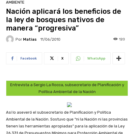
AMBIENTE
Nación aplicará los beneficios de
la ley de bosques nativos de
manera “progresiva”
Por
Matias
120
11/06/2010
Facebook
X
WhatsApp
Entrevista a Sergio La Rocca, subsecretario de Planificación y
Política Ambiental de la Nación
Así lo aseveró el subsecretario de Planificacion y Politica
Ambiental de la Nación. Sostuvo que “ni la Nación ni las provincias
tienen las herramientas apropiadas” para la aplicación de la Ley
26.331 de Presupuestos Mínimos para Protección Ambiental de