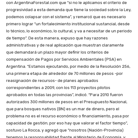
con ArgentinaForestal.com que “si no le aplicamos el criterio de
progresividad a esta demanda que tiene la sociedad sobre la Ley,
podemos colapsar con el sistema”, y remarcó que es necesario
primero lograr “un fortalecimiento institucional sustancial, desde
lo técnico, lo económico, lo cultural, y va a necesitar de un periodo
de tiempo”. De esta manera, expuso que hay razones
administrativas y de real aplicación que muestran claramente
que demandará un plazo mayor definir los criterios de
compensación de Pagos por Servicios Ambientales (PSA) en
Argentina. “Estamos ejecutando, por medio de la Resolución 256,
una primera etapa de alrededor de 70 millones de pesos -por
reasignación de recursos- de planes aprobados
correspondientes a 2009, con los 113 proyectos pilotos
aprobados en todas las provincias”, indicó. “Para 2010 fueron
autorizados 300 millones de pesos en el Presupuesto Nacional,
que para bosques nativos (BN) es un mar de dinero, pero el
problema no es el recurso económico o financiamiento, pasa por
capacidad de gestión; por eso hay que valorar el factor tiempo”,
sostuvo La Rocca, y agregó que “nosotros (Nación-Provincia)
tenemos la responsabilidad frente al Ministerio de Economía, y