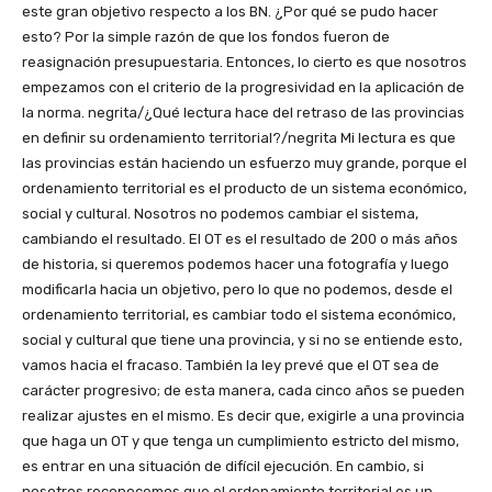
este gran objetivo respecto a los BN. ¿Por qué se pudo hacer
esto? Por la simple razón de que los fondos fueron de
reasignación presupuestaria. Entonces, lo cierto es que nosotros
empezamos con el criterio de la progresividad en la aplicación de
la norma. negrita/¿Qué lectura hace del retraso de las provincias
en definir su ordenamiento territorial?/negrita Mi lectura es que
las provincias están haciendo un esfuerzo muy grande, porque el
ordenamiento territorial es el producto de un sistema económico,
social y cultural. Nosotros no podemos cambiar el sistema,
cambiando el resultado. El OT es el resultado de 200 o más años
de historia, si queremos podemos hacer una fotografía y luego
modificarla hacia un objetivo, pero lo que no podemos, desde el
ordenamiento territorial, es cambiar todo el sistema económico,
social y cultural que tiene una provincia, y si no se entiende esto,
vamos hacia el fracaso. También la ley prevé que el OT sea de
carácter progresivo; de esta manera, cada cinco años se pueden
realizar ajustes en el mismo. Es decir que, exigirle a una provincia
que haga un OT y que tenga un cumplimiento estricto del mismo,
es entrar en una situación de difícil ejecución. En cambio, si
nosotros reconocemos que el ordenamiento territorial es un