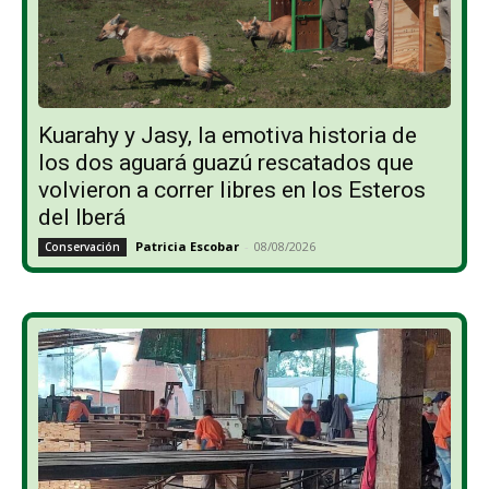
Kuarahy y Jasy, la emotiva historia de
los dos aguará guazú rescatados que
volvieron a correr libres en los Esteros
del Iberá
Patricia Escobar
-
08/08/2026
Conservación