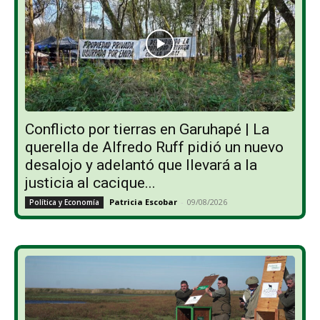
Conflicto por tierras en Garuhapé | La
querella de Alfredo Ruff pidió un nuevo
desalojo y adelantó que llevará a la
justicia al cacique...
Patricia Escobar
-
09/08/2026
Política y Economía