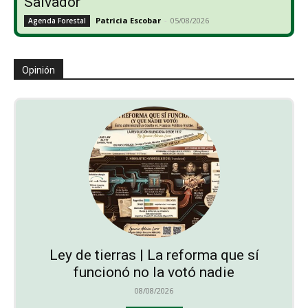
Salvador
Patricia Escobar
-
05/08/2026
Agenda Forestal
Opinión
Ley de tierras | La reforma que sí
funcionó no la votó nadie
08/08/2026