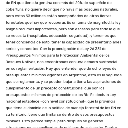
de BN que tiene Argentina con más del 20% de superficie de
cobertura, no quiere decir que no haya más bosques naturales,
pero estos 33 millones están acompañados de otras tierras
forestales que hay que recuperar. Es un tema de magnitud, la ley
asigna recursos importantes, pero son escasos para todo lo que
se necesita (hospitales, educación, seguridad), y tenemos que
tener conciencia de esto, tener la capacidad de presentar planes
serios y concretos. Con la promulgación de Ley 26.331 de
Presupuestos Mínimos para la Protección Ambiental de los
Bosques Nativos, nos encontramos con una demora sustancial
en su reglamentación. Hay que entender que de ocho leyes de
presupuestos mínimos vigentes en Argentina, esta es la segunda
que se reglamenta, y se pueden bajar a tierra las aspiraciones de
cumplimiento de un precepto constitucional que son los
presupuestos mínimos de protección de los BN. Es decir, la Ley
nacional establece –con nivel constitucional-, que la provincia
que tiene el dominio de la política de manejo forestal de los BN en
su territorio, tiene que limitarse dentro de esos presupuestos
mínimos. Esto parece simple, pero después se generan
situaciones muy complicadas de políticas de aplicación. Dentro