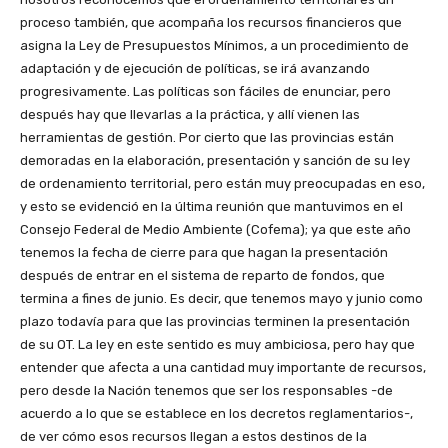
proceso también, que acompaña los recursos financieros que
asigna la Ley de Presupuestos Mínimos, a un procedimiento de
adaptación y de ejecución de políticas, se irá avanzando
progresivamente. Las políticas son fáciles de enunciar, pero
después hay que llevarlas a la práctica, y allí vienen las
herramientas de gestión. Por cierto que las provincias están
demoradas en la elaboración, presentación y sanción de su ley
de ordenamiento territorial, pero están muy preocupadas en eso,
y esto se evidenció en la última reunión que mantuvimos en el
Consejo Federal de Medio Ambiente (Cofema); ya que este año
tenemos la fecha de cierre para que hagan la presentación
después de entrar en el sistema de reparto de fondos, que
termina a fines de junio. Es decir, que tenemos mayo y junio como
plazo todavía para que las provincias terminen la presentación
de su OT. La ley en este sentido es muy ambiciosa, pero hay que
entender que afecta a una cantidad muy importante de recursos,
pero desde la Nación tenemos que ser los responsables -de
acuerdo a lo que se establece en los decretos reglamentarios-,
de ver cómo esos recursos llegan a estos destinos de la