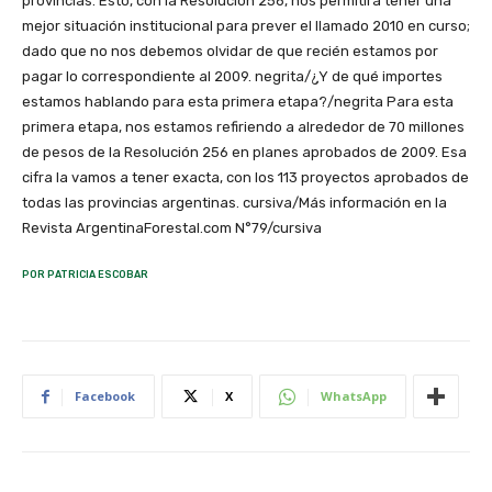
provincias. Esto, con la Resolución 256, nos permitirá tener una
mejor situación institucional para prever el llamado 2010 en curso;
dado que no nos debemos olvidar de que recién estamos por
pagar lo correspondiente al 2009. negrita/¿Y de qué importes
estamos hablando para esta primera etapa?/negrita Para esta
primera etapa, nos estamos refiriendo a alrededor de 70 millones
de pesos de la Resolución 256 en planes aprobados de 2009. Esa
cifra la vamos a tener exacta, con los 113 proyectos aprobados de
todas las provincias argentinas. cursiva/Más información en la
Revista ArgentinaForestal.com N°79/cursiva
POR PATRICIA ESCOBAR
Facebook
X
WhatsApp