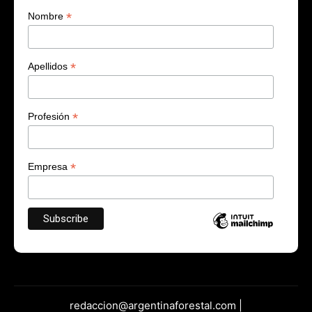
*
Nombre
*
Apellidos
*
Profesión
*
Empresa
redaccion@argentinaforestal.com |