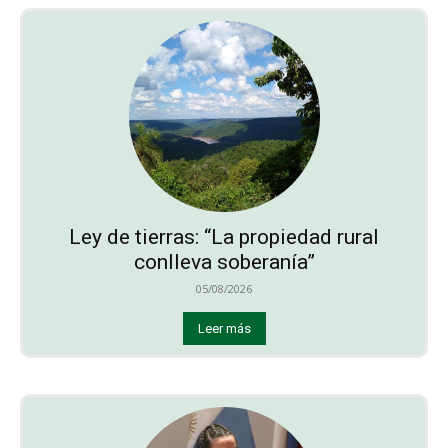
Ley de tierras: “La propiedad rural
conlleva soberanía”
05/08/2026
Leer más