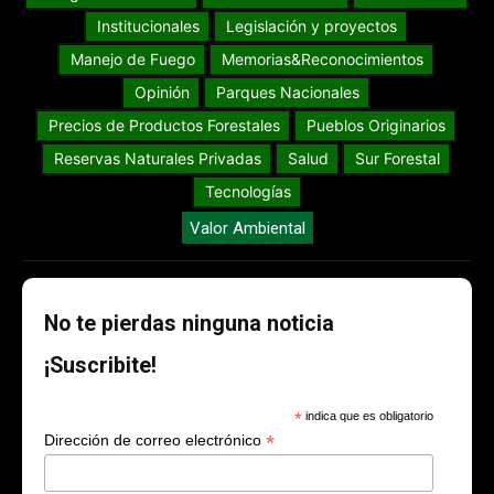
Institucionales
Legislación y proyectos
Manejo de Fuego
Memorias&Reconocimientos
Opinión
Parques Nacionales
Precios de Productos Forestales
Pueblos Originarios
Reservas Naturales Privadas
Salud
Sur Forestal
Tecnologías
Valor Ambiental
No te pierdas ninguna noticia
¡Suscribite!
*
indica que es obligatorio
*
Dirección de correo electrónico