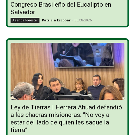
Congreso Brasileño del Eucalipto en
Salvador
Patricia Escobar
-
05/08/2026
Agenda Forestal
Ley de Tierras | Herrera Ahuad defendió
a las chacras misioneras: “No voy a
estar del lado de quien les saque la
tierra”