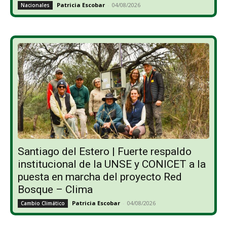
Patricia Escobar
-
04/08/2026
Nacionales
Santiago del Estero | Fuerte respaldo
institucional de la UNSE y CONICET a la
puesta en marcha del proyecto Red
Bosque – Clima
Patricia Escobar
-
04/08/2026
Cambio Climático