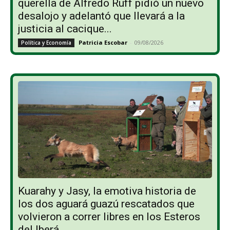
querella de Alfredo Ruff pidió un nuevo
desalojo y adelantó que llevará a la
justicia al cacique...
Patricia Escobar
-
09/08/2026
Política y Economía
Kuarahy y Jasy, la emotiva historia de
los dos aguará guazú rescatados que
volvieron a correr libres en los Esteros
del Iberá