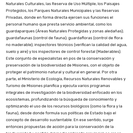
Naturales Culturales, las Reserva de Uso Múltiple, los Paisajes
Protegidos, los Parques Naturales Municipales y las Reservas
Privadas, donde en forma directa ejercen sus funciones el
personal humano que presta servicio ambiental, como los
guardaparques (Áreas Naturales Protegidas y zonas aledañas)‏;
guardafaunas (control de fauna); ‏guardafloras (control de flora
no maderable)‏; inspectores técnicos (verifican la calidad del agua,
suelo y aire)‏ y los inspectores de control forestal (Maderables)‏.
Este conjunto de especialistas en pos de la conservación y
preservación de la biodiversidad de Misiones, con el objeto de
proteger el patrimonio natural y cultural en general. Por otra
parte, el Ministerio de Ecología, Recursos Naturales Renovables y
Turismo de Misiones planifica y ejecuta varios programas
integrales de investigación de la biodiversidad enfocado en los
ecosistemas, profundizando la búsqueda de conocimiento y
optimizando el uso de los recursos biológicos (como la flora y la
fauna), desde donde formula sus políticas de Estado bajo el
concepto de desarrollo sustentable. En ese sentido, surge
entonces propuestas de acción para la conservación de la