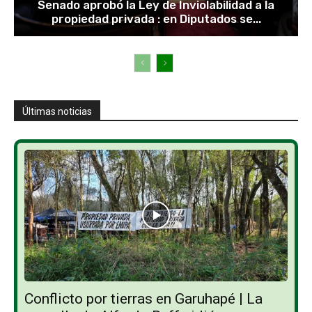
Senado aprobó la Ley de Inviolabilidad a la
propiedad privada : en Diputados se...
Últimas noticias
Conflicto por tierras en Garuhapé | La