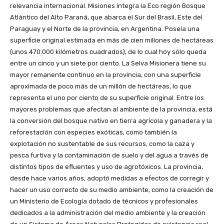
relevancia internacional. Misiones integra la Eco región Bosque
Atlántico del Alto Paraná, que abarca el Sur del Brasil, Este del
Paraguay y el Norte de la provincia, en Argentina. Poseía una
superficie original estimada en más de cien millones de hectáreas
(unos 470.000 kilómetros cuadrados), de lo cual hoy sólo queda
entre un cinco y un siete por ciento. La Selva Misionera tiene su
mayor remanente continuo en la provincia, con una superficie
aproximada de poco más de un millón de hectáreas, lo que
representa el uno por ciento de su superficie original. Entre los
mayores problemas que afectan al ambiente de la provincia, está
la conversión del bosque nativo en tierra agrícola y ganadera y la
reforestación con especies exóticas, como también la
explotación no sustentable de sus recursos, como la caza y
pesca furtiva y la contaminación de suelo y del agua a través de
distintos tipos de efluentes y uso de agrotóxicos. La provincia,
desde hace varios años, adoptó medidas a efectos de corregir y
hacer un uso correcto de su medio ambiente, como la creación de
un Ministerio de Ecología dotado de técnicos y profesionales
dedicados a la administración del medio ambiente y la creación