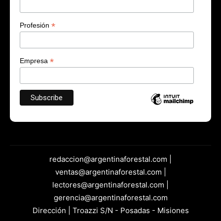
*
Profesión
*
Empresa
redaccion@argentinaforestal.com |
ventas@argentinaforestal.com |
lectores@argentinaforestal.com |
gerencia@argentinaforestal.com
Dirección | Troazzi S/N - Posadas - Misiones