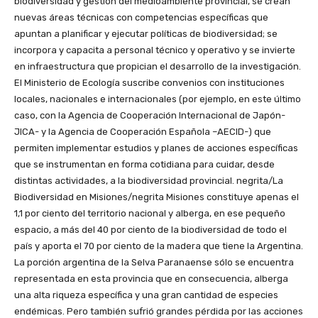
biodiversidad y gestión del medioambiente provincial, se crean
nuevas áreas técnicas con competencias específicas que
apuntan a planificar y ejecutar políticas de biodiversidad; se
incorpora y capacita a personal técnico y operativo y se invierte
en infraestructura que propician el desarrollo de la investigación.
El Ministerio de Ecología suscribe convenios con instituciones
locales, nacionales e internacionales (por ejemplo, en este último
caso, con la Agencia de Cooperación Internacional de Japón-
JICA- y la ‏Agencia de Cooperación Española –AECID-)‏ que
permiten implementar estudios y planes de acciones específicas
que se instrumentan en forma cotidiana para cuidar, desde
distintas actividades, a la biodiversidad provincial. negrita/La
Biodiversidad en Misiones/negrita Misiones constituye apenas el
1,1 por ciento del territorio nacional y alberga, en ese pequeño
espacio, a más del 40 por ciento de la biodiversidad de todo el
país y aporta el 70 por ciento de la madera que tiene la Argentina.
La porción argentina de la Selva Paranaense sólo se encuentra
representada en esta provincia que en consecuencia, alberga
una alta riqueza específica y una gran cantidad de especies
endémicas. Pero también sufrió grandes pérdida por las acciones