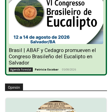
Brasil | ABAF y Cedagro promueven el
Congreso Brasileño del Eucalipto en
Salvador
Patricia Escobar
-
05/08/2026
Agenda Forestal
Opinión