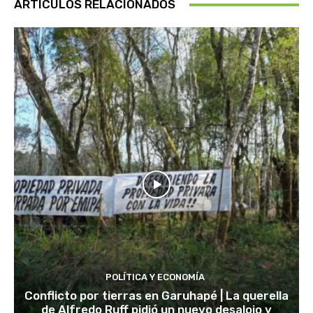
ARTÍCULOS RELACIONADOS
POLÍTICA Y ECONOMÍA
Conflicto por tierras en Garuhapé | La querella
de Alfredo Ruff pidió un nuevo desalojo y