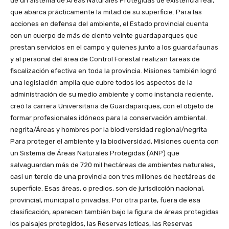
de un Sistema de Áreas Naturales Protegidas de existencia real,
que abarca prácticamente la mitad de su superficie. Para las
acciones en defensa del ambiente, el Estado provincial cuenta
con un cuerpo de más de ciento veinte guardaparques que
prestan servicios en el campo y quienes junto a los guardafaunas
y al personal del área de Control Forestal realizan tareas de
fiscalización efectiva en toda la provincia. Misiones también logró
una legislación amplia que cubre todos los aspectos de la
administración de su medio ambiente y como instancia reciente,
creó la carrera Universitaria de Guardaparques, con el objeto de
formar profesionales idóneos para la conservación ambiental.
negrita/Áreas y hombres por la biodiversidad regional/negrita
Para proteger el ambiente y la biodiversidad, Misiones cuenta con
un Sistema de Áreas Naturales Protegidas (ANP) que
salvaguardan más de 720 mil hectáreas de ambientes naturales,
casi un tercio de una provincia con tres millones de hectáreas de
superficie. Esas áreas, o predios, son de jurisdicción nacional,
provincial, municipal o privadas. Por otra parte, fuera de esa
clasificación, aparecen también bajo la figura de áreas protegidas
los paisajes protegidos, las Reservas Icticas, las Reservas