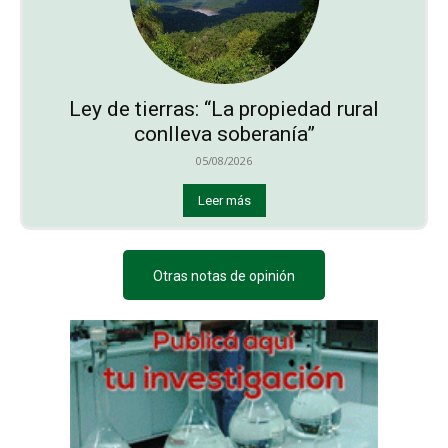
Ley de tierras: “La propiedad rural
conlleva soberanía”
05/08/2026
Leer más
Otras notas de opinión