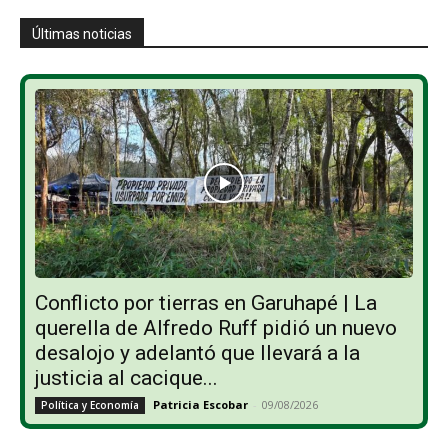
Últimas noticias
Conflicto por tierras en Garuhapé | La
querella de Alfredo Ruff pidió un nuevo
desalojo y adelantó que llevará a la
justicia al cacique...
Patricia Escobar
-
09/08/2026
Política y Economía