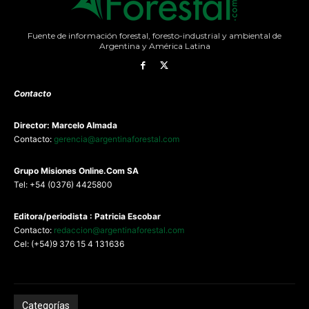
Fuente de información forestal, foresto-industrial y ambiental de
Argentina y América Latina
Contacto
Director: Marcelo Almada
Contacto:
gerencia@argentinaforestal.com
G
rupo Misiones
Online.Com
SA
Tel: +54 (0376) 4425800
Editora/periodista : Patricia Escobar
Contacto:
redaccion@argentinaforestal.com
Cel: (+54)9 376 15 4 131636
Categorías