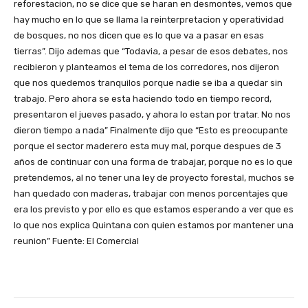
reforestacion, no se dice que se haran en desmontes, vemos que
hay mucho en lo que se llama la reinterpretacion y operatividad
de bosques, no nos dicen que es lo que va a pasar en esas
tierras”. Dijo ademas que “Todavia, a pesar de esos debates, nos
recibieron y planteamos el tema de los corredores, nos dijeron
que nos quedemos tranquilos porque nadie se iba a quedar sin
trabajo. Pero ahora se esta haciendo todo en tiempo record,
presentaron el jueves pasado, y ahora lo estan por tratar. No nos
dieron tiempo a nada” Finalmente dijo que “Esto es preocupante
porque el sector maderero esta muy mal, porque despues de 3
años de continuar con una forma de trabajar, porque no es lo que
pretendemos, al no tener una ley de proyecto forestal, muchos se
han quedado con maderas, trabajar con menos porcentajes que
era los previsto y por ello es que estamos esperando a ver que es
lo que nos explica Quintana con quien estamos por mantener una
reunion” Fuente: El Comercial