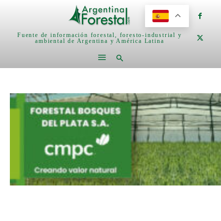
Fuente de información forestal, foresto-industrial y
ambiental de Argentina y América Latina