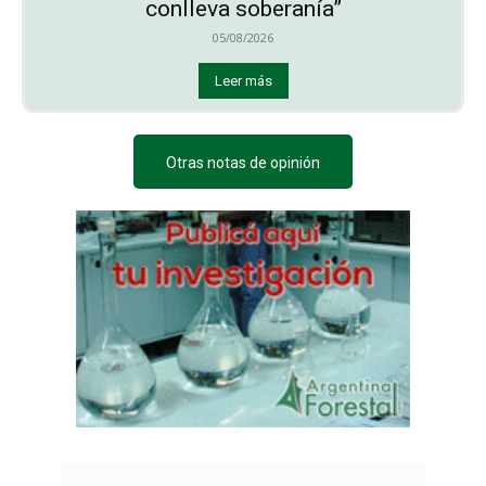
conlleva soberanía”
05/08/2026
Leer más
Otras notas de opinión