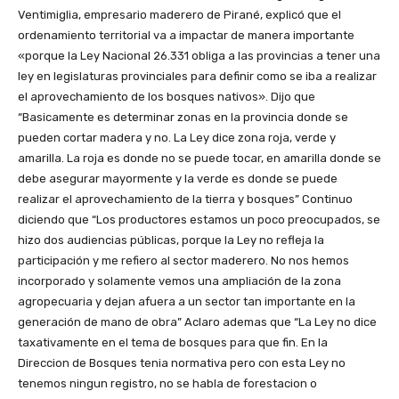
Ventimiglia, empresario maderero de Pirané, explicó que el
ordenamiento territorial va a impactar de manera importante
«porque la Ley Nacional 26.331 obliga a las provincias a tener una
ley en legislaturas provinciales para definir como se iba a realizar
el aprovechamiento de los bosques nativos». Dijo que
“Basicamente es determinar zonas en la provincia donde se
pueden cortar madera y no. La Ley dice zona roja, verde y
amarilla. La roja es donde no se puede tocar, en amarilla donde se
debe asegurar mayormente y la verde es donde se puede
realizar el aprovechamiento de la tierra y bosques” Continuo
diciendo que “Los productores estamos un poco preocupados, se
hizo dos audiencias públicas, porque la Ley no refleja la
participación y me refiero al sector maderero. No nos hemos
incorporado y solamente vemos una ampliación de la zona
agropecuaria y dejan afuera a un sector tan importante en la
generación de mano de obra” Aclaro ademas que “La Ley no dice
taxativamente en el tema de bosques para que fin. En la
Direccion de Bosques tenia normativa pero con esta Ley no
tenemos ningun registro, no se habla de forestacion o