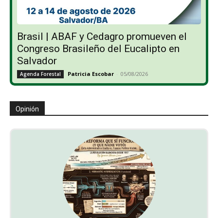
Brasil | ABAF y Cedagro promueven el
Congreso Brasileño del Eucalipto en
Salvador
Patricia Escobar
-
05/08/2026
Agenda Forestal
Opinión