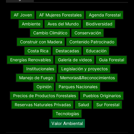
AF Joven
AF Mujeres Forestales
Agenda Forestal
Ambiente
Aves del Mundo
Biodiversidad
Cambio Climático
Conservación
Construir con Madera
Contenido Patrocinado
Costa Rica
Destacadas
Educación
Energías Renovables
Galería de videos
Guia Forestal
Institucionales
Legislación y proyectos
Manejo de Fuego
Memorias&Reconocimientos
Opinión
Parques Nacionales
Precios de Productos Forestales
Pueblos Originarios
Reservas Naturales Privadas
Salud
Sur Forestal
Tecnologías
Valor Ambiental