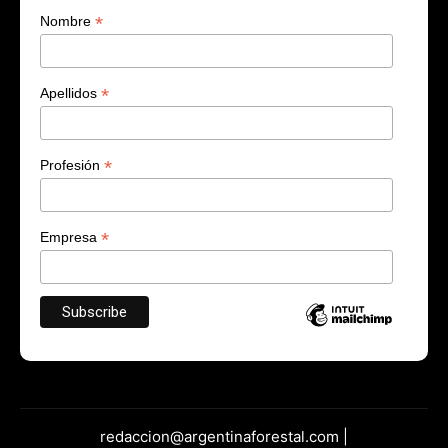
*
Nombre
*
Apellidos
*
Profesión
*
Empresa
redaccion@argentinaforestal.com |