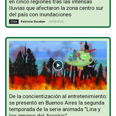
en cinco regiones tras las intensas
lluvias que afectaron la zona centro sur
del país con inundaciones
Patricia Escobar
-
06/08/2026
Chile
De la concientización al entretenimiento:
se presentó en Buenos Aires la segunda
temporada de la serie animada “Lina y
los amigos del Arcoíris”