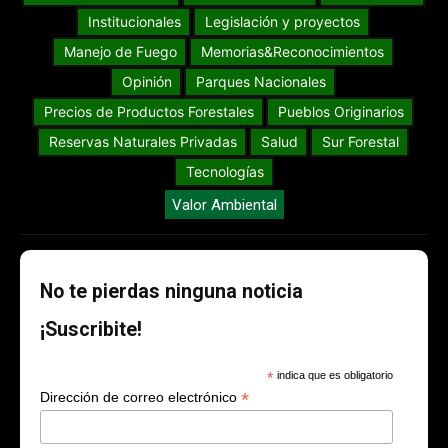
Institucionales
Legislación y proyectos
Manejo de Fuego
Memorias&Reconocimientos
Opinión
Parques Nacionales
Precios de Productos Forestales
Pueblos Originarios
Reservas Naturales Privadas
Salud
Sur Forestal
Tecnologías
Valor Ambiental
No te pierdas ninguna noticia
¡Suscribite!
*
indica que es obligatorio
*
Dirección de correo electrónico