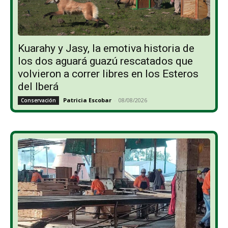
Kuarahy y Jasy, la emotiva historia de
los dos aguará guazú rescatados que
volvieron a correr libres en los Esteros
del Iberá
Patricia Escobar
-
08/08/2026
Conservación