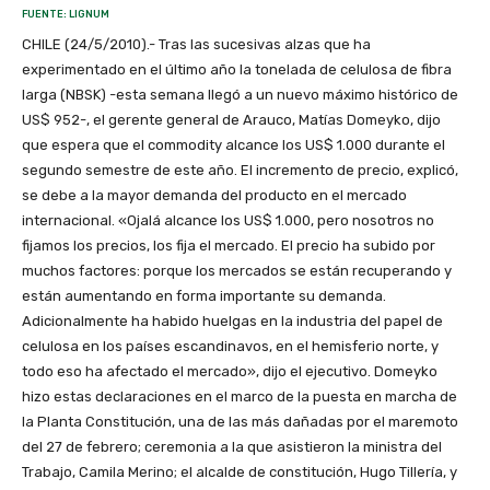
FUENTE: LIGNUM
CHILE (24/5/2010).- Tras las sucesivas alzas que ha
experimentado en el último año la tonelada de celulosa de fibra
larga (NBSK) -esta semana llegó a un nuevo máximo histórico de
US$ 952-, el gerente general de Arauco, Matías Domeyko, dijo
que espera que el commodity alcance los US$ 1.000 durante el
segundo semestre de este año. El incremento de precio, explicó,
se debe a la mayor demanda del producto en el mercado
internacional. «Ojalá alcance los US$ 1.000, pero nosotros no
fijamos los precios, los fija el mercado. El precio ha subido por
muchos factores: porque los mercados se están recuperando y
están aumentando en forma importante su demanda.
Adicionalmente ha habido huelgas en la industria del papel de
celulosa en los países escandinavos, en el hemisferio norte, y
todo eso ha afectado el mercado», dijo el ejecutivo. Domeyko
hizo estas declaraciones en el marco de la puesta en marcha de
la Planta Constitución, una de las más dañadas por el maremoto
del 27 de febrero; ceremonia a la que asistieron la ministra del
Trabajo, Camila Merino; el alcalde de constitución, Hugo Tillería, y