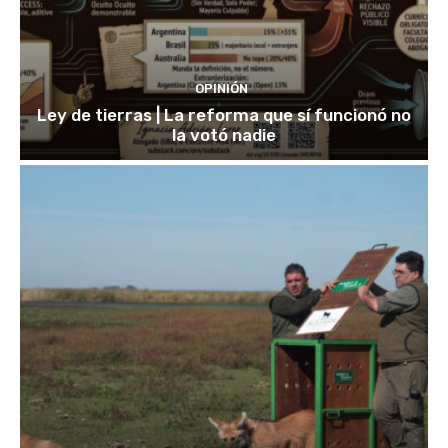
OPINIÓN
Ley de tierras | La reforma que sí funcionó no
la votó nadie