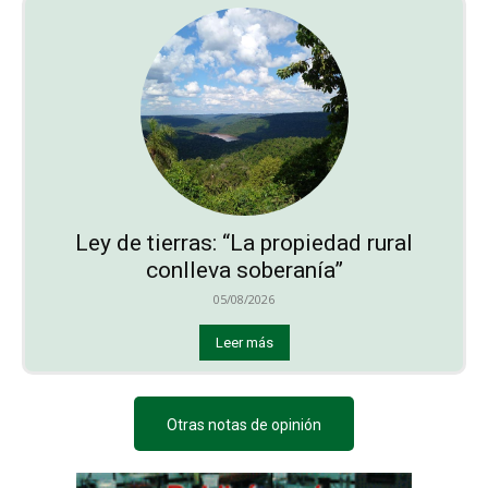
Ley de tierras: “La propiedad rural
conlleva soberanía”
05/08/2026
Leer más
Otras notas de opinión