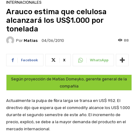
INTERNACIONALES
Arauco estima que celulosa
alcanzará los US$1.000 por
tonelada
Por
Matias
88
04/06/2010
Facebook
X
WhatsApp
Según proyección de Matías Domeyko, gerente general de la
compañía
Actualmente la pulpa de fibra larga se transa en US$ 952. El
directivo dijo que espera que el commodity alcance los US$ 1.000
durante el segundo semestre de este año. El incremento de
precio, explicó, se debe a la mayor demanda del producto en el
mercado internacional.