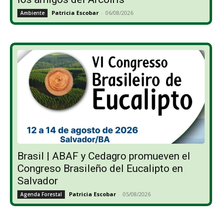
Patricia Escobar
-
06/08/2026
Ambiente
Brasil | ABAF y Cedagro promueven el
Congreso Brasileño del Eucalipto en
Salvador
Patricia Escobar
-
05/08/2026
Agenda Forestal