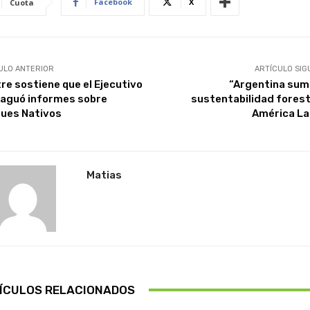
Facebook
X
Cuota
ULO ANTERIOR
ARTÍCULO SIG
re sostiene que el Ejecutivo
“Argentina suma
raguó informes sobre
sustentabilidad forest
ues Nativos
América La
Matias
ÍCULOS RELACIONADOS