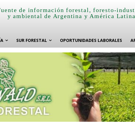
Fuente de información forestal, foresto-indust
y ambiental de Argentina y América Latin
ÍA
SUR FORESTAL
OPORTUNIDADES LABORALES
A