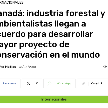
RNACIONALES
nadá: industria forestal y
bientalistas llegan a
uerdo para desarrollar
ayor proyecto de
onservación en el mundo
Por
Matias
31/05/2010
Facebook
X
WhatsApp
Copy URL
Internacionales