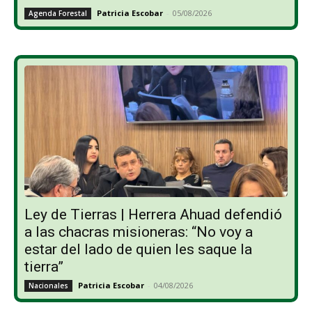
Patricia Escobar
-
05/08/2026
Agenda Forestal
Ley de Tierras | Herrera Ahuad defendió
a las chacras misioneras: “No voy a
estar del lado de quien les saque la
tierra”
Patricia Escobar
-
04/08/2026
Nacionales