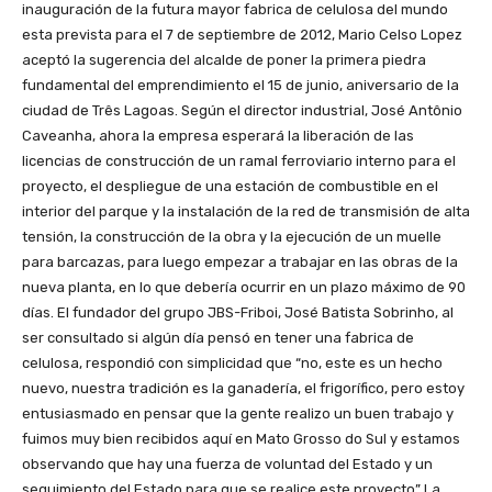
inauguración de la futura mayor fabrica de celulosa del mundo
esta prevista para el 7 de septiembre de 2012, Mario Celso Lopez
aceptó la sugerencia del alcalde de poner la primera piedra
fundamental del emprendimiento el 15 de junio, aniversario de la
ciudad de Três Lagoas. Según el director industrial, José Antônio
Caveanha, ahora la empresa esperará la liberación de las
licencias de construcción de un ramal ferroviario interno para el
proyecto, el despliegue de una estación de combustible en el
interior del parque y la instalación de la red de transmisión de alta
tensión, la construcción de la obra y la ejecución de un muelle
para barcazas, para luego empezar a trabajar en las obras de la
nueva planta, en lo que debería ocurrir en un plazo máximo de 90
días. El fundador del grupo JBS-Friboi, José Batista Sobrinho, al
ser consultado si algún día pensó en tener una fabrica de
celulosa, respondió con simplicidad que “no, este es un hecho
nuevo, nuestra tradición es la ganadería, el frigorífico, pero estoy
entusiasmado en pensar que la gente realizo un buen trabajo y
fuimos muy bien recibidos aquí en Mato Grosso do Sul y estamos
observando que hay una fuerza de voluntad del Estado y un
seguimiento del Estado para que se realice este proyecto” La