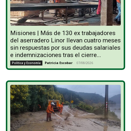
Misiones | Más de 130 ex trabajadores
del aserradero Linor llevan cuatro meses
sin respuestas por sus deudas salariales
e indemnizaciones tras el cierre...
Patricia Escobar
-
07/08/2026
Política y Economía