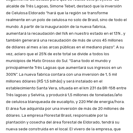
alcalde de Três Lagoas, Simone Tebet, destacó que la inversión
de Celulosa Eldorado “hará que la región se transforme
realmente en un polo de celulosa no solo de Brasil, sino de todo el
mundo. A partir de la inauguración de la nueva fabrica,
aumentará la recaudación del IVA en nuestro estado en el 13% , y
también generará una recaudación de más de unos 45 millones
de dólares al mes a las arcas públicas en el mediano plazo”. A su
vez, aclaro que el 25% de este total se divide a todos los
municipios de Mato Grosso do Sul. “Gana todo el mundo y
principalmente Três Lagoas que aumentará sus ingresos en un
300%”. La nueva fabrica contara con una inversion de 1, 5 mil
millones dólares (R$ 1,5 bilhão) y será instalado en el
establecimiento Santa Vera, situada en el km 231 da BR-158 entre
Três lagoas y Selvíria, y producirá 1,5 millones de toneladas/año
de celulosa blanqueada de eucalipto, y 220 MW de energia/hora.
El área fue adquirida por una inversión de más de 20 millones de
dólares. La empresa Florestal Brasil, responsable por la
plantación y cosecha del área forestal de Eldorado, tendrá su
nueva sede construida en el local. El vivero de la empresa, que