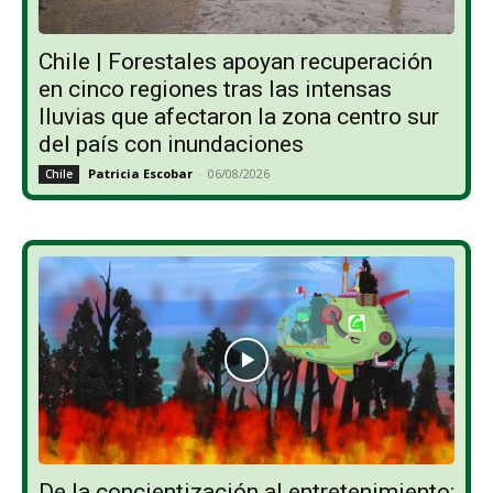
Chile | Forestales apoyan recuperación
en cinco regiones tras las intensas
lluvias que afectaron la zona centro sur
del país con inundaciones
Patricia Escobar
-
06/08/2026
Chile
De la concientización al entretenimiento: