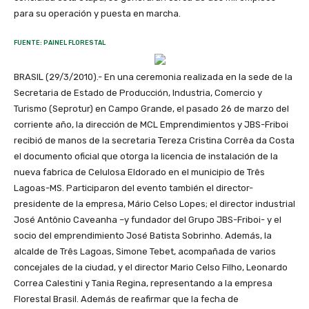
para su operación y puesta en marcha.
FUENTE: PAINEL FLORESTAL
BRASIL (29/3/2010).- En una ceremonia realizada en la sede de la
Secretaria de Estado de Producción, Industria, Comercio y
Turismo (Seprotur) en Campo Grande, el pasado 26 de marzo del
corriente año, la dirección de MCL Emprendimientos y JBS-Friboi
recibió de manos de la secretaria Tereza Cristina Corrêa da Costa
el documento oficial que otorga la licencia de instalación de la
nueva fabrica de Celulosa Eldorado en el municipio de Três
Lagoas-MS. Participaron del evento también el director-
presidente de la empresa, Mário Celso Lopes; el director industrial
José Antônio Caveanha –y fundador del Grupo JBS-Friboi- y el
socio del emprendimiento José Batista Sobrinho. Además, la
alcalde de Três Lagoas, Simone Tebet, acompañada de varios
concejales de la ciudad, y el director Mario Celso Filho, Leonardo
Correa Calestini y Tania Regina, representando a la empresa
Florestal Brasil. Además de reafirmar que la fecha de