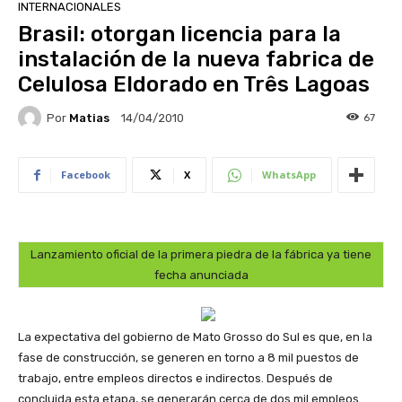
INTERNACIONALES
Brasil: otorgan licencia para la
instalación de la nueva fabrica de
Celulosa Eldorado en Três Lagoas
Por
Matias
67
14/04/2010
Facebook
X
WhatsApp
Lanzamiento oficial de la primera piedra de la fábrica ya tiene
fecha anunciada
La expectativa del gobierno de Mato Grosso do Sul es que, en la
fase de construcción, se generen en torno a 8 mil puestos de
trabajo, entre empleos directos e indirectos. Después de
concluida esta etapa, se generarán cerca de dos mil empleos