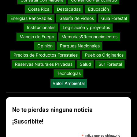
Costa Rica
Destacadas
Educación
Energías Renovables
Galería de videos
Guia Forestal
Institucionales
Legislación y proyectos
Manejo de Fuego
Memorias&Reconocimientos
Opinión
Parques Nacionales
Precios de Productos Forestales
Pueblos Originarios
Reservas Naturales Privadas
Salud
Sur Forestal
Tecnologías
Valor Ambiental
No te pierdas ninguna noticia
¡Suscribite!
*
indica que es obligatorio