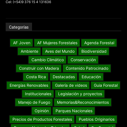
Cel: (+54)9 376 15 4 131636
Categorías
AF Joven
AF Mujeres Forestales
Agenda Forestal
Ambiente
Aves del Mundo
Biodiversidad
Cambio Climático
Conservación
Construir con Madera
Contenido Patrocinado
Costa Rica
Destacadas
Educación
Energías Renovables
Galería de videos
Guia Forestal
Institucionales
Legislación y proyectos
Manejo de Fuego
Memorias&Reconocimientos
Opinión
Parques Nacionales
Precios de Productos Forestales
Pueblos Originarios