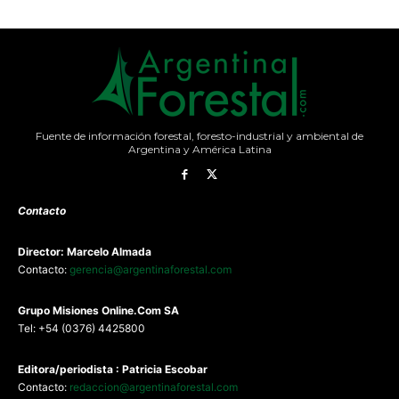
Fuente de información forestal, foresto-industrial y ambiental de
Argentina y América Latina
Contacto
Director: Marcelo Almada
Contacto:
gerencia@argentinaforestal.com
G
rupo Misiones
Online.Com
SA
Tel: +54 (0376) 4425800
Editora/periodista : Patricia Escobar
Contacto:
redaccion@argentinaforestal.com