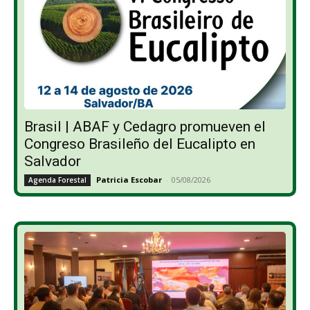
Brasil | ABAF y Cedagro promueven el
Congreso Brasileño del Eucalipto en
Salvador
Patricia Escobar
-
05/08/2026
Agenda Forestal