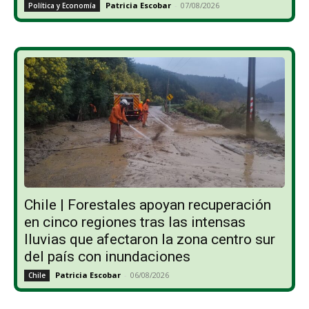
Patricia Escobar
-
07/08/2026
Política y Economía
Chile | Forestales apoyan recuperación
en cinco regiones tras las intensas
lluvias que afectaron la zona centro sur
del país con inundaciones
Patricia Escobar
-
06/08/2026
Chile