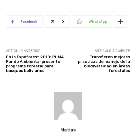
Facebook
X
WhatsApp
ARTÍCULO ANTERIOR
ARTÍCULO SIGUIENTE
En la Expoforest 2010: PUMA
Transfieren mejores
Fondo Ambiental presentó
prácticas de manejo de la
programa forestal para
biodiversidad en àreas
bosques bolivianos
forestales
Matias