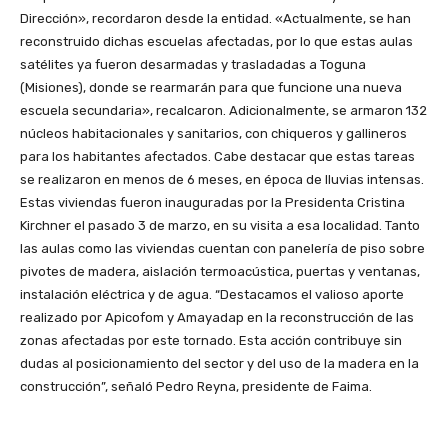
Dirección», recordaron desde la entidad. «Actualmente, se han
reconstruido dichas escuelas afectadas, por lo que estas aulas
satélites ya fueron desarmadas y trasladadas a Toguna
(Misiones), donde se rearmarán para que funcione una nueva
escuela secundaria», recalcaron. Adicionalmente, se armaron 132
núcleos habitacionales y sanitarios, con chiqueros y gallineros
para los habitantes afectados. Cabe destacar que estas tareas
se realizaron en menos de 6 meses, en época de lluvias intensas.
Estas viviendas fueron inauguradas por la Presidenta Cristina
Kirchner el pasado 3 de marzo, en su visita a esa localidad. Tanto
las aulas como las viviendas cuentan con panelería de piso sobre
pivotes de madera, aislación termoacústica, puertas y ventanas,
instalación eléctrica y de agua. “Destacamos el valioso aporte
realizado por Apicofom y Amayadap en la reconstrucción de las
zonas afectadas por este tornado. Esta acción contribuye sin
dudas al posicionamiento del sector y del uso de la madera en la
construcción”, señaló Pedro Reyna, presidente de Faima.