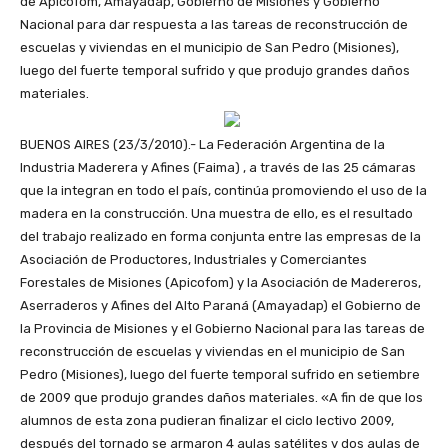
de Apicofom, Amayadap, Gobierno de Misiones y Gobierno
Nacional para dar respuesta a las tareas de reconstrucción de
escuelas y viviendas en el municipio de San Pedro (Misiones),
luego del fuerte temporal sufrido y que produjo grandes daños
materiales.
BUENOS AIRES (23/3/2010).- La Federación Argentina de la
Industria Maderera y Afines (Faima) , a través de las 25 cámaras
que la integran en todo el país, continúa promoviendo el uso de la
madera en la construcción. Una muestra de ello, es el resultado
del trabajo realizado en forma conjunta entre las empresas de la
Asociación de Productores, Industriales y Comerciantes
Forestales de Misiones (Apicofom) y la Asociación de Madereros,
Aserraderos y Afines del Alto Paraná (Amayadap) el Gobierno de
la Provincia de Misiones y el Gobierno Nacional para las tareas de
reconstrucción de escuelas y viviendas en el municipio de San
Pedro (Misiones), luego del fuerte temporal sufrido en setiembre
de 2009 que produjo grandes daños materiales. «A fin de que los
alumnos de esta zona pudieran finalizar el ciclo lectivo 2009,
después del tornado se armaron 4 aulas satélites y dos aulas de