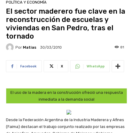
POLÍTICA Y ECONOMÍA
El sector maderero fue clave en la
reconstrucción de escuelas y
viviendas en San Pedro, tras el
tornado
Por
Matias
81
30/03/2010
Facebook
X
WhatsApp
El uso de la madera en la construcción ofreció una respuesta
inmediata a la demanda social
Desde la Federación Argentina de la Industria Maderera y Afines
(Faima) destacan el trabajo conjunto realizado por las empresas