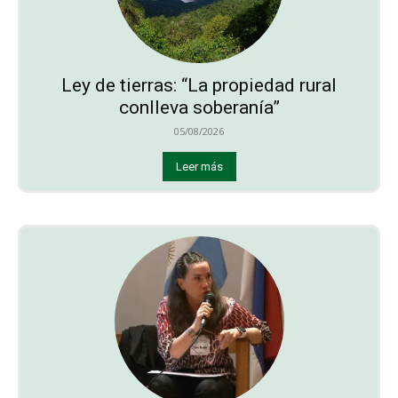
Ley de tierras: “La propiedad rural
conlleva soberanía”
05/08/2026
Leer más