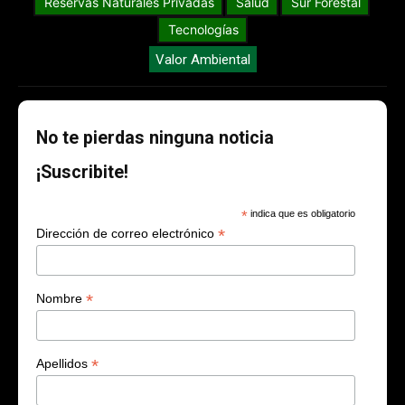
Reservas Naturales Privadas
Salud
Sur Forestal
Tecnologías
Valor Ambiental
No te pierdas ninguna noticia
¡Suscribite!
*
indica que es obligatorio
*
Dirección de correo electrónico
*
Nombre
*
Apellidos