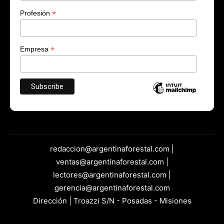
*
Profesión
*
Empresa
redaccion@argentinaforestal.com |
ventas@argentinaforestal.com |
lectores@argentinaforestal.com |
gerencia@argentinaforestal.com
Dirección | Troazzi S/N - Posadas - Misiones