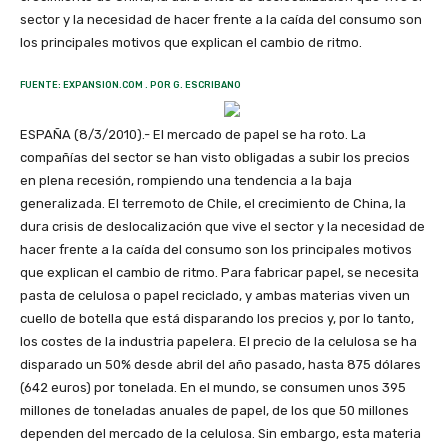
sector y la necesidad de hacer frente a la caída del consumo son
los principales motivos que explican el cambio de ritmo.
FUENTE: EXPANSION.COM . POR G. ESCRIBANO
ESPAÑA (8/3/2010).- El mercado de papel se ha roto. La
compañías del sector se han visto obligadas a subir los precios
en plena recesión, rompiendo una tendencia a la baja
generalizada. El terremoto de Chile, el crecimiento de China, la
dura crisis de deslocalización que vive el sector y la necesidad de
hacer frente a la caída del consumo son los principales motivos
que explican el cambio de ritmo. Para fabricar papel, se necesita
pasta de celulosa o papel reciclado, y ambas materias viven un
cuello de botella que está disparando los precios y, por lo tanto,
los costes de la industria papelera. El precio de la celulosa se ha
disparado un 50% desde abril del año pasado, hasta 875 dólares
(642 euros) por tonelada. En el mundo, se consumen unos 395
millones de toneladas anuales de papel, de los que 50 millones
dependen del mercado de la celulosa. Sin embargo, esta materia