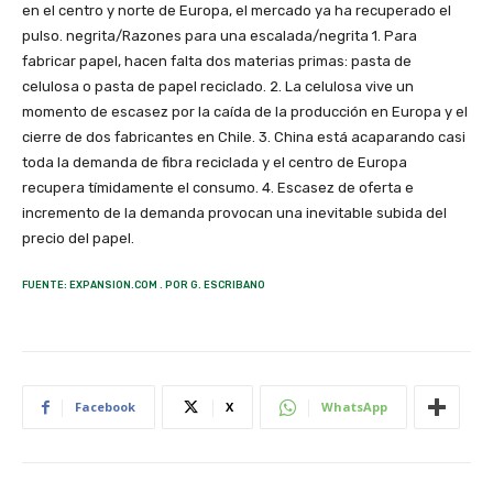
en el centro y norte de Europa, el mercado ya ha recuperado el
pulso. negrita/Razones para una escalada/negrita 1. Para
fabricar papel, hacen falta dos materias primas: pasta de
celulosa o pasta de papel reciclado. 2. La celulosa vive un
momento de escasez por la caída de la producción en Europa y el
cierre de dos fabricantes en Chile. 3. China está acaparando casi
toda la demanda de fibra reciclada y el centro de Europa
recupera tímidamente el consumo. 4. Escasez de oferta e
incremento de la demanda provocan una inevitable subida del
precio del papel.
FUENTE: EXPANSION.COM . POR G. ESCRIBANO
Facebook
X
WhatsApp