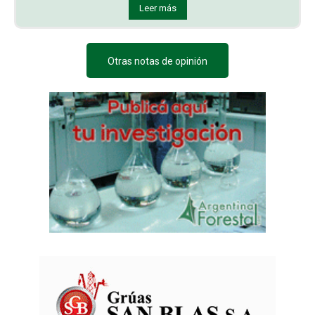
Leer más
Otras notas de opinión