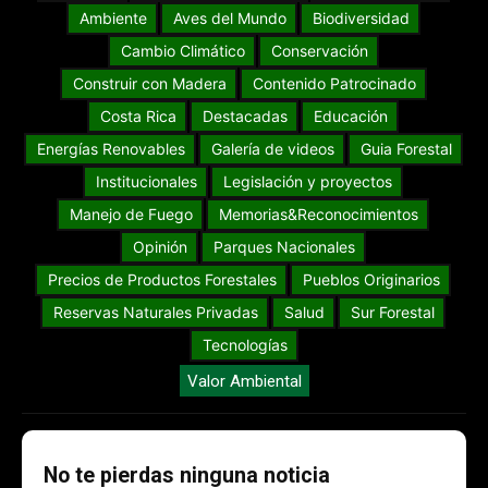
Ambiente
Aves del Mundo
Biodiversidad
Cambio Climático
Conservación
Construir con Madera
Contenido Patrocinado
Costa Rica
Destacadas
Educación
Energías Renovables
Galería de videos
Guia Forestal
Institucionales
Legislación y proyectos
Manejo de Fuego
Memorias&Reconocimientos
Opinión
Parques Nacionales
Precios de Productos Forestales
Pueblos Originarios
Reservas Naturales Privadas
Salud
Sur Forestal
Tecnologías
Valor Ambiental
No te pierdas ninguna noticia