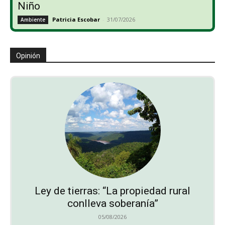
Niño
Patricia Escobar
-
31/07/2026
Ambiente
Opinión
Ley de tierras: “La propiedad rural
conlleva soberanía”
05/08/2026