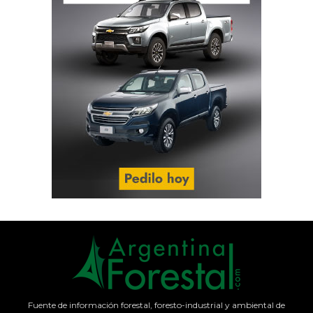
Fuente de información forestal, foresto-industrial y ambiental de