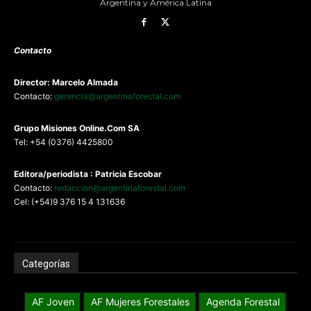
Argentina y América Latina
Contacto
Director: Marcelo Almada
Contacto:
gerencia@argentinaforestal.com
G
rupo Misiones
Online.Com
SA
Tel: +54 (0376) 4425800
Editora/periodista : Patricia Escobar
Contacto:
redaccion@argentinaforestal.com
Cel: (+54)9 376 15 4 131636
Categorías
AF Joven
AF Mujeres Forestales
Agenda Forestal