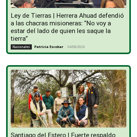
Ley de Tierras | Herrera Ahuad defendió
a las chacras misioneras: “No voy a
estar del lado de quien les saque la
tierra”
Patricia Escobar
-
04/08/2026
Nacionales
Santiago del Estero | Fuerte respaldo