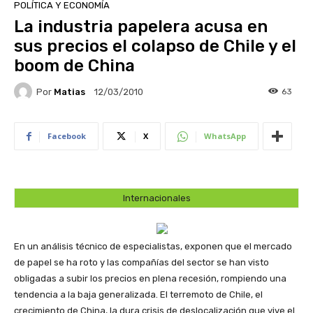
POLÍTICA Y ECONOMÍA
La industria papelera acusa en
sus precios el colapso de Chile y el
boom de China
Por
Matias
63
12/03/2010
Facebook
X
WhatsApp
Internacionales
En un análisis técnico de especialistas, exponen que el mercado
de papel se ha roto y las compañías del sector se han visto
obligadas a subir los precios en plena recesión, rompiendo una
tendencia a la baja generalizada. El terremoto de Chile, el
crecimiento de China, la dura crisis de deslocalización que vive el