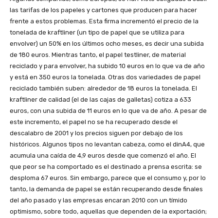
las tarifas de los papeles y cartones que producen para hacer
frente a estos problemas. Esta firma incrementó el precio de la
tonelada de kraftliner (un tipo de papel que se utiliza para
envolver) un 50% en los últimos ocho meses, es decir una subida
de 180 euros. Mientras tanto, el papel testliner, de material
reciclado y para envolver, ha subido 10 euros en lo que va de año
y está en 350 euros la tonelada. Otras dos variedades de papel
reciclado también suben: alrededor de 18 euros la tonelada. El
kraftliner de calidad (el de las cajas de galletas) cotiza a 633
euros, con una subida de 11 euros en lo que va de año. A pesar de
este incremento, el papel no se ha recuperado desde el
descalabro de 2001 y los precios siguen por debajo de los
históricos. Algunos tipos no levantan cabeza, como el dinA4, que
acumula una caída de 4,9 euros desde que comenzó el año. El
que peor se ha comportado es el destinado a prensa escrita: se
desploma 67 euros. Sin embargo, parece que el consumo y, por lo
tanto, la demanda de papel se están recuperando desde finales
del año pasado y las empresas encaran 2010 con un tímido
optimismo, sobre todo, aquellas que dependen de la exportación;