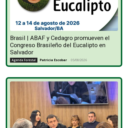
Brasil | ABAF y Cedagro promueven el
Congreso Brasileño del Eucalipto en
Salvador
Patricia Escobar
-
05/08/2026
Agenda Forestal