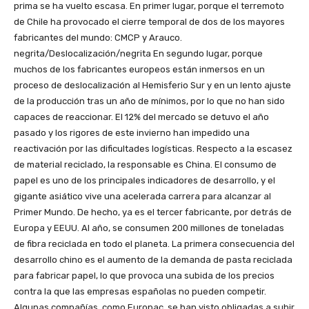
prima se ha vuelto escasa. En primer lugar, porque el terremoto
de Chile ha provocado el cierre temporal de dos de los mayores
fabricantes del mundo: CMCP y Arauco.
negrita/Deslocalización/negrita En segundo lugar, porque
muchos de los fabricantes europeos están inmersos en un
proceso de deslocalización al Hemisferio Sur y en un lento ajuste
de la producción tras un año de mínimos, por lo que no han sido
capaces de reaccionar. El 12% del mercado se detuvo el año
pasado y los rigores de este invierno han impedido una
reactivación por las dificultades logísticas. Respecto a la escasez
de material reciclado, la responsable es China. El consumo de
papel es uno de los principales indicadores de desarrollo, y el
gigante asiático vive una acelerada carrera para alcanzar al
Primer Mundo. De hecho, ya es el tercer fabricante, por detrás de
Europa y EEUU. Al año, se consumen 200 millones de toneladas
de fibra reciclada en todo el planeta. La primera consecuencia del
desarrollo chino es el aumento de la demanda de pasta reciclada
para fabricar papel, lo que provoca una subida de los precios
contra la que las empresas españolas no pueden competir.
Algunas compañías, como Europac, se han visto obligadas a subir