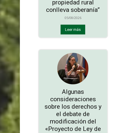
propiedad rural
conlleva soberanía”
05/08/2026
Leer más
Algunas
consideraciones
sobre los derechos y
el debate de
modificación del
«Proyecto de Ley de