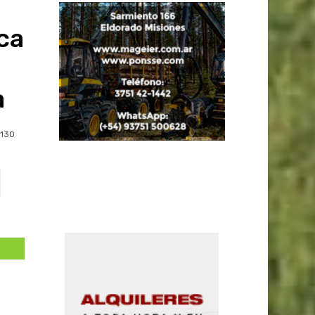
ca
a
130