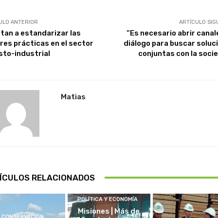
ULO ANTERIOR
ARTÍCULO SIG
tan a estandarizar las
“Es necesario abrir canal
res prácticas en el sector
diálogo para buscar soluc
sto-industrial
conjuntas con la soci
Matias
ÍCULOS RELACIONADOS
POLÍTICA Y ECONOMÍA
Misiones | Más de
CONSERVACIÓN