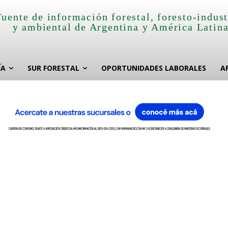
Fuente de información forestal, foresto-indust
y ambiental de Argentina y América Latin
ÍA
SUR FORESTAL
OPORTUNIDADES LABORALES
A