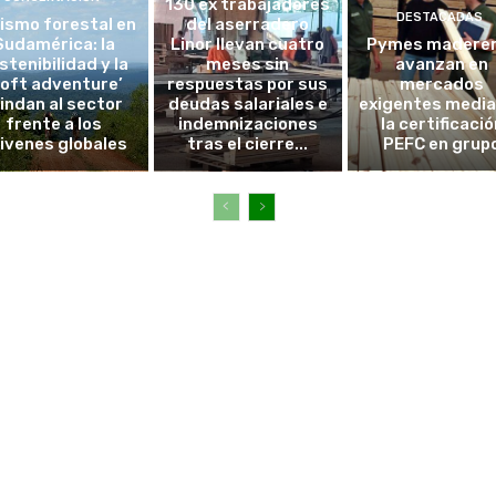
130 ex trabajadores
DESTACADAS
ismo forestal en
del aserradero
Sudamérica: la
Linor llevan cuatro
Pymes madere
stenibilidad y la
meses sin
avanzan en
soft adventure’
respuestas por sus
mercados
lindan al sector
deudas salariales e
exigentes medi
frente a los
indemnizaciones
la certificació
ivenes globales
tras el cierre...
PEFC en grup