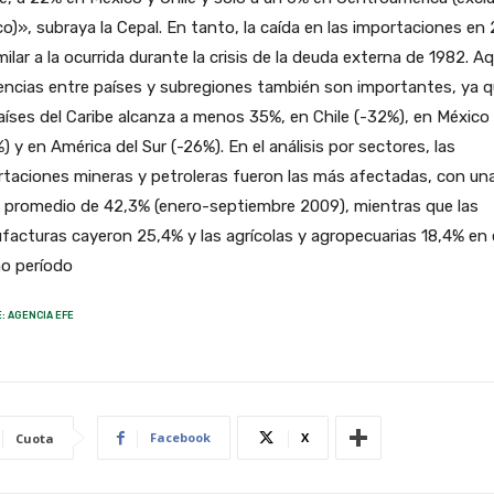
o)», subraya la Cepal. En tanto, la caída en las importaciones en
milar a la ocurrida durante la crisis de la deuda externa de 1982. Aq
encias entre países y subregiones también son importantes, ya 
aíses del Caribe alcanza a menos 35%, en Chile (-32%), en México
) y en América del Sur (-26%). En el análisis por sectores, las
taciones mineras y petroleras fueron las más afectadas, con un
 promedio de 42,3% (enero-septiembre 2009), mientras que las
acturas cayeron 25,4% y las agrícolas y agropecuarias 18,4% en 
o período
: AGENCIA EFE
Facebook
X
Cuota