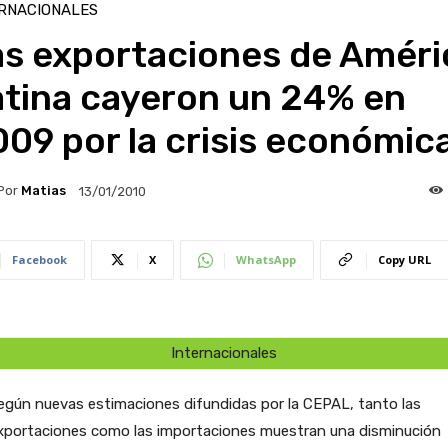
RNACIONALES
as exportaciones de Améri
atina cayeron un 24% en
09 por la crisis económic
Por
Matias
13/01/2010
Facebook
X
WhatsApp
Copy URL
Internacionales
egún nuevas estimaciones difundidas por la CEPAL, tanto las
xportaciones como las importaciones muestran una disminución