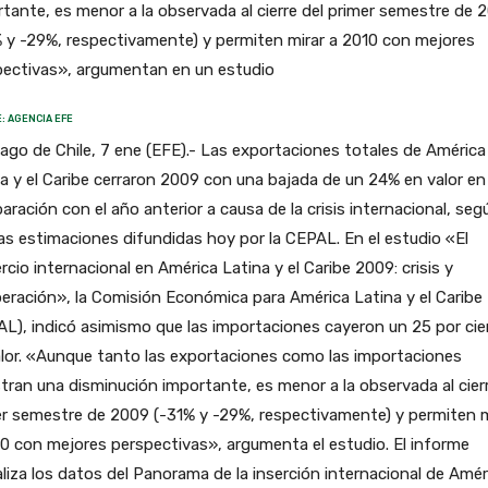
tante, es menor a la observada al cierre del primer semestre de 
 y -29%, respectivamente) y permiten mirar a 2010 con mejores
pectivas», argumentan en un estudio
: AGENCIA EFE
ago de Chile, 7 ene (EFE).- Las exportaciones totales de América
a y el Caribe cerraron 2009 con una bajada de un 24% en valor en
ración con el año anterior a causa de la crisis internacional, seg
s estimaciones difundidas hoy por la CEPAL. En el estudio «El
cio internacional en América Latina y el Caribe 2009: crisis y
eración», la Comisión Económica para América Latina y el Caribe
L), indicó asimismo que las importaciones cayeron un 25 por ci
lor. «Aunque tanto las exportaciones como las importaciones
ran una disminución importante, es menor a la observada al cierr
r semestre de 2009 (-31% y -29%, respectivamente) y permiten m
0 con mejores perspectivas», argumenta el estudio. El informe
liza los datos del Panorama de la inserción internacional de Amér