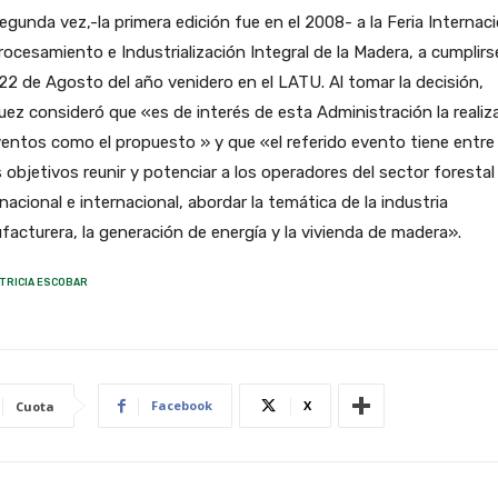
egunda vez,-la primera edición fue en el 2008- a la Feria Internaci
rocesamiento e Industrialización Integral de la Madera, a cumplirs
 22 de Agosto del año venidero en el LATU. Al tomar la decisión,
ez consideró que «es de interés de esta Administración la realiz
entos como el propuesto » y que «el referido evento tiene entre
 objetivos reunir y potenciar a los operadores del sector forestal
 nacional e internacional, abordar la temática de la industria
acturera, la generación de energía y la vivienda de madera».
TRICIA ESCOBAR
Facebook
X
Cuota