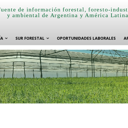
Fuente de información forestal, foresto-indust
y ambiental de Argentina y América Latin
ÍA
SUR FORESTAL
OPORTUNIDADES LABORALES
A