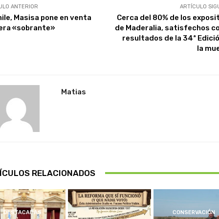
ULO ANTERIOR
ARTÍCULO SIG
hile, Masisa pone en venta
Cerca del 80% de los exposi
ra «sobrante»
de Maderalia, satisfechos co
resultados de la 34ª Edició
la mu
Matias
ÍCULOS RELACIONADOS
DESTACADAS
CONSERVACIÓN