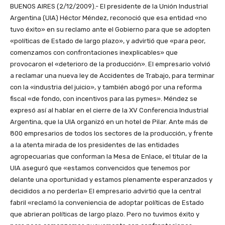
BUENOS AIRES (2/12/2009).- El presidente de la Unión Industrial
Argentina (UIA) Héctor Méndez, reconoció que esa entidad «no
tuvo éxito» en su reclamo ante el Gobierno para que se adopten
«políticas de Estado de largo plazo», y advirtió que «para peor,
comenzamos con confrontaciones inexplicables» que
provocaron el «deterioro de la producción». El empresario volvió
a reclamar una nueva ley de Accidentes de Trabajo, para terminar
con la «industria del juicio», y también abogó por una reforma
fiscal «de fondo, con incentivos para las pymes». Méndez se
expresó así al hablar en el cierre de la XV Conferencia Industrial
Argentina, que la UIA organizó en un hotel de Pilar. Ante más de
800 empresarios de todos los sectores de la producción, y frente
a la atenta mirada de los presidentes de las entidades
agropecuarias que conforman la Mesa de Enlace, el titular de la
UIA aseguró que «estamos convencidos que tenemos por
delante una oportunidad y estamos plenamente esperanzados y
decididos a no perderla» El empresario advirtió que la central
fabril «reclamó la conveniencia de adoptar políticas de Estado
que abrieran políticas de largo plazo. Pero no tuvimos éxito y