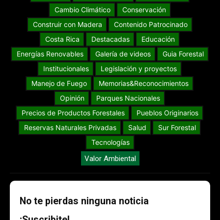
Cambio Climático
Conservación
Construir con Madera
Contenido Patrocinado
Costa Rica
Destacadas
Educación
Energías Renovables
Galería de videos
Guia Forestal
Institucionales
Legislación y proyectos
Manejo de Fuego
Memorias&Reconocimientos
Opinión
Parques Nacionales
Precios de Productos Forestales
Pueblos Originarios
Reservas Naturales Privadas
Salud
Sur Forestal
Tecnologías
Valor Ambiental
No te pierdas ninguna noticia
¡Suscribite!