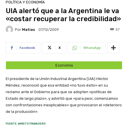
POLÍTICA Y ECONOMÍA
UIA alertó que a la Argentina le va
«costar recuperar la credibilidad»
Por
Matias
57
07/12/2009
Facebook
X
WhatsApp
Economía
El presidente de la Unión Industrial Argentina (UIA) Héctor
Méndez, reconoció que esa entidad «no tuvo éxito» en su
reclamo ante el Gobierno para que se adopten «políticas de
Estado de largo plazo», y advirtió que «para peor, comenzamos
con confrontaciones inexplicables» que provocaron el «deterioro
de la producción».
FUENTE: AMBITO FINANCIERO