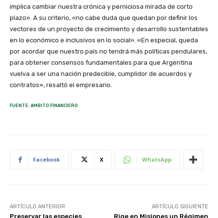
implica cambiar nuestra crónica y perniciosa mirada de corto
plazo». A su criterio, «no cabe duda que quedan por definir los
vectores de un proyecto de crecimiento y desarrollo sustentables
en lo económico e inclusivos en lo social». «En especial, queda
por acordar que nuestro país no tendrá más políticas pendulares,
para obtener consensos fundamentales para que Argentina
vuelva a ser una nación predecible, cumplidor de acuerdos y
contratos», resaltó el empresario.
FUENTE: AMBITO FINANCIERO
Facebook
X
WhatsApp
ARTÍCULO ANTERIOR
ARTÍCULO SIGUIENTE
Preservar las especies
Rige en Misiones un Régimen