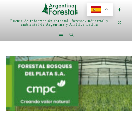
Fuente de información forestal, foresto-industrial y
ambiental de Argentina y América Latina