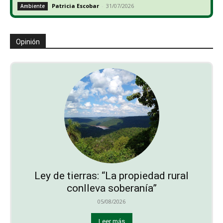
Patricia Escobar
-
31/07/2026
Ambiente
Opinión
Ley de tierras: “La propiedad rural
conlleva soberanía”
05/08/2026
Leer más