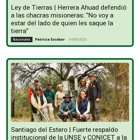
Ley de Tierras | Herrera Ahuad defendió
a las chacras misioneras: “No voy a
estar del lado de quien les saque la
tierra”
Patricia Escobar
-
04/08/2026
Nacionales
Santiago del Estero | Fuerte respaldo
institucional de la UNSE y CONICET a la