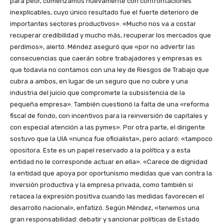
para peor, comenzamos nuevamente con confrontaciones
inexplicables, cuyo único resultado fue el fuerte deterioro de
importantes sectores productivos». «Mucho nos va a costar
recuperar credibilidad y mucho más, recuperar los mercados que
perdimos», alertó. Méndez aseguró que «por no advertir las
consecuencias que caerán sobre trabajadores y empresas es
que todavía no contamos con una ley de Riesgos de Trabajo que
cubra a ambos, en lugar de un seguro que no cubre y una
industria del juicio que compromete la subsistencia de la
pequeña empresa». También cuestionó la falta de una «reforma
fiscal de fondo, con incentivos para la reinversión de capitales y
con especial atención a las pymes». Por otra parte, el dirigente
sostuvo que la UIA «nunca fue oficialista», pero aclaró: «tampoco
opositora. Este es un papel reservado a la política y a esta
entidad no le corresponde actuar en ella». «Carece de dignidad
la entidad que apoya por oportunismo medidas que van contra la
inversión productiva y la empresa privada, como también si
retacea la expresión positiva cuando las medidas favorecen el
desarrollo nacional», enfatizó. Según Méndez, «tenemos una
gran responsabilidad: debatir y sancionar políticas de Estado