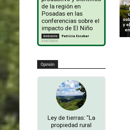
Pu
de la región en
Posadas en las
sob
conferencias sobre el
y e
impacto de El Niño
en
Patricia Escobar
-
Ambiente
31/07/2026
Opinión
Ley de tierras: “La
propiedad rural