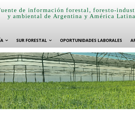
Fuente de información forestal, foresto-indust
y ambiental de Argentina y América Latin
ÍA
SUR FORESTAL
OPORTUNIDADES LABORALES
A