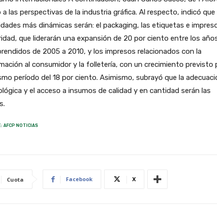
ió a las perspectivas de la industria gráfica. Al respecto, indicó que 
idades más dinámicas serán: el packaging, las etiquetas e impres
idad, que liderarán una expansión de 20 por ciento entre los año
endidos de 2005 a 2010, y los impresos relacionados con la
mación al consumidor y la folletería, con un crecimiento previsto 
smo período del 18 por ciento. Asimismo, subrayó que la adecuaci
lógica y el acceso a insumos de calidad y en cantidad serán las
s.
: AFCP NOTICIAS
Facebook
X
Cuota