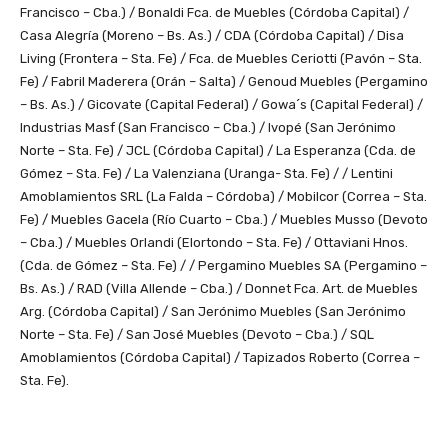
Francisco – Cba.) / Bonaldi Fca. de Muebles (Córdoba Capital) /
Casa Alegría (Moreno – Bs. As.) / CDA (Córdoba Capital) / Disa
Living (Frontera – Sta. Fe) / Fca. de Muebles Ceriotti (Pavón – Sta.
Fe) / Fabril Maderera (Orán – Salta) / Genoud Muebles (Pergamino
– Bs. As.) / Gicovate (Capital Federal) / Gowa´s (Capital Federal) /
Industrias Masf (San Francisco – Cba.) / Ivopé (San Jerónimo
Norte – Sta. Fe) / JCL (Córdoba Capital) / La Esperanza (Cda. de
Gómez – Sta. Fe) / La Valenziana (Uranga- Sta. Fe) / / Lentini
Amoblamientos SRL (La Falda – Córdoba) / Mobilcor (Correa – Sta.
Fe) / Muebles Gacela (Río Cuarto – Cba.) / Muebles Musso (Devoto
– Cba.) / Muebles Orlandi (Elortondo – Sta. Fe) / Ottaviani Hnos.
(Cda. de Gómez – Sta. Fe) / / Pergamino Muebles SA (Pergamino –
Bs. As.) / RAD (Villa Allende – Cba.) / Donnet Fca. Art. de Muebles
Arg. (Córdoba Capital) / San Jerónimo Muebles (San Jerónimo
Norte – Sta. Fe) / San José Muebles (Devoto – Cba.) / SQL
Amoblamientos (Córdoba Capital) / Tapizados Roberto (Correa –
Sta. Fe).