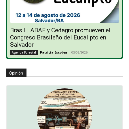
Brasil | ABAF y Cedagro promueven el
Congreso Brasileño del Eucalipto en
Salvador
Patricia Escobar
-
05/08/2026
Agenda Forestal
Opinión