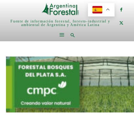
Fuente de información forestal, foresto-industrial y
ambiental de Argentina y América Latina