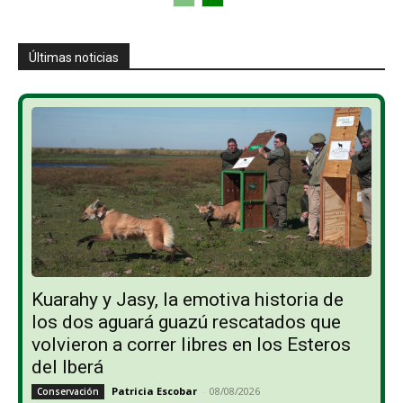
Últimas noticias
Kuarahy y Jasy, la emotiva historia de
los dos aguará guazú rescatados que
volvieron a correr libres en los Esteros
del Iberá
Patricia Escobar
-
08/08/2026
Conservación