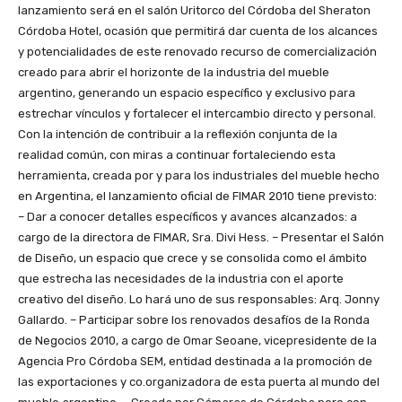
lanzamiento será en el salón Uritorco del Córdoba del Sheraton
Córdoba Hotel, ocasión que permitirá dar cuenta de los alcances
y potencialidades de este renovado recurso de comercialización
creado para abrir el horizonte de la industria del mueble
argentino, generando un espacio específico y exclusivo para
estrechar vínculos y fortalecer el intercambio directo y personal.
Con la intención de contribuir a la reflexión conjunta de la
realidad común, con miras a continuar fortaleciendo esta
herramienta, creada por y para los industriales del mueble hecho
en Argentina, el lanzamiento oficial de FIMAR 2010 tiene previsto:
– Dar a conocer detalles específicos y avances alcanzados: a
cargo de la directora de FIMAR, Sra. Divi Hess. – Presentar el Salón
de Diseño, un espacio que crece y se consolida como el ámbito
que estrecha las necesidades de la industria con el aporte
creativo del diseño. Lo hará uno de sus responsables: Arq. Jonny
Gallardo. – Participar sobre los renovados desafíos de la Ronda
de Negocios 2010, a cargo de Omar Seoane, vicepresidente de la
Agencia Pro Córdoba SEM, entidad destinada a la promoción de
las exportaciones y co.organizadora de esta puerta al mundo del