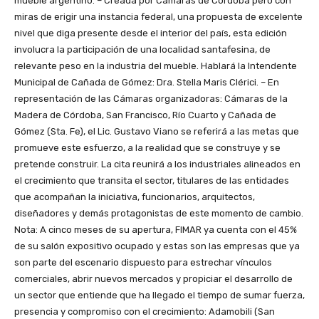
mueble argentino. – Creada por Cámaras de Córdoba pero con
miras de erigir una instancia federal, una propuesta de excelente
nivel que diga presente desde el interior del país, esta edición
involucra la participación de una localidad santafesina, de
relevante peso en la industria del mueble. Hablará la Intendente
Municipal de Cañada de Gómez: Dra. Stella Maris Clérici. – En
representación de las Cámaras organizadoras: Cámaras de la
Madera de Córdoba, San Francisco, Río Cuarto y Cañada de
Gómez (Sta. Fe), el Lic. Gustavo Viano se referirá a las metas que
promueve este esfuerzo, a la realidad que se construye y se
pretende construir. La cita reunirá a los industriales alineados en
el crecimiento que transita el sector, titulares de las entidades
que acompañan la iniciativa, funcionarios, arquitectos,
diseñadores y demás protagonistas de este momento de cambio.
Nota: A cinco meses de su apertura, FIMAR ya cuenta con el 45%
de su salón expositivo ocupado y estas son las empresas que ya
son parte del escenario dispuesto para estrechar vínculos
comerciales, abrir nuevos mercados y propiciar el desarrollo de
un sector que entiende que ha llegado el tiempo de sumar fuerza,
presencia y compromiso con el crecimiento: Adamobili (San