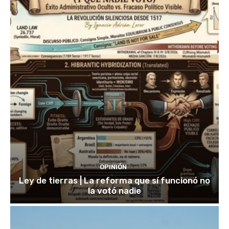
OPINIÓN
Ley de tierras | La reforma que sí funcionó no
la votó nadie