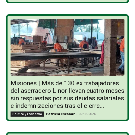
Misiones | Más de 130 ex trabajadores
del aserradero Linor llevan cuatro meses
sin respuestas por sus deudas salariales
e indemnizaciones tras el cierre...
Patricia Escobar
-
07/08/2026
Política y Economía