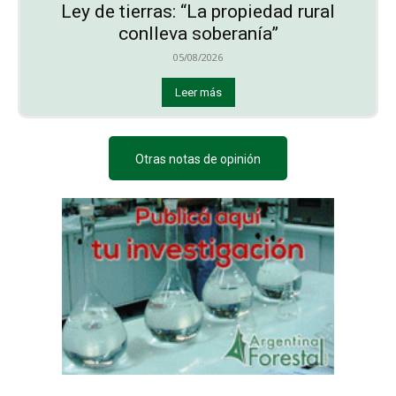
Ley de tierras: “La propiedad rural
conlleva soberanía”
05/08/2026
Leer más
Otras notas de opinión