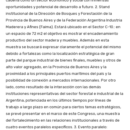
cadena como un sector económico y social con inmensas
oportunidades y potencial de desarrollo a futuro. 2. Stand
institucional de la Dirección de Bosques y Forestación de la
Provincia de Buenos Aires y de la Federación Argentina Industria
Maderera y Afines (Faima). Estará ubicado en el Sector C-10.: en
un espacio de 72 m2 el objetivo es mostrar el encadenamiento
productivo del sector madera y muebles. Además en esta
muestra se buscará expresar claramente el potencial del mismo
debido a fortalezas como la localización estratégica de gran
parte del parque industrial de bienes finales, muebles y otros de
alto valor agregado, en la Provincia de Buenos Aires y la
proximidad a los principales puertos marítimos del país y la
posibilidad de conexión a mercados internacionales. Por otro
lado, como resultado de la interacción con las demás
instituciones representativas del sector forestal e industrial de la
Argentina, potenciada en los últimos tiempos por líneas de
trabajo a largo plazo en común para ciertos temas estratégicos,
se prevé presentar en el marco de este Congreso, una muestra
del fortalecimiento en las relaciones institucionales a través de
cuatro eventos paralelos específicos. 3. Evento paralelo: