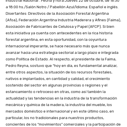
industrial Nacional”. Fecha y hora:Jueves 22 de octubre, de 16:30
a 18:00 hs./Salón Notro / Pabellón Azul/Idioma: Español e inglés.
Disertantes: Directivos de la Asociación Forestal Argentina
(Afoa), Federación Argentina Industria Maderera y Afines (Faima),
Asociación de Fabricantes de Celulosa y Papel (AFCP). Si bien
esta iniciativa ya cuenta con antecedentes en la rica historia
forestal argentina, en esta oportunidad, con la coyuntura
internacional imperante, se hace necesario más que nunca
avanzar hacia una estrategia sectorial a largo plazo e integrada
como Política de Estado. Al respecto, el presidente de la Faima,
Pedro Reyna, sostuvo que “hoy en día, es fundamental analizar,
entre otros aspectos, la situación de los recursos forestales,
nativos e implantados, en cantidad y calidad, el crecimiento
sostenido del sector en algunas provincias o regiones y el
estancamiento o retroceso en otras, como así también la
actualidad y las tendencias en la industria de la transformación
mecánica y química de la madera, la industria del mueble, los
mercados doméstico e internacional y en este último caso, en
particular, los no tradicionales para nuestros productos,
concientes de los “movimientos” comerciales y la participación de