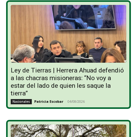
Ley de Tierras | Herrera Ahuad defendió
a las chacras misioneras: “No voy a
estar del lado de quien les saque la
tierra”
Patricia Escobar
-
04/08/2026
Nacionales