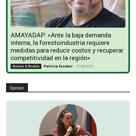
AMAYADAP: «Ante la baja demanda
interna, la forestoindustria requiere
medidas para reducir costos y recuperar
competitividad en la región»
Patricia Escobar
-
01/08/2026
Madera & Mueble
Opinión