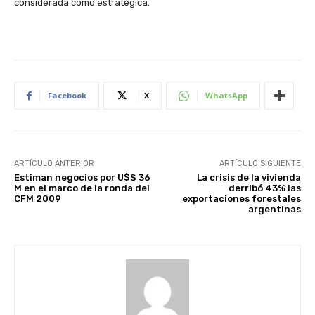
considerada como estratégica.
Facebook
X
WhatsApp
ARTÍCULO ANTERIOR
ARTÍCULO SIGUIENTE
Estiman negocios por U$S 36
La crisis de la vivienda
M en el marco de la ronda del
derribó 43% las
CFM 2009
exportaciones forestales
argentinas