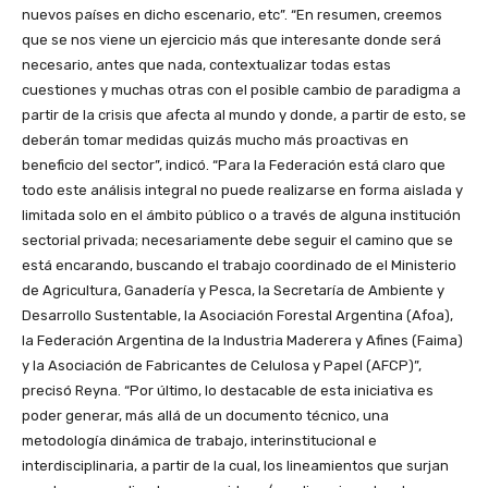
nuevos países en dicho escenario, etc”. “En resumen, creemos
que se nos viene un ejercicio más que interesante donde será
necesario, antes que nada, contextualizar todas estas
cuestiones y muchas otras con el posible cambio de paradigma a
partir de la crisis que afecta al mundo y donde, a partir de esto, se
deberán tomar medidas quizás mucho más proactivas en
beneficio del sector”, indicó. “Para la Federación está claro que
todo este análisis integral no puede realizarse en forma aislada y
limitada solo en el ámbito público o a través de alguna institución
sectorial privada; necesariamente debe seguir el camino que se
está encarando, buscando el trabajo coordinado de el Ministerio
de Agricultura, Ganadería y Pesca, la Secretaría de Ambiente y
Desarrollo Sustentable, la Asociación Forestal Argentina (Afoa),
la Federación Argentina de la Industria Maderera y Afines (Faima)
y la Asociación de Fabricantes de Celulosa y Papel (AFCP)”,
precisó Reyna. “Por último, lo destacable de esta iniciativa es
poder generar, más allá de un documento técnico, una
metodología dinámica de trabajo, interinstitucional e
interdisciplinaria, a partir de la cual, los lineamientos que surjan