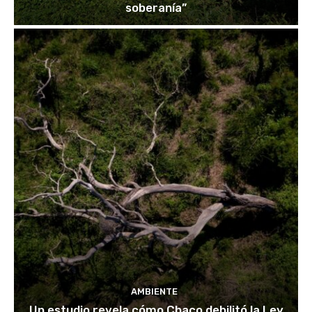
soberanía”
AMBIENTE
Un estudio revela cómo Chaco debilitó la Ley