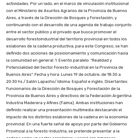
actividades. Por un lado, en el marco de vinculación institucional
con el Ministerio de Asuntos Agrarios de la Provincia de Buenos
Aires, a través de la Dirección de Bosques y Forestación, y
continuando con el desarrollo de una agenda de trabajo conjunto
entre el sector público y el privado que busca promover el
desarrollo forestoindustrial del territorio provincial en todos los
eslabones de la cadena productiva, para este Congreso, se han
definido dos acciones de posicionamiento y comunicación hacia
la comunidad en general. 1. Evento paralelo: “Realidad y
Potencialidad del Sector Foresto-industrial en la Provincia de
Buenos Aires”. Fecha y hora: Lunes 19 de octubre, de 18:30 a
20:30 hs./ Salón Lapacho/ Idioma: Español e inglés. Disertantes:
Funcionarios de la Dirección de Bosques y Forestación de la
Provincia de Buenos Aires y directivos de la Federación Argentina
Industria Maderera y Afines (Faima). Ambas instituciones han
definido realizar una presentación multimedia destacando el
impacto de los distintos eslabones de la cadena en la economía
provincial. En una fuerte señal de apoyo por parte del Gobierno
Provincial a la foresto-industria, se pretende presentar a la