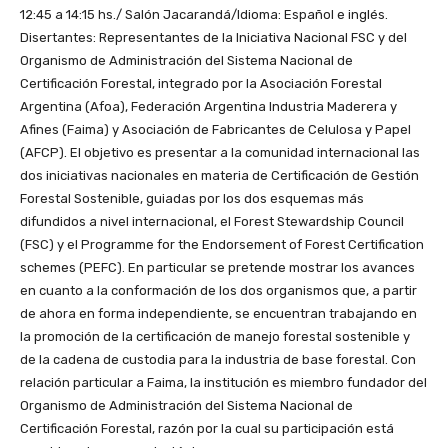
12:45 a 14:15 hs./ Salón Jacarandá/Idioma: Español e inglés.
Disertantes: Representantes de la Iniciativa Nacional FSC y del
Organismo de Administración del Sistema Nacional de
Certificación Forestal, integrado por la Asociación Forestal
Argentina (Afoa), Federación Argentina Industria Maderera y
Afines (Faima) y Asociación de Fabricantes de Celulosa y Papel
(AFCP). El objetivo es presentar a la comunidad internacional las
dos iniciativas nacionales en materia de Certificación de Gestión
Forestal Sostenible, guiadas por los dos esquemas más
difundidos a nivel internacional, el Forest Stewardship Council
(FSC) y el Programme for the Endorsement of Forest Certification
schemes (PEFC). En particular se pretende mostrar los avances
en cuanto a la conformación de los dos organismos que, a partir
de ahora en forma independiente, se encuentran trabajando en
la promoción de la certificación de manejo forestal sostenible y
de la cadena de custodia para la industria de base forestal. Con
relación particular a Faima, la institución es miembro fundador del
Organismo de Administración del Sistema Nacional de
Certificación Forestal, razón por la cual su participación está