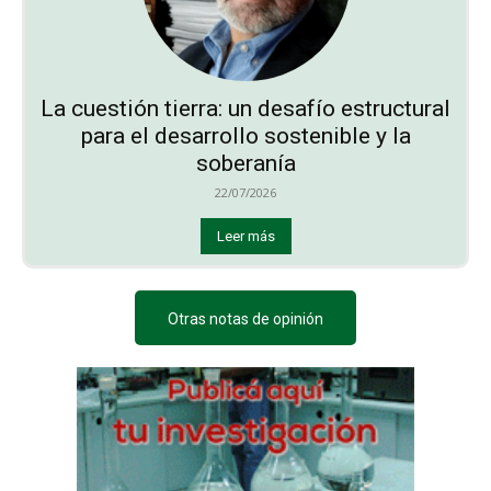
La cuestión tierra: un desafío estructural
para el desarrollo sostenible y la
soberanía
22/07/2026
Leer más
Otras notas de opinión