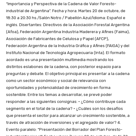
“Importancia y Perspectiva de la Cadena de Valor Foresto-
industrial de Argentina”. Fecha y hora: Martes 20 de octubre, de
18:30 a 20:30 hs./Salón Notro / Pabellón Azul/Idioma: Español e
inglés. Disertantes: Directivos de la Asociación Forestal Argentina
(Afoa), Federación Argentina Industria Maderera y Afines (Faima),
Asociación de Fabricantes de Celulosa y Papel (AFCP),
Federación Argentina de la Industria Gráfica y Afines (FAIGA) y del
Instituto Nacional de Tecnología Agropecuaria (Inta). El formato
acordado es una presentación multimedia mostrando los
distintos eslabones de la cadena, con posterior espacio para
preguntas y debate. El objetivo principal es presentar a la cadena
como un sector económico y social de relevancia con
oportunidades y potencialidad de crecimiento en forma
sostenible. Entre los temas a desarrollar, se prevé poder
responder a las siguientes consignas: • ¿Cómo contribuye cada
segmento en el total de la cadena? • ¿Cuáles son los desafíos
que presenta el sector para alcanzar un crecimiento sostenible, a
través de atracción de inversiones y el agregado de valor? 4.
Evento paralelo: “Presentación del Borrador del Plan Foresto-