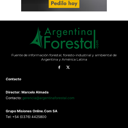
Fuente de información forestal, foresto-industrial y ambiental de
Argentina y América Latina
Contacto
Director: Marcelo Almada
Contacto:
gerencia@argentinaforestal.com
G
rupo Misiones
Online.Com
SA
Tel: +54 (0376) 4425800