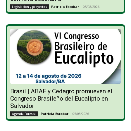
Patricia Escobar
-
05/08/2026
Legislación y proyectos
Brasil | ABAF y Cedagro promueven el
Congreso Brasileño del Eucalipto en
Salvador
Patricia Escobar
-
05/08/2026
Agenda Forestal