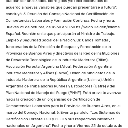
puedan ser analizados, corregidos y/o redireccionados de
acuerdo a nuevas variables que puedan presentarse a futuro”,
concluyó. 5. Reunión del Consejo Nacional de Certificación de
Competencias Laborales y Formación Continua. Fecha y hora:
Jueves 22 de octubre, de 18:30 a 20:30 hs./Salón Caldén/Idioma:
Español. Reunión en la que participarán el Ministro de Trabajo,
Empleo y Seguridad Social de la Nación, Dr. Carlos Tomada ,
funcionarios de la Dirección de Bosques y Forestación de la
Provincia de Buenos Aires y directivos de la Red de Instituciones
de Desarrollo Tecnológico de la Industria Maderera (Ritim),
Asociación Forestal Argentina (Afoa), Federación Argentina
Industria Maderera y Afines (Faima), Unión de Sindicatos de la
Industria Maderera de la República Argentina (Usimra), Unión
Argentina de Trabajadores Rurales y Estibadores (Uatre) y del
Plan Nacional de Manejo del Fuego (PNMF). Está previsto avanzar
hacia la creación de un organismo de Certificación de
Competencias Laborales para la Provincia de Buenos Aires, en el
marco del Consejo Nacional. 6. Evento paralelo: “Los Sistemas de
Certificación Forestal FSC y PEFC y sus respectivas iniciativas
nacionales en Argentina”. Fecha y hora: Viernes 23 de octubre, de