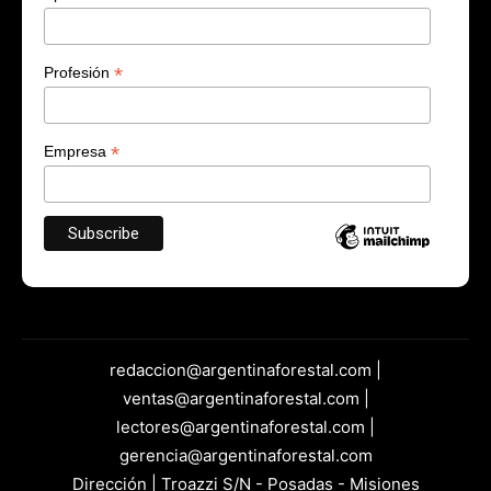
*
Profesión
*
Empresa
redaccion@argentinaforestal.com |
ventas@argentinaforestal.com |
lectores@argentinaforestal.com |
gerencia@argentinaforestal.com
Dirección | Troazzi S/N - Posadas - Misiones