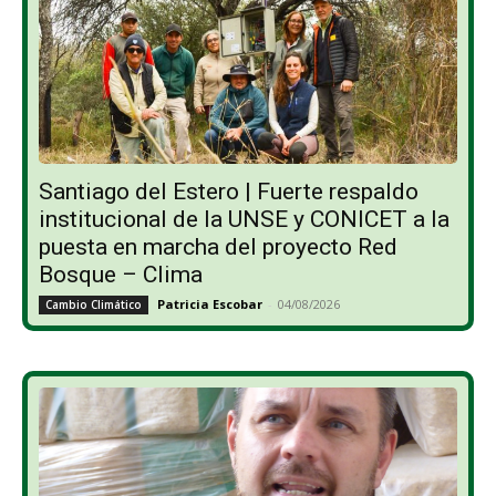
Santiago del Estero | Fuerte respaldo
institucional de la UNSE y CONICET a la
puesta en marcha del proyecto Red
Bosque – Clima
Patricia Escobar
-
04/08/2026
Cambio Climático