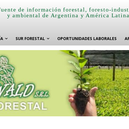
Fuente de información forestal, foresto-indust
y ambiental de Argentina y América Latin
ÍA
SUR FORESTAL
OPORTUNIDADES LABORALES
A