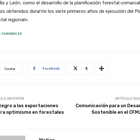
lla y León, como el desarrollo de la planificación forestal comarcal
os obtenidos durante los siete primeros años de ejecución del Pl
tal regional».
: ELMUNDO.ES
Facebook
X
Cuota
ULO ANTERIOR
ARTÍCULO SIG
tegro a las exportaciones
Comunicación para un Desar
ra optimismo en forestales
Sostenible en el CF
Matias