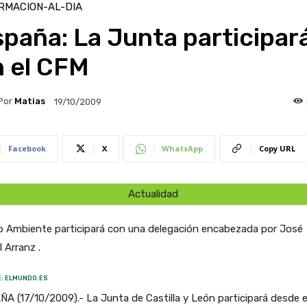
RMACION-AL-DIA
paña: La Junta participar
n el CFM
Por
Matias
19/10/2009
Facebook
X
WhatsApp
Copy URL
Actualidad
o Ambiente participará con una delegación encabezada por José
 Arranz .
: ELMUNDO.ES
A (17/10/2009).- La Junta de Castilla y León participará desde e