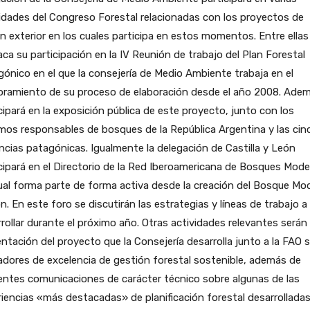
idades del Congreso Forestal relacionadas con los proyectos de
n exterior en los cuales participa en estos momentos. Entre ellas
ca su participación en la IV Reunión de trabajo del Plan Forestal
ónico en el que la consejería de Medio Ambiente trabaja en el
oramiento de su proceso de elaboración desde el año 2008. Adem
cipará en la exposición pública de este proyecto, junto con los
os responsables de bosques de la República Argentina y las cin
ncias patagónicas. Igualmente la delegación de Castilla y León
cipará en el Directorio de la Red Iberoamericana de Bosques Mode
ual forma parte de forma activa desde la creación del Bosque Mo
n. En este foro se discutirán las estrategias y líneas de trabajo a
rollar durante el próximo año. Otras actividades relevantes serán 
ntación del proyecto que la Consejería desarrolla junto a la FAO 
adores de excelencia de gestión forestal sostenible, además de
entes comunicaciones de carácter técnico sobre algunas de las
iencias «más destacadas» de planificación forestal desarrollada